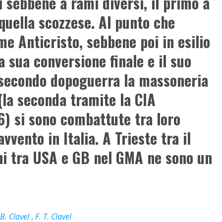
ti sebbene a rami diversi, il primo a
 quella scozzese. Al punto che
e Anticristo, sebbene poi in esilio
a sua conversione finale e il suo
l secondo dopoguerra la massoneria
(la seconda tramite la CIA
6) si sono combattute tra loro
vento in Italia. A Trieste tra il
erni tra USA e GB nel GMA ne sono un
B. Clavel
,
F. T. Clavel