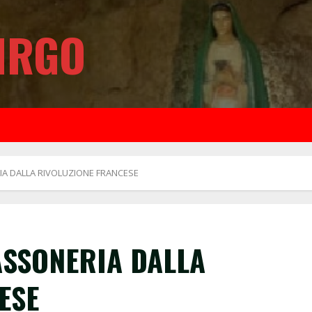
IRGO
IA DALLA RIVOLUZIONE FRANCESE
ASSONERIA DALLA
ESE