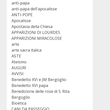
anti-papa
anti-papa dell'apocalisse
ANTI-POPE
Apocalisse
Apostasia della Chiesa
APPARIZIONI DI LOURDES
APPARIZIONI MIRACOLOSE
arte
arte sacra italica
ASTE
Ateismo
AUGURI
AVVISI
Benedetto XVI e JM Bergoglio
Benedetto XVI papa
Benedizione delle rose di S. Rita
Bergoglio
Bioetica
CANI DA PASSEGGIO