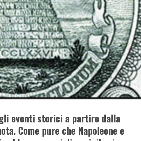
li eventi storici a partire dalla
 nota. Come pure che Napoleone e