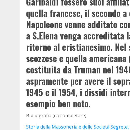
Garibaldi fossero suoi affilia
quella francese, il secondo a
Napoleone venne additato com
a S.Elena venga accreditata l
ritorno al cristianesimo. Ne
scozzese e quella americana 
costituita da Truman nel 194
aspramente per avere il soprav
1945 e il 1954, i dissidi int
esempio ben noto.
Bibliografia (da completare)
Storia della Massoneria e delle Società Segrete,