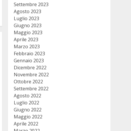
Settembre 2023
Agosto 2023
Luglio 2023
Giugno 2023
Maggio 2023
Aprile 2023
Marzo 2023
Febbraio 2023
Gennaio 2023
Dicembre 2022
Novembre 2022
Ottobre 2022
Settembre 2022
Agosto 2022
Luglio 2022
Giugno 2022
Maggio 2022
Aprile 2022
Marzo 2022