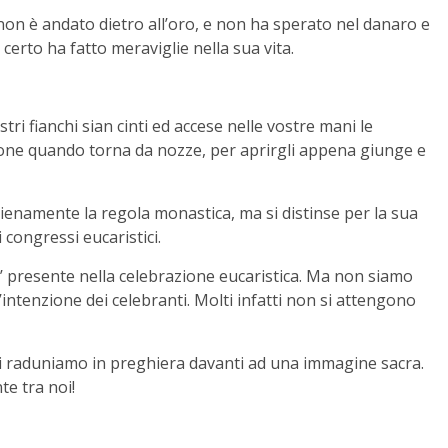
on è andato dietro all’oro, e non ha sperato nel danaro e
 certo ha fatto meraviglie nella sua vita.
stri fianchi sian cinti ed accese nelle vostre mani le
rone quando torna da nozze, per aprirgli appena giunge e
ienamente la regola monastica, ma si distinse per la sua
 congressi eucaristici.
e’ presente nella celebrazione eucaristica. Ma non siamo
ll’intenzione dei celebranti. Molti infatti non si attengono
i raduniamo in preghiera davanti ad una immagine sacra.
e tra noi!