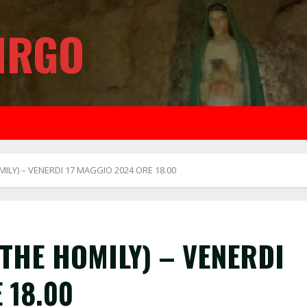
IRGO
ILY) – VENERDI 17 MAGGIO 2024 ORE 18.00
THE HOMILY) – VENERDI
 18.00