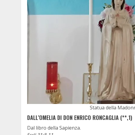
Statua della Madonna
DALL’OMELIA DI DON ENRICO RONCAGLIA (**,1)
Dal libro della Sapienza.
Eccli 31:8-11