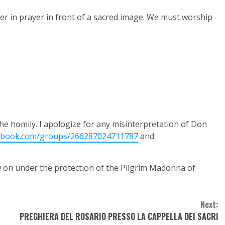
her in prayer in front of a sacred image. We must worship
the homily. I apologize for any misinterpretation of Don
cebook.com/groups/266287024711787
and
w on under the protection of the Pilgrim Madonna of
Next:
PREGHIERA DEL ROSARIO PRESSO LA CAPPELLA DEI SACRI