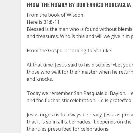
FROM THE HOMILY BY DON ENRICO RONCAGLIA (
From the book of Wisdom.
Here is 31:8-11
Blessed is the man who is found without blemis
and treasures. Who is this and will we give him p
From the Gospel according to St. Luke.
At that time: Jesus said to his disciples: «Let yo
those who wait for their master when he return
and knocks.
Today we remember San Pasquale di Baylon. He li
and the Eucharistic celebration. He is protected
Jesus urges us to always be ready. Jesus is prese
that it is so in all tabernacles. It depends on th
the rules prescribed for celebrations.