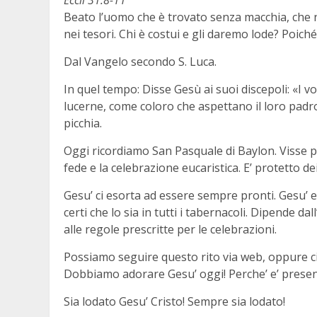
Beato l’uomo che è trovato senza macchia, che n
nei tesori. Chi è costui e gli daremo lode? Poiché
Dal Vangelo secondo S. Luca.
In quel tempo: Disse Gesù ai suoi discepoli: «I vo
lucerne, come coloro che aspettano il loro pad
picchia.
Oggi ricordiamo San Pasquale di Baylon. Visse p
fede e la celebrazione eucaristica. E’ protetto dei
Gesu’ ci esorta ad essere sempre pronti. Gesu’ 
certi che lo sia in tutti i tabernacoli. Dipende da
alle regole prescritte per le celebrazioni.
Possiamo seguire questo rito via web, oppure c
Dobbiamo adorare Gesu’ oggi! Perche’ e’ present
Sia lodato Gesu’ Cristo! Sempre sia lodato!