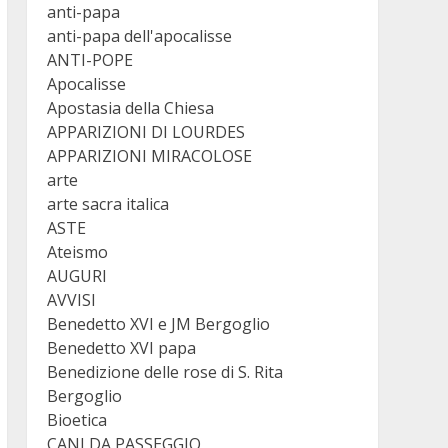
anti-papa
anti-papa dell'apocalisse
ANTI-POPE
Apocalisse
Apostasia della Chiesa
APPARIZIONI DI LOURDES
APPARIZIONI MIRACOLOSE
arte
arte sacra italica
ASTE
Ateismo
AUGURI
AVVISI
Benedetto XVI e JM Bergoglio
Benedetto XVI papa
Benedizione delle rose di S. Rita
Bergoglio
Bioetica
CANI DA PASSEGGIO