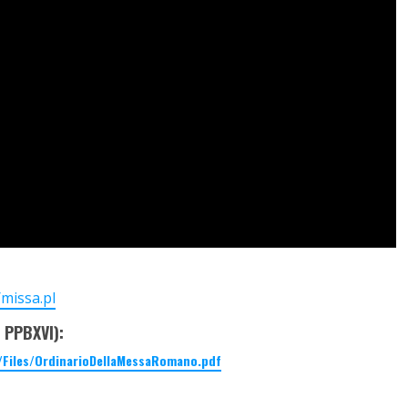
missa.pl
 PPBXVI):
/Files/OrdinarioDellaMessaRomano.pdf