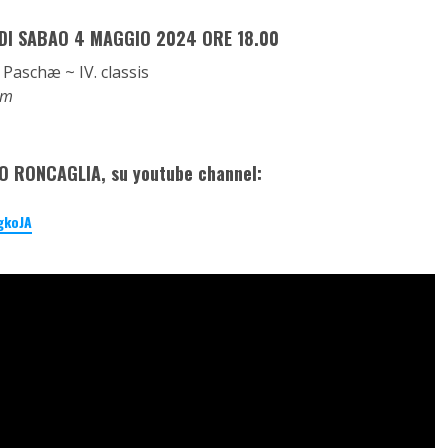
DI SABAO 4 MAGGIO 2024 ORE 18.00
Paschæ ~ IV. classis
um
O RONCAGLIA, su youtube channel:
gkoJA