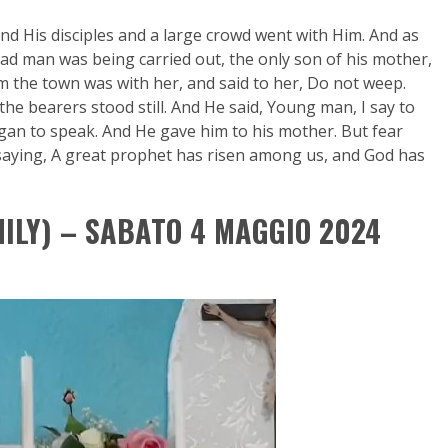
and His disciples and a large crowd went with Him. And as
ad man was being carried out, the only son of his mother,
m the town was with her, and said to her, Do not weep.
he bearers stood still. And He said, Young man, I say to
gan to speak. And He gave him to his mother. But fear
 saying, A great prophet has risen among us, and God has
ILY) – SABATO 4 MAGGIO 2024