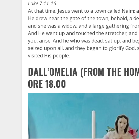
Luke 7:11-16.
At that time, Jesus went to a town called Naim; 
He drew near the gate of the town, behold, a de
and she was a widow; and a large gathering fro
And He went up and touched the stretcher; and t
you, arise. And he who was dead, sat up, and be
seized upon all, and they began to glorify God,
visited His people.
DALL’OMELIA (FROM THE HOM
ORE 18.00