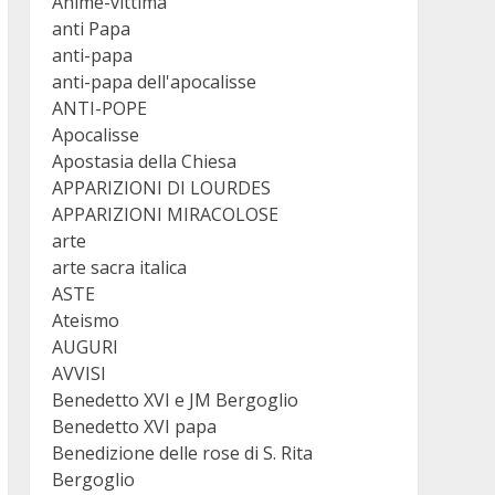
Anime-vittima
anti Papa
anti-papa
anti-papa dell'apocalisse
ANTI-POPE
Apocalisse
Apostasia della Chiesa
APPARIZIONI DI LOURDES
APPARIZIONI MIRACOLOSE
arte
arte sacra italica
ASTE
Ateismo
AUGURI
AVVISI
Benedetto XVI e JM Bergoglio
Benedetto XVI papa
Benedizione delle rose di S. Rita
Bergoglio