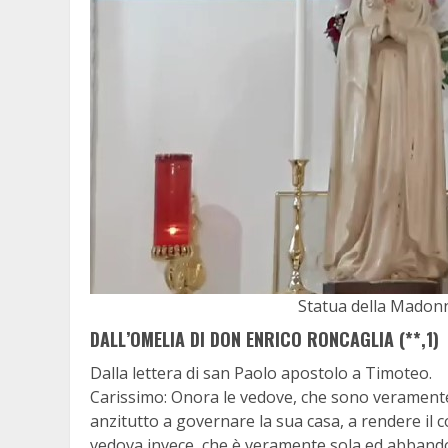
Statua della Madonna
DALL’OMELIA DI DON ENRICO RONCAGLIA (**,1)
Dalla lettera di san Paolo apostolo a Timoteo.
Carissimo: Onora le vedove, che sono veramente t
anzitutto a governare la sua casa, a rendere il 
vedova invece, che è veramente sola ed abbandon