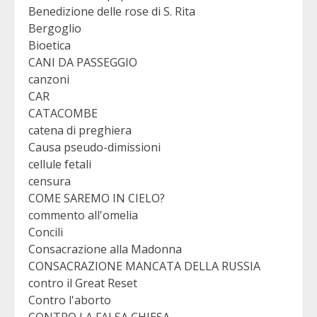
Benedizione delle rose di S. Rita
Bergoglio
Bioetica
CANI DA PASSEGGIO
canzoni
CAR
CATACOMBE
catena di preghiera
Causa pseudo-dimissioni
cellule fetali
censura
COME SAREMO IN CIELO?
commento all'omelia
Concili
Consacrazione alla Madonna
CONSACRAZIONE MANCATA DELLA RUSSIA
contro il Great Reset
Contro l'aborto