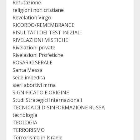
Refutazione
religioni non cristiane
Revelation Virgo
RICORDO/REMEMBRANCE
RISULTATI DEI TEST INIZIALI
RIVELAZIONI MISTICHE
Rivelazioni private
Rivelazioni Profetiche
ROSARIO SERALE
Santa Messa
sede impedita
sieri abortivi mrna
SIGNIFICATO E ORIGINE
Studi Strategici Internazionali
TECNICA DI DISINFORMAZIONE RUSSA
tecnologia
TEOLOGIA
TERRORISMO
Terrorismo in Israele