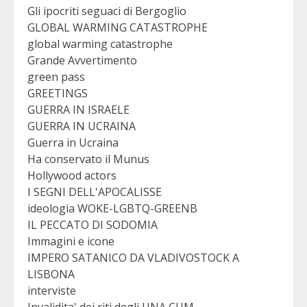
Gli ipocriti seguaci di Bergoglio
GLOBAL WARMING CATASTROPHE
global warming catastrophe
Grande Avvertimento
green pass
GREETINGS
GUERRA IN ISRAELE
GUERRA IN UCRAINA
Guerra in Ucraina
Ha conservato il Munus
Hollywood actors
I SEGNI DELL'APOCALISSE
ideologia WOKE-LGBTQ-GREENB
IL PECCATO DI SODOMIA
Immagini e icone
IMPERO SATANICO DA VLADIVOSTOCK A
LISBONA
interviste