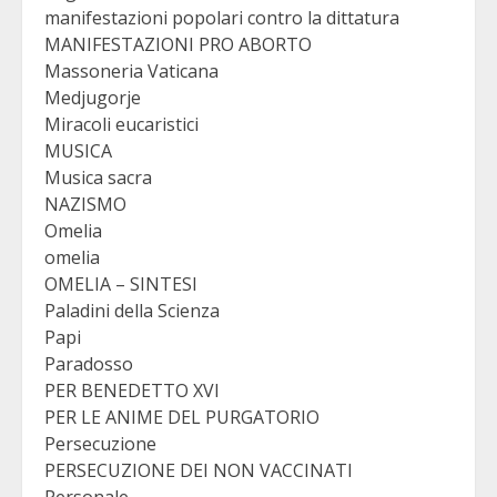
manifestazioni popolari contro la dittatura
MANIFESTAZIONI PRO ABORTO
Massoneria Vaticana
Medjugorje
Miracoli eucaristici
MUSICA
Musica sacra
NAZISMO
Omelia
omelia
OMELIA – SINTESI
Paladini della Scienza
Papi
Paradosso
PER BENEDETTO XVI
PER LE ANIME DEL PURGATORIO
Persecuzione
PERSECUZIONE DEI NON VACCINATI