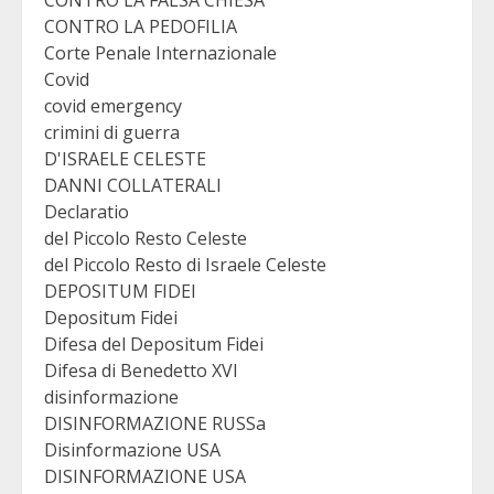
CONTRO LA FALSA CHIESA
CONTRO LA PEDOFILIA
Corte Penale Internazionale
Covid
covid emergency
crimini di guerra
D'ISRAELE CELESTE
DANNI COLLATERALI
Declaratio
del Piccolo Resto Celeste
del Piccolo Resto di Israele Celeste
DEPOSITUM FIDEI
Depositum Fidei
Difesa del Depositum Fidei
Difesa di Benedetto XVI
disinformazione
DISINFORMAZIONE RUSSa
Disinformazione USA
DISINFORMAZIONE USA