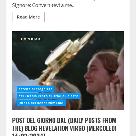
Signore: Convertitevi a me...
Read More
1 MIN READ
catena di preghiera
del Piccolo Resto di Israele Celeste
Difesa del Depositum Fidei
POST DEL GIORNO DAL (DAILY POSTS FROM
THE) BLOG REVELATION VIRGO [MERCOLEDI