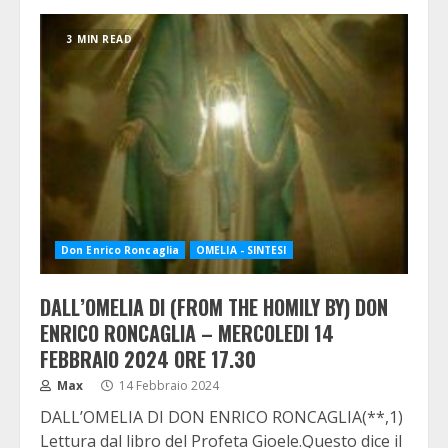
3 MIN READ
Don Enrico Roncaglia
OMELIA - SINTESI
DALL’OMELIA DI (FROM THE HOMILY BY) DON
ENRICO RONCAGLIA – MERCOLEDI 14
FEBBRAIO 2024 ORE 17.30
Max
14 Febbraio 2024
DALL’OMELIA DI DON ENRICO RONCAGLIA(**,1)
Lettura dal libro del Profeta Gioele.Questo dice il