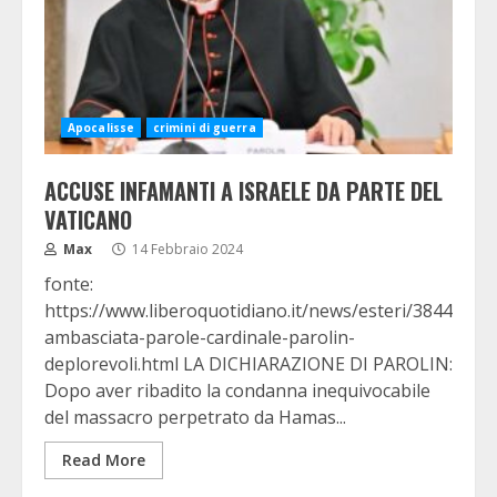
Apocalisse
crimini di guerra
ACCUSE INFAMANTI A ISRAELE DA PARTE DEL
VATICANO
Max
14 Febbraio 2024
fonte:
https://www.liberoquotidiano.it/news/esteri/38442988/
ambasciata-parole-cardinale-parolin-
deplorevoli.html LA DICHIARAZIONE DI PAROLIN:
Dopo aver ribadito la condanna inequivocabile
del massacro perpetrato da Hamas...
Read More