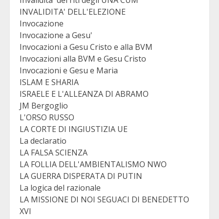
Invalidita' dei riti degli UNA CUM
INVALIDITA' DELL'ELEZIONE
Invocazione
Invocazione a Gesu'
Invocazioni a Gesu Cristo e alla BVM
Invocazioni alla BVM e Gesu Cristo
Invocazioni e Gesu e Maria
ISLAM E SHARIA
ISRAELE E L'ALLEANZA DI ABRAMO
JM Bergoglio
L'ORSO RUSSO
LA CORTE DI INGIUSTIZIA UE
La declaratio
LA FALSA SCIENZA
LA FOLLIA DELL'AMBIENTALISMO NWO
LA GUERRA DISPERATA DI PUTIN
La logica del razionale
LA MISSIONE DI NOI SEGUACI DI BENEDETTO
XVI