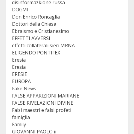
disinformazkione russa
DOGMI
Don Enrico Roncaglia
Dottori della Chiesa
Ebraismo e Cristianesimo
EFFETTI AVVERSI
effetti collaterali sieri MRNA
ELIGENDO PONTIFEX
Eresia
Eresia
ERESIE
EUROPA
Fake News
FALSE APPARIZIONI MARIANE
FALSE RIVELAZIONI DIVINE
Falsi maestri e falsi profeti
famiglia
Family
GIOVANNI PAOLO ii