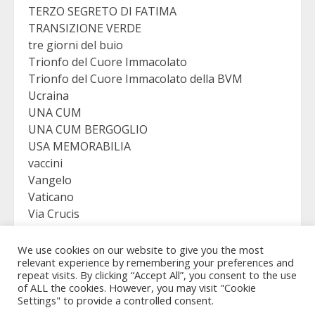
TERZO SEGRETO DI FATIMA
TRANSIZIONE VERDE
tre giorni del buio
Trionfo del Cuore Immacolato
Trionfo del Cuore Immacolato della BVM
Ucraina
UNA CUM
UNA CUM BERGOGLIO
USA MEMORABILIA
vaccini
Vangelo
Vaticano
Via Crucis
VICTORY
Viganò
We use cookies on our website to give you the most
relevant experience by remembering your preferences and
repeat visits. By clicking “Accept All”, you consent to the use
of ALL the cookies. However, you may visit "Cookie
Settings" to provide a controlled consent.