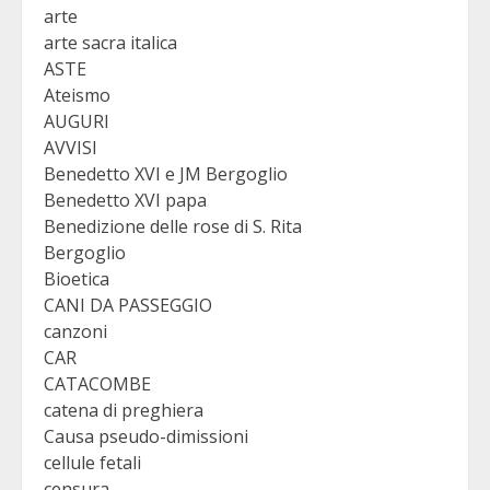
arte
arte sacra italica
ASTE
Ateismo
AUGURI
AVVISI
Benedetto XVI e JM Bergoglio
Benedetto XVI papa
Benedizione delle rose di S. Rita
Bergoglio
Bioetica
CANI DA PASSEGGIO
canzoni
CAR
CATACOMBE
catena di preghiera
Causa pseudo-dimissioni
cellule fetali
censura