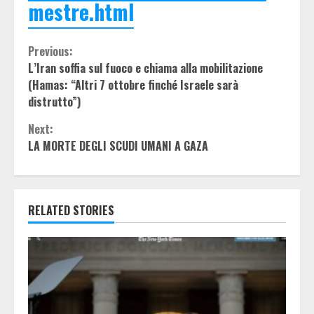
mestre.html
Continue
Previous:
L’Iran soffia sul fuoco e chiama alla mobilitazione
Reading
(Hamas: “Altri 7 ottobre finché Israele sarà
distrutto”)
Next:
LA MORTE DEGLI SCUDI UMANI A GAZA
RELATED STORIES