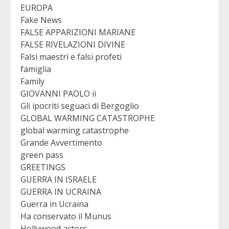
EUROPA
Fake News
FALSE APPARIZIONI MARIANE
FALSE RIVELAZIONI DIVINE
Falsi maestri e falsi profeti
famiglia
Family
GIOVANNI PAOLO ii
Gli ipocriti seguaci di Bergoglio
GLOBAL WARMING CATASTROPHE
global warming catastrophe
Grande Avvertimento
green pass
GREETINGS
GUERRA IN ISRAELE
GUERRA IN UCRAINA
Guerra in Ucraina
Ha conservato il Munus
Hollywood actors