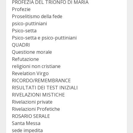
PROFEZIA DEL TRIONFO DI MARIA
Profezie
Proselitismo della fede
psico-puttiniani
Psico-setta
Psico-setta e psico-puttiniani
QUADRI
Questione morale
Refutazione
religioni non cristiane
Revelation Virgo
RICORDO/REMEMBRANCE
RISULTATI DEI TEST INIZIALI
RIVELAZIONI MISTICHE
Rivelazioni private
Rivelazioni Profetiche
ROSARIO SERALE
Santa Messa
sede impedita