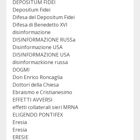
DEPOSITUM FIDEI
Depositum Fidei
Difesa del Depositum Fidei
Difesa di Benedetto XVI
disinformazione
DISINFORMAZIONE RUSSa
Disinformazione USA
DISINFORMAZIONE USA
disinformazkione russa
DOGMI
Don Enrico Roncaglia
Dottori della Chiesa
Ebraismo e Cristianesimo
EFFETTI AVVERSI
effetti collaterali sieri MRNA
ELIGENDO PONTIFEX
Eresia
Eresia
ERESIE