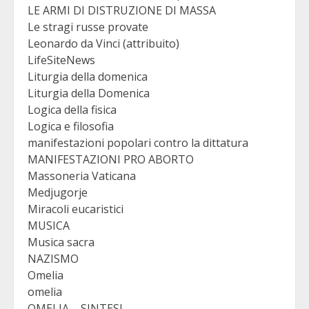
LE ARMI DI DISTRUZIONE DI MASSA
Le stragi russe provate
Leonardo da Vinci (attribuito)
LifeSiteNews
Liturgia della domenica
Liturgia della Domenica
Logica della fisica
Logica e filosofia
manifestazioni popolari contro la dittatura
MANIFESTAZIONI PRO ABORTO
Massoneria Vaticana
Medjugorje
Miracoli eucaristici
MUSICA
Musica sacra
NAZISMO
Omelia
omelia
OMELIA – SINTESI