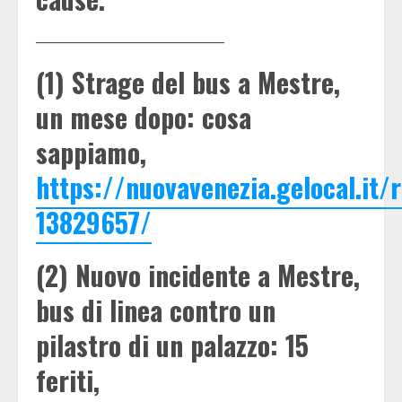
______________________________
(1) Strage del bus a Mestre,
un mese dopo: cosa
sappiamo,
https://nuovavenezia.gelocal.i
13829657/
(2) Nuovo incidente a Mestre,
bus di linea contro un
pilastro di un palazzo: 15
feriti,