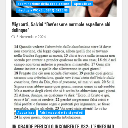
abominazione della desolazione
Apocalisse
ideologia WOKE-LGBTQ-GREENB
Migranti, Salvini “Dev’essere normale espellere chi
delinque”
5 Novembre 2024
Apocalisse
Falsi maestri e falsi profeti
UN GRANDE PERICOLO INCOMBENTE #32: L’ENNESIMO