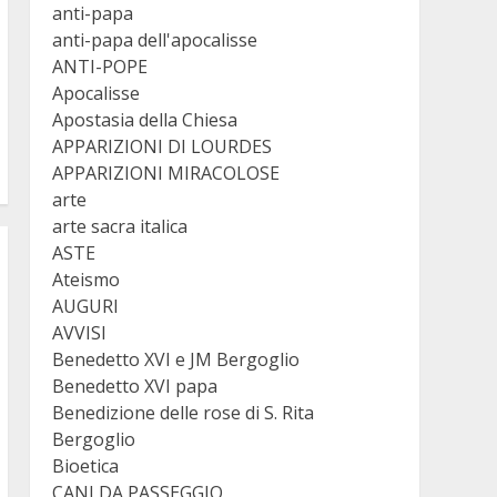
anti-papa
anti-papa dell'apocalisse
ANTI-POPE
Apocalisse
Apostasia della Chiesa
APPARIZIONI DI LOURDES
APPARIZIONI MIRACOLOSE
arte
arte sacra italica
ASTE
Ateismo
AUGURI
AVVISI
Benedetto XVI e JM Bergoglio
Benedetto XVI papa
Benedizione delle rose di S. Rita
Bergoglio
Bioetica
CANI DA PASSEGGIO