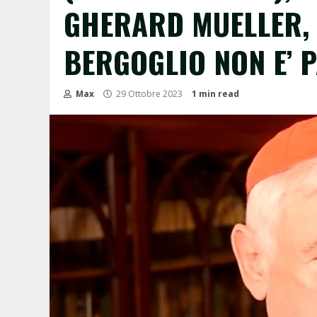
GHERARD MUELLER,
BERGOGLIO NON E’ P
Max
29 Ottobre 2023
1 min read