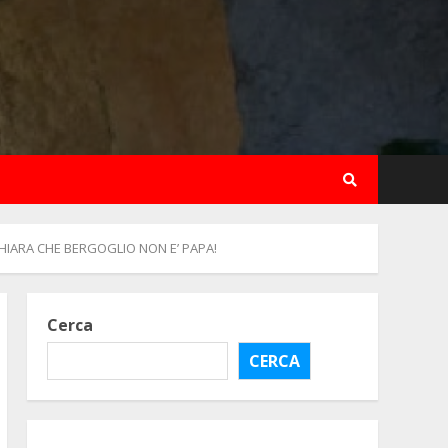
HIARA CHE BERGOGLIO NON E’ PAPA!
Cerca
CERCA