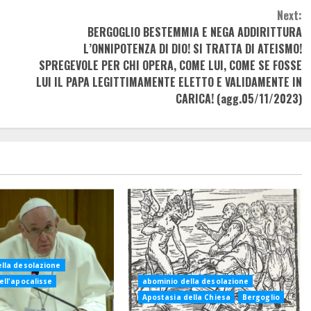
Next:
BERGOGLIO BESTEMMIA E NEGA ADDIRITTURA
L’ONNIPOTENZA DI DIO! SI TRATTA DI ATEISMO!
SPREGEVOLE PER CHI OPERA, COME LUI, COME SE FOSSE
LUI IL PAPA LEGITTIMAMENTE ELETTO E VALIDAMENTE IN
CARICA! (agg.05/11/2023)
lla desolazione
ell'apocalisse
abominio della desolazione
Apostasia della Chiesa
Bergoglio