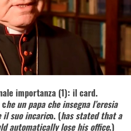
nale importanza (1): il card.
 c
he un papa che insegna l’eresia
il suo incaric
o. (
has stated that a
d automatically lose his office
.)