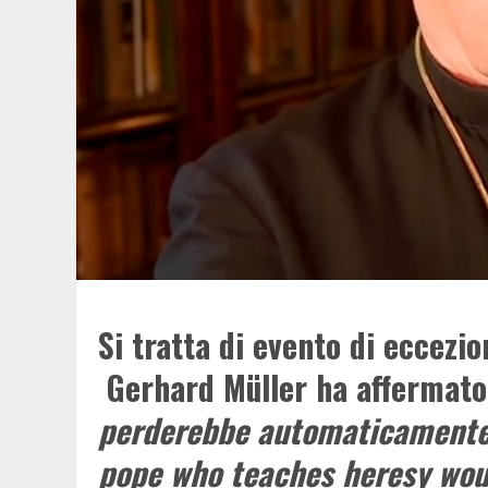
Si tratta di evento di eccezio
Gerhard Müller ha affermato
perderebbe automaticamente 
pope who teaches heresy woul