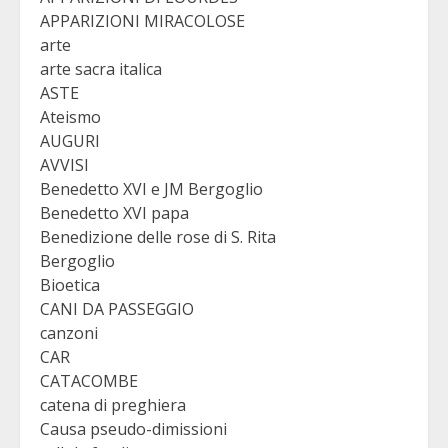
APPARIZIONI MIRACOLOSE
arte
arte sacra italica
ASTE
Ateismo
AUGURI
AVVISI
Benedetto XVI e JM Bergoglio
Benedetto XVI papa
Benedizione delle rose di S. Rita
Bergoglio
Bioetica
CANI DA PASSEGGIO
canzoni
CAR
CATACOMBE
catena di preghiera
Causa pseudo-dimissioni