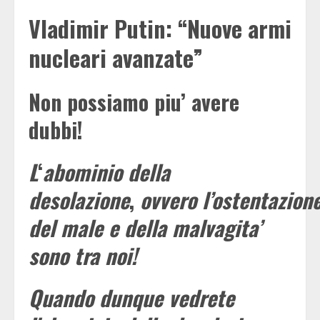
Vladimir Putin: “Nuove armi
nucleari avanzate”
Non possiamo piu’ avere
dubbi!
L
‘
abominio della
desolazione
,
ovvero
l’
ostentazion
del male e della malvagita’
sono tra noi!
Quando dunque vedrete