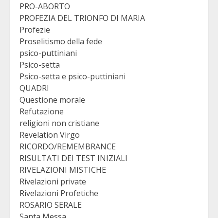
PRO-ABORTO
PROFEZIA DEL TRIONFO DI MARIA
Profezie
Proselitismo della fede
psico-puttiniani
Psico-setta
Psico-setta e psico-puttiniani
QUADRI
Questione morale
Refutazione
religioni non cristiane
Revelation Virgo
RICORDO/REMEMBRANCE
RISULTATI DEI TEST INIZIALI
RIVELAZIONI MISTICHE
Rivelazioni private
Rivelazioni Profetiche
ROSARIO SERALE
Santa Messa