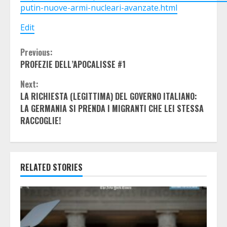
putin-nuove-armi-nucleari-avanzate.html
Edit
Continue
Previous:
PROFEZIE DELL’APOCALISSE #1
Reading
Next:
LA RICHIESTA (LEGITTIMA) DEL GOVERNO ITALIANO:
LA GERMANIA SI PRENDA I MIGRANTI CHE LEI STESSA
RACCOGLIE!
RELATED STORIES