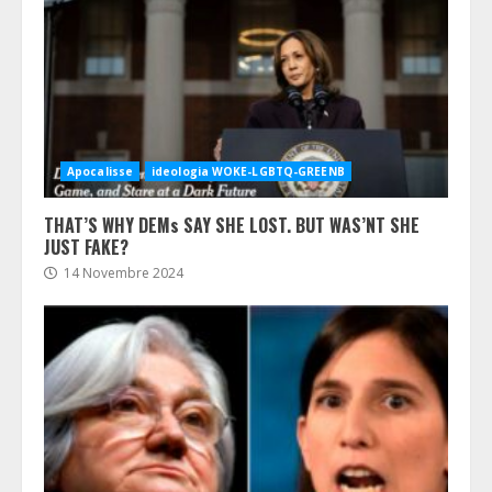
Apocalisse
ideologia WOKE-LGBTQ-GREENB
THAT’S WHY DEMs SAY SHE LOST. BUT WAS’NT SHE
JUST FAKE?
14 Novembre 2024