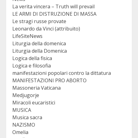
La verita vincera – Truth will prevail
LE ARMI DI DISTRUZIONE DI MASSA
Le stragi russe provate
Leonardo da Vinci (attribuito)
LifeSiteNews
Liturgia della domenica
Liturgia della Domenica
Logica della fisica
Logica e filosofia
manifestazioni popolari contro la dittatura
MANIFESTAZIONI PRO ABORTO
Massoneria Vaticana
Medjugorje
Miracoli eucaristici
MUSICA
Musica sacra
NAZISMO
Omelia