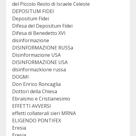
del Piccolo Resto di Israele Celeste
DEPOSITUM FIDEI
Depositum Fidei
Difesa del Depositum Fidei
Difesa di Benedetto XVI
disinformazione
DISINFORMAZIONE RUSSa
Disinformazione USA
DISINFORMAZIONE USA
disinformazkione russa
DOGMI
Don Enrico Roncaglia
Dottori della Chiesa
Ebraismo e Cristianesimo
EFFETTI AVVERSI
effetti collaterali sieri MRNA
ELIGENDO PONTIFEX
Eresia
Eresia