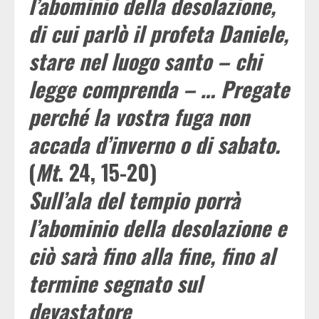
l’abominio della desolazione,
di cui parlò il profeta Daniele,
stare nel luogo santo – chi
legge comprenda – … Pregate
perché la vostra fuga non
accada d’inverno o di sabato.
(
Mt
. 24, 15-20)
Sull’ala del tempio porrà
l’abominio della desolazione e
ciò sarà fino alla fine, fino al
termine segnato sul
devastatore