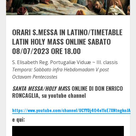
ORARI S.MESSA IN LATINO/TIMETABLE
LATIN HOLY MASS ONLINE SABATO
08/07/2023 ORE 18.00
S. Elisabeth Reg. Portugaliæ Viduæ ~ III. classis
Tempora: Sabbato infra Hebdomadam V post
Octavam Pentecostes
SANTA MESSA/HOLY MA
SS ONLINE DI DON ENRICO
RONCAGLIA, su youtube channel
https://www.youtube.com/channel/UCYYDj4O4e11cE7XNtngkoJA
e qui: