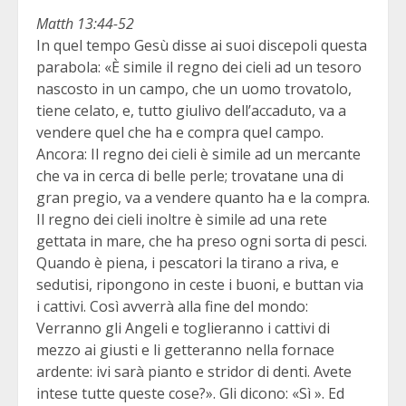
Matth 13:44-52
In quel tempo Gesù disse ai suoi discepoli questa
parabola: «È simile il regno dei cieli ad un tesoro
nascosto in un campo, che un uomo trovatolo,
tiene celato, e, tutto giulivo dell’accaduto, va a
vendere quel che ha e compra quel campo.
Ancora: Il regno dei cieli è simile ad un mercante
che va in cerca di belle perle; trovatane una di
gran pregio, va a vendere quanto ha e la compra.
Il regno dei cieli inoltre è simile ad una rete
gettata in mare, che ha preso ogni sorta di pesci.
Quando è piena, i pescatori la tirano a riva, e
sedutisi, ripongono in ceste i buoni, e buttan via
i cattivi. Così avverrà alla fine del mondo:
Verranno gli Angeli e toglieranno i cattivi di
mezzo ai giusti e li getteranno nella fornace
ardente: ivi sarà pianto e stridor di denti. Avete
intese tutte queste cose?». Gli dicono: «Sì ». Ed