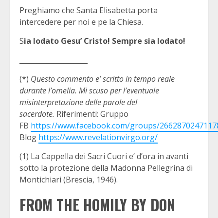
Preghiamo che Santa Elisabetta porta
intercedere per noi e pe la Chiesa.
S
ia lodato Gesu’ Cristo! Sempre sia lodato!
____________________
(*)
Questo commento e’ scritto in tempo reale
durante l’omelia. Mi scuso per l’eventuale
misinterpretazione delle parole del
sacerdote.
Riferimenti: Gruppo
FB
https://www.facebook.com/groups/2662870247117
Blog
https://www.revelationvirgo.org/
(1) La Cappella dei Sacri Cuori e’ d’ora in avanti
sotto la protezione della Madonna Pellegrina di
Montichiari (Brescia, 1946).
FROM THE HOMILY BY DON