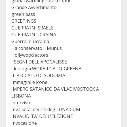
global warming catastrophe
Grande Avvertimento
green pass
GREETINGS
GUERRA IN ISRAELE
GUERRA IN UCRAINA
Guerra in Ucraina
Ha conservato il Munus
Hollywood actors
I SEGNI DELL'APOCALISSE
ideologia WOKE-LGBTQ-GREENB
IL PECCATO DI SODOMIA
Immagini e icone
IMPERO SATANICO DA VLADIVOSTOCK A
LISBONA
interviste
Invalidita' dei riti degli UNA CUM
INVALIDITA' DELL'ELEZIONE
Invocazione