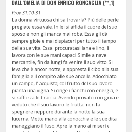
DALL’OMELIA DI DON ENRICO RONCAGLIA (**,1)
Prov 31:10-31
La donna virtuosa chi sa trovarla? Più delle perle
pregiate essa vale. In lei si affida il cuore del suo
sposo e non gli manca mai roba. Essa gli dà
sempre gioie e mai dispiaceri per tutto il tempo
della sua vita. Essa, procuratasi lana e lino, li
lavora con le sue mani capaci. Simile a nave
mercantile, fin da lungi fa venire il suo vitto. Si
leva che è ancor notte, e appresta il cibo alla sua
famiglia e il compito alle sue ancelle. Adocchiato
un campo, l’ acquista; col frutto del suo lavoro
pianta una vigna. Si cinge i fianchi con energia, e
si rafforza le braccia. Avendo provato con gioia e
veduto che il suo lavoro le frutta, non fa
spegnere neppure durante la notte la sua
lucerna. Mette mano alla conocchia e le sue dita
maneggiano il fuso. Apre la mano ai miseri e