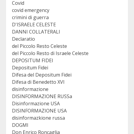
Covid
covid emergency
crimini di guerra
D'ISRAELE CELESTE
DANNI COLLATERALI
Declaratio
del Piccolo Resto Celeste
del Piccolo Resto di Israele Celeste
DEPOSITUM FIDEI
Depositum Fidei
Difesa del Depositum Fidei
Difesa di Benedetto XVI
disinformazione
DISINFORMAZIONE RUSSa
Disinformazione USA
DISINFORMAZIONE USA
disinformazkione russa
DOGMI
Don Enrico Roncaglia