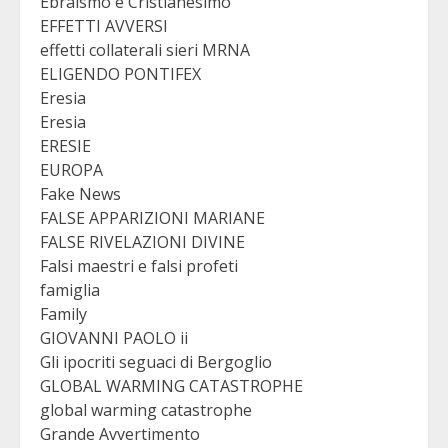
Ebraismo e Cristianesimo
EFFETTI AVVERSI
effetti collaterali sieri MRNA
ELIGENDO PONTIFEX
Eresia
Eresia
ERESIE
EUROPA
Fake News
FALSE APPARIZIONI MARIANE
FALSE RIVELAZIONI DIVINE
Falsi maestri e falsi profeti
famiglia
Family
GIOVANNI PAOLO ii
Gli ipocriti seguaci di Bergoglio
GLOBAL WARMING CATASTROPHE
global warming catastrophe
Grande Avvertimento