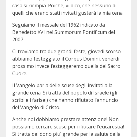
casa si riempia. Poiché, vi dico, che nessuno di
quelli che erano stati invitati gusterà la mia cena.
Seguiamo il messale del 1962 indicato da
Benedetto XVI nel Summorum Pontificum del
2007.
Ci troviamo tra due grandi feste, giovedi scorso
abbiamo festeggiato il Corpus Domini, venerdi
prossimo invece festeggeremo quella del Sacro
Cuore.
Il Vangelo parla delle scuse degli invitati alla
grande cena. Si tratta del popolo di Israele (gli
scribi e i farisei) che hanno rifiutato l’annuncio
del Vangelo di Cristo.
Anche noi dobbiamo prestare attenzione! Non
possiamo cercare scuse per rifiutare l’eucarestia!
Si tratta del dono piu’ grande per la salute della