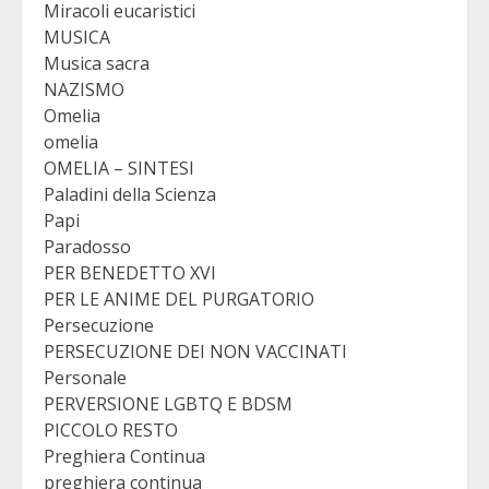
Miracoli eucaristici
MUSICA
Musica sacra
NAZISMO
Omelia
omelia
OMELIA – SINTESI
Paladini della Scienza
Papi
Paradosso
PER BENEDETTO XVI
PER LE ANIME DEL PURGATORIO
Persecuzione
PERSECUZIONE DEI NON VACCINATI
Personale
PERVERSIONE LGBTQ E BDSM
PICCOLO RESTO
Preghiera Continua
preghiera continua