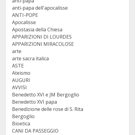
anti-papa
anti-papa dell'apocalisse
ANTI-POPE
Apocalisse
Apostasia della Chiesa
APPARIZIONI DI LOURDES
APPARIZIONI MIRACOLOSE
arte
arte sacra italica
ASTE
Ateismo
AUGURI
AVVISI
Benedetto XVI e JM Bergoglio
Benedetto XVI papa
Benedizione delle rose di S. Rita
Bergoglio
Bioetica
CANI DA PASSEGGIO