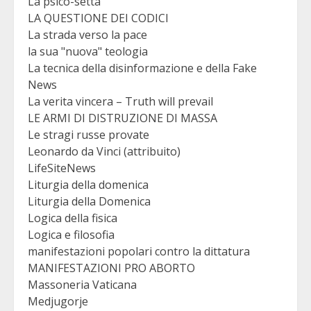
La psico-setta
LA QUESTIONE DEI CODICI
La strada verso la pace
la sua "nuova" teologia
La tecnica della disinformazione e della Fake
News
La verita vincera – Truth will prevail
LE ARMI DI DISTRUZIONE DI MASSA
Le stragi russe provate
Leonardo da Vinci (attribuito)
LifeSiteNews
Liturgia della domenica
Liturgia della Domenica
Logica della fisica
Logica e filosofia
manifestazioni popolari contro la dittatura
MANIFESTAZIONI PRO ABORTO
Massoneria Vaticana
Medjugorje