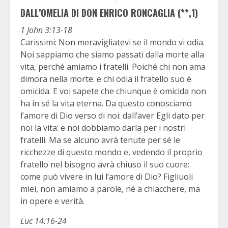
DALL’OMELIA DI DON ENRICO RONCAGLIA (**,1)
1 John 3:13-18
Carissimi: Non meravigliatevi se il mondo vi odia.
Noi sappiamo che siamo passati dalla morte alla
vita, perché amiamo i fratelli. Poiché chi non ama
dimora nella morte: e chi odia il fratello suo è
omicida. E voi sapete che chiunque è omicida non
ha in sé la vita eterna. Da questo conosciamo
l’amore di Dio verso di noi: dall’aver Egli dato per
noi la vita: e noi dobbiamo darla per i nostri
fratelli. Ma se alcuno avrà tenute per sé le
ricchezze di questo mondo e, vedendo il proprio
fratello nel bisogno avrà chiuso il suo cuore:
come può vivere in lui l’amore di Dio? Figliuoli
miei, non amiamo a parole, né a chiacchere, ma
in opere e verità.
Luc 14:16-24