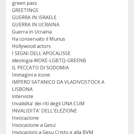
green pass
GREETINGS
GUERRA IN ISRAELE
GUERRA IN UCRAINA
Guerra in Ucraina
Ha conservato il Munus
Hollywood actors
I SEGNI DELL'APOCALISSE
ideologia WOKE-LGBTQ-GREENB
IL PECCATO DI SODOMIA
Immagini e icone
IMPERO SATANICO DA VLADIVOSTOCK A
LISBONA
interviste
Invalidita' dei riti degli UNA CUM
INVALIDITA' DELL'ELEZIONE
Invocazione
Invocazione a Gesu'
Invocazioni a Gesu Cristo e alla BVM