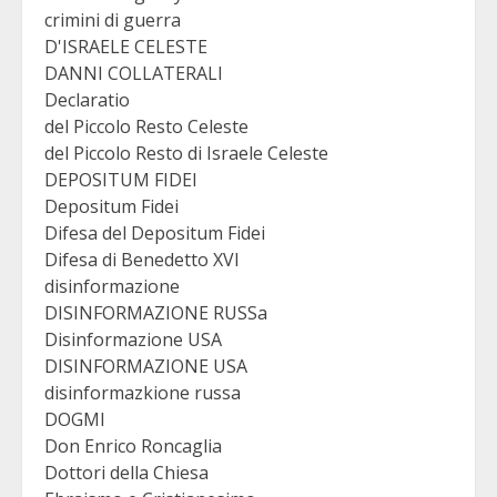
crimini di guerra
D'ISRAELE CELESTE
DANNI COLLATERALI
Declaratio
del Piccolo Resto Celeste
del Piccolo Resto di Israele Celeste
DEPOSITUM FIDEI
Depositum Fidei
Difesa del Depositum Fidei
Difesa di Benedetto XVI
disinformazione
DISINFORMAZIONE RUSSa
Disinformazione USA
DISINFORMAZIONE USA
disinformazkione russa
DOGMI
Don Enrico Roncaglia
Dottori della Chiesa