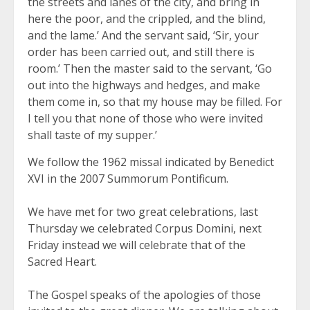
the streets and lanes of the city, and bring in
here the poor, and the crippled, and the blind,
and the lame.’ And the servant said, ‘Sir, your
order has been carried out, and still there is
room.’ Then the master said to the servant, ‘Go
out into the highways and hedges, and make
them come in, so that my house may be filled. For
I tell you that none of those who were invited
shall taste of my supper.’
We follow the 1962 missal indicated by Benedict
XVI in the 2007 Summorum Pontificum.
We have met for two great celebrations, last
Thursday we celebrated Corpus Domini, next
Friday instead we will celebrate that of the
Sacred Heart.
The Gospel speaks of the apologies of those