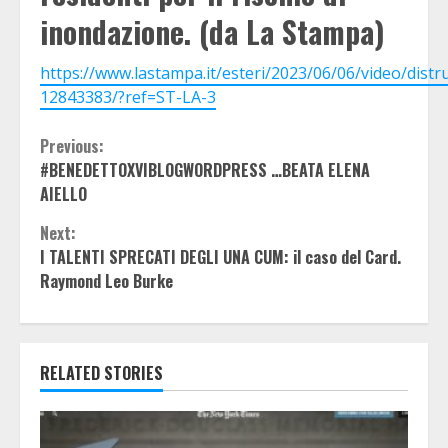
inondazione. (da La Stampa)
https://www.lastampa.it/esteri/2023/06/06/video/distr
12843383/?ref=ST-LA-3
Continue
Previous:
#BENEDETTOXVIBLOGWORDPRESS …BEATA ELENA
Reading
AIELLO
Next:
I TALENTI SPRECATI DEGLI UNA CUM: il caso del Card.
Raymond Leo Burke
RELATED STORIES