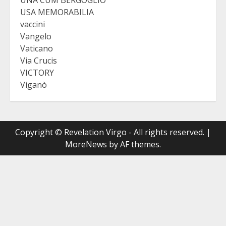
UNA CUM BERGOGLIO
USA MEMORABILIA
vaccini
Vangelo
Vaticano
Via Crucis
VICTORY
Viganò
Copyright © Revelation Virgo - All rights reserved.
|
MoreNews
by AF themes.