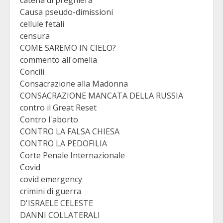
catena di preghiera
Causa pseudo-dimissioni
cellule fetali
censura
COME SAREMO IN CIELO?
commento all'omelia
Concili
Consacrazione alla Madonna
CONSACRAZIONE MANCATA DELLA RUSSIA
contro il Great Reset
Contro l'aborto
CONTRO LA FALSA CHIESA
CONTRO LA PEDOFILIA
Corte Penale Internazionale
Covid
covid emergency
crimini di guerra
D'ISRAELE CELESTE
DANNI COLLATERALI