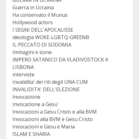
GUERRA IN UCRAINA
Guerra in Ucraina
Ha conservato il Munus
Hollywood actors
I SEGNI DELL'APOCALISSE
ideologia WOKE-LGBTQ-GREENB
IL PECCATO DI SODOMIA
Immagini e icone
IMPERO SATANICO DA VLADIVOSTOCK A
LISBONA
interviste
Invalidita' dei riti degli UNA CUM
INVALIDITA' DELL'ELEZIONE
Invocazione
Invocazione a Gesu'
Invocazioni a Gesu Cristo e alla BVM
Invocazioni alla BVM e Gesu Cristo
Invocazioni e Gesu e Maria
ISLAM E SHARIA