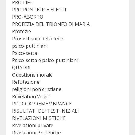
PRO LIFE
PRO PONTEFICE ELECTI
PRO-ABORTO
PROFEZIA DEL TRIONFO DI MARIA
Profezie
Proselitismo della fede
psico-puttiniani
Psico-setta
Psico-setta e psico-puttiniani
QUADRI
Questione morale
Refutazione
religioni non cristiane
Revelation Virgo
RICORDO/REMEMBRANCE
RISULTATI DEI TEST INIZIALI
RIVELAZIONI MISTICHE
Rivelazioni private
Rivelazioni Profetiche