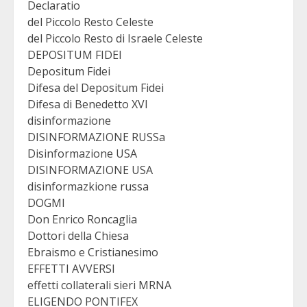
Declaratio
del Piccolo Resto Celeste
del Piccolo Resto di Israele Celeste
DEPOSITUM FIDEI
Depositum Fidei
Difesa del Depositum Fidei
Difesa di Benedetto XVI
disinformazione
DISINFORMAZIONE RUSSa
Disinformazione USA
DISINFORMAZIONE USA
disinformazkione russa
DOGMI
Don Enrico Roncaglia
Dottori della Chiesa
Ebraismo e Cristianesimo
EFFETTI AVVERSI
effetti collaterali sieri MRNA
ELIGENDO PONTIFEX