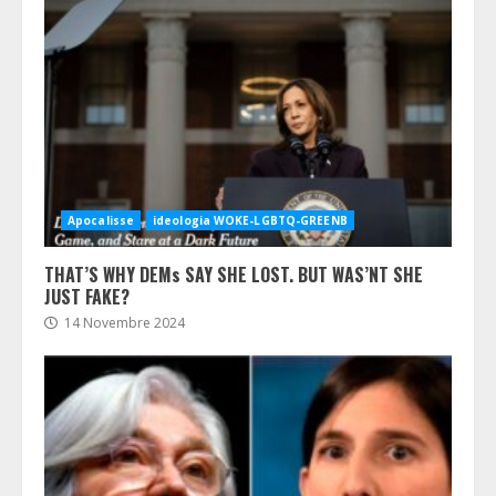
Apocalisse
ideologia WOKE-LGBTQ-GREENB
THAT’S WHY DEMs SAY SHE LOST. BUT WAS’NT SHE
JUST FAKE?
14 Novembre 2024