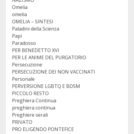
NAZISMO
Omelia
omelia
OMELIA – SINTESI
Paladini della Scienza
Papi
Paradosso
PER BENEDETTO XVI
PER LE ANIME DEL PURGATORIO
Persecuzione
PERSECUZIONE DEI NON VACCINATI
Personale
PERVERSIONE LGBTQ E BDSM
PICCOLO RESTO
Preghiera Continua
preghiera continua
Preghiere serali
PRIVATO
PRO ELIGENDO PONTEFICE