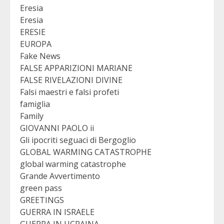
Eresia
Eresia
ERESIE
EUROPA
Fake News
FALSE APPARIZIONI MARIANE
FALSE RIVELAZIONI DIVINE
Falsi maestri e falsi profeti
famiglia
Family
GIOVANNI PAOLO ii
Gli ipocriti seguaci di Bergoglio
GLOBAL WARMING CATASTROPHE
global warming catastrophe
Grande Avvertimento
green pass
GREETINGS
GUERRA IN ISRAELE