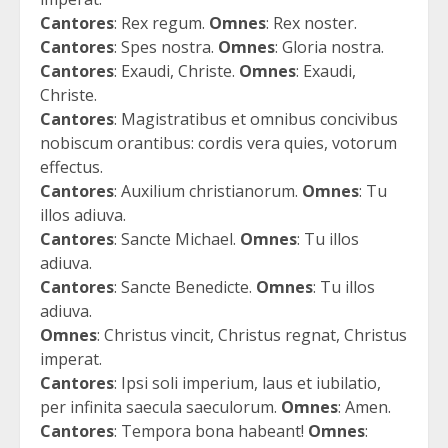
Cantores
: Rex regum.
Omnes
: Rex noster.
Cantores
: Spes nostra.
Omnes
: Gloria nostra.
Cantores
: Exaudi, Christe.
Omnes
: Exaudi,
Christe.
Cantores
: Magistratibus et omnibus concivibus
nobiscum orantibus: cordis vera quies, votorum
effectus.
Cantores
: Auxilium christianorum.
Omnes
: Tu
illos adiuva.
Cantores
: Sancte Michael.
Omnes
: Tu illos
adiuva.
Cantores
: Sancte Benedicte.
Omnes
: Tu illos
adiuva.
Omnes
: Christus vincit, Christus regnat, Christus
imperat.
Cantores
: Ipsi soli imperium, laus et iubilatio,
per infinita saecula saeculorum.
Omnes
: Amen.
Cantores
: Tempora bona habeant!
Omnes
: