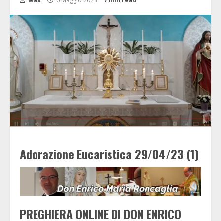
Max
6 Maggio 2023
7 min read
Adorazione Eucaristica 29/04/23 (1)
PREGHIERA ONLINE DI DON ENRICO