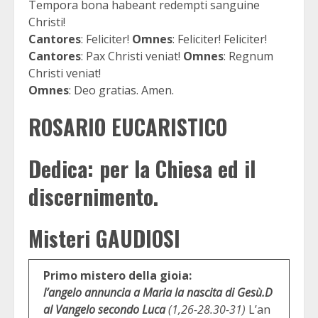
Tempora bona habeant redempti sanguine
Christi!
Cantores
: Feliciter!
Omnes
: Feliciter! Feliciter!
Cantores
: Pax Christi veniat!
Omnes
: Regnum
Christi veniat!
Omnes
: Deo gratias. Amen.
ROSARIO EUCARISTICO
Dedica: per la Chiesa ed il
discernimento.
Misteri GAUDIOSI
Primo mistero della gioia:
l’angelo annuncia a Maria la nascita di Gesù.
D
al Vangelo secondo Luca
(1,26-28.30-31)
L’an