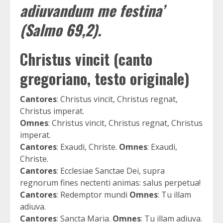
adiuvandum me festina’
(Salmo 69,2).
Christus vincit (canto
gregoriano, testo originale)
Cantores
: Christus vincit, Christus regnat,
Christus imperat.
Omnes
: Christus vincit, Christus regnat, Christus
imperat.
Cantores
: Exaudi, Christe.
Omnes
: Exaudi,
Christe.
Cantores
: Ecclesiae Sanctae Dei, supra
regnorum fines nectenti animas: salus perpetua!
Cantores
: Redemptor mundi
Omnes
: Tu illam
adiuva.
Cantores
: Sancta Maria.
Omnes
: Tu illam adiuva.