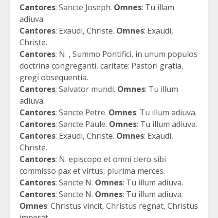
Cantores
: Sancte Joseph.
Omnes
: Tu illam
adiuva.
Cantores
: Exaudi, Christe.
Omnes
: Exaudi,
Christe.
Cantores
: N. , Summo Pontifici, in unum populos
doctrina congreganti, caritate: Pastori gratia,
gregi obsequentia.
Cantores
: Salvator mundi.
Omnes
: Tu illum
adiuva.
Cantores
: Sancte Petre.
Omnes
: Tu illum adiuva.
Cantores
: Sancte Paule.
Omnes
: Tu illum adiuva.
Cantores
: Exaudi, Christe.
Omnes
: Exaudi,
Christe.
Cantores
: N. episcopo et omni clero sibi
commisso pax et virtus, plurima merces.
Cantores
: Sancte N.
Omnes
: Tu illum adiuva.
Cantores
: Sancte N.
Omnes
: Tu illum adiuva.
Omnes
: Christus vincit, Christus regnat, Christus
imperat.