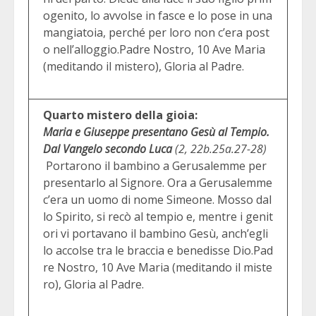
ogenito, lo avvolse in fasce e lo pose in una
mangiatoia, perché per loro non c’era post
o nell’alloggio.Padre Nostro, 10 Ave Maria
(meditando il mistero), Gloria al Padre.
Quarto mistero della gioia:
Maria e Giuseppe presentano Gesù al Tempio.
Dal Vangelo secondo Luca
(2, 22b.25a.27-28)
Portarono il bambino a Gerusalemme per
presentarlo al Signore. Ora a Gerusalemme
c’era un uomo di nome Simeone. Mosso dal
lo Spirito, si recò al tempio e, mentre i genit
ori vi portavano il bambino Gesù, anch’egli
lo accolse tra le braccia e benedisse Dio.Pad
re Nostro, 10 Ave Maria (meditando il miste
ro), Gloria al Padre.