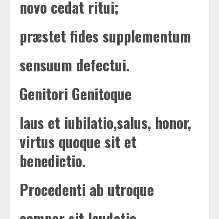
novo cedat ritui;
præstet fides supplementum
sensuum defectui.
Genitori Genitoque
laus et iubilatio,salus, honor,
virtus quoque sit et
benedictio.
Procedenti ab utroque
compar sit laudatio.