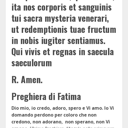
ita nos corporis et sanguinis
tui sacra mysteria venerari,
ut redemptionis tuae fructum
in nobis iugiter sentiamus.
Qui vivis et regnas in saecula
saeculorum
R.
Amen.
Preghiera di Fatima
Dio mio, io credo, adoro, spero e Vi amo. Io Vi
domando perdono per coloro che non
credono, non adorano, non sperano, non Vi