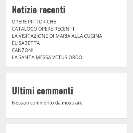
Notizie recenti
OPERE PITTORICHE
CATALOGO OPERE RECENTI
LA VISITAZIONE DI MARIA ALLA CUGINA
ELISABETTA
CANZONI
LA SANTA MESSA VETUS ORDO
Ultimi commenti
Nessun commento da mostrare.