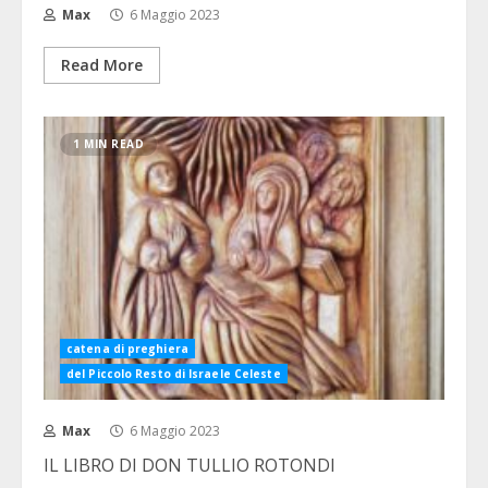
Max
6 Maggio 2023
Read More
1 MIN READ
catena di preghiera
del Piccolo Resto di Israele Celeste
Max
6 Maggio 2023
IL LIBRO DI DON TULLIO ROTONDI