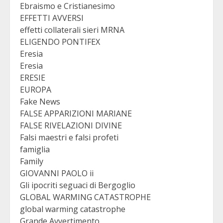
Ebraismo e Cristianesimo
EFFETTI AVVERSI
effetti collaterali sieri MRNA
ELIGENDO PONTIFEX
Eresia
Eresia
ERESIE
EUROPA
Fake News
FALSE APPARIZIONI MARIANE
FALSE RIVELAZIONI DIVINE
Falsi maestri e falsi profeti
famiglia
Family
GIOVANNI PAOLO ii
Gli ipocriti seguaci di Bergoglio
GLOBAL WARMING CATASTROPHE
global warming catastrophe
Grande Avvertimento