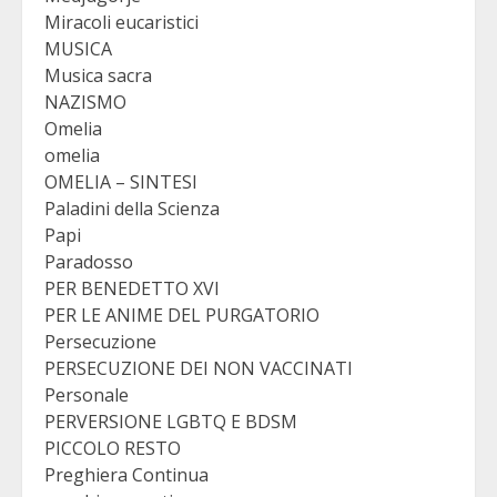
Miracoli eucaristici
MUSICA
Musica sacra
NAZISMO
Omelia
omelia
OMELIA – SINTESI
Paladini della Scienza
Papi
Paradosso
PER BENEDETTO XVI
PER LE ANIME DEL PURGATORIO
Persecuzione
PERSECUZIONE DEI NON VACCINATI
Personale
PERVERSIONE LGBTQ E BDSM
PICCOLO RESTO
Preghiera Continua