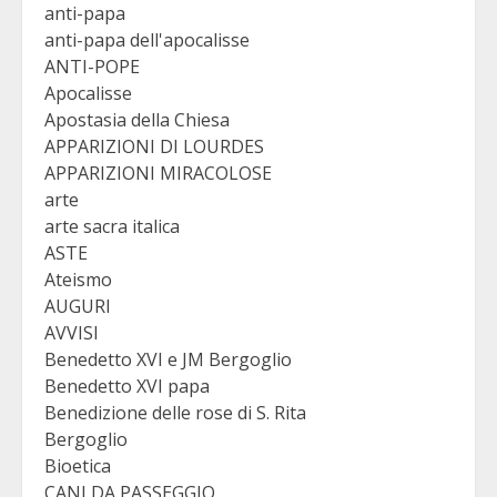
anti-papa
anti-papa dell'apocalisse
ANTI-POPE
Apocalisse
Apostasia della Chiesa
APPARIZIONI DI LOURDES
APPARIZIONI MIRACOLOSE
arte
arte sacra italica
ASTE
Ateismo
AUGURI
AVVISI
Benedetto XVI e JM Bergoglio
Benedetto XVI papa
Benedizione delle rose di S. Rita
Bergoglio
Bioetica
CANI DA PASSEGGIO