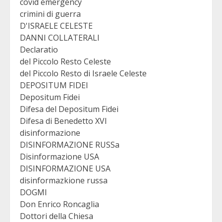
covid emergency
crimini di guerra
D'ISRAELE CELESTE
DANNI COLLATERALI
Declaratio
del Piccolo Resto Celeste
del Piccolo Resto di Israele Celeste
DEPOSITUM FIDEI
Depositum Fidei
Difesa del Depositum Fidei
Difesa di Benedetto XVI
disinformazione
DISINFORMAZIONE RUSSa
Disinformazione USA
DISINFORMAZIONE USA
disinformazkione russa
DOGMI
Don Enrico Roncaglia
Dottori della Chiesa