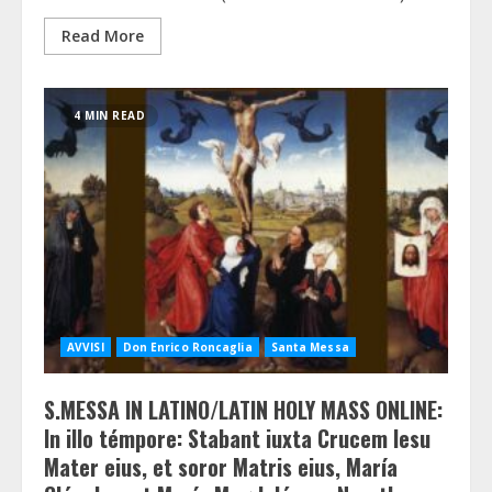
Read More
4 MIN READ
AVVISI
Don Enrico Roncaglia
Santa Messa
S.MESSA IN LATINO/LATIN HOLY MASS ONLINE:
In illo témpore: Stabant iuxta Crucem Iesu
Mater eius, et soror Matris eius, María