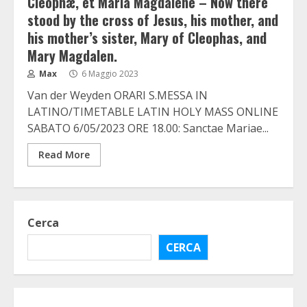
Cléophæ, et María Magdaléne – Now there
stood by the cross of Jesus, his mother, and
his mother’s sister, Mary of Cleophas, and
Mary Magdalen.
Max
6 Maggio 2023
Van der Weyden ORARI S.MESSA IN
LATINO/TIMETABLE LATIN HOLY MASS ONLINE
SABATO 6/05/2023 ORE 18.00: Sanctae Mariae...
Read More
Cerca
CERCA