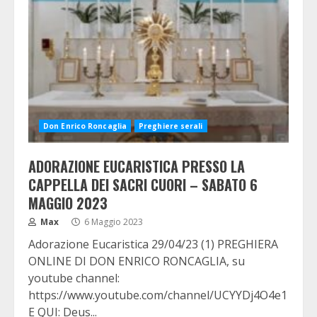
Don Enrico Roncaglia
Preghiere serali
ADORAZIONE EUCARISTICA PRESSO LA
CAPPELLA DEI SACRI CUORI – SABATO 6
MAGGIO 2023
Max
6 Maggio 2023
Adorazione Eucaristica 29/04/23 (1) PREGHIERA
ONLINE DI DON ENRICO RONCAGLIA, su
youtube channel:
https://www.youtube.com/channel/UCYYDj4O4e11cE7
E QUI: Deus...