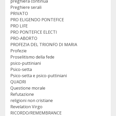
preghiera continua
Preghiere serali
PRIVATO
PRO ELIGENDO PONTEFICE
PRO LIFE
PRO PONTEFICE ELECTI
PRO-ABORTO
PROFEZIA DEL TRIONFO DI MARIA
Profezie
Proselitismo della fede
psico-puttiniani
Psico-setta
Psico-setta e psico-puttiniani
QUADRI
Questione morale
Refutazione
religioni non cristiane
Revelation Virgo
RICORDO/REMEMBRANCE