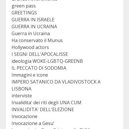
green pass
GREETINGS
GUERRA IN ISRAELE
GUERRA IN UCRAINA
Guerra in Ucraina
Ha conservato il Munus
Hollywood actors
I SEGNI DELL'APOCALISSE
ideologia WOKE-LGBTQ-GREENB
IL PECCATO DI SODOMIA
Immagini e icone
IMPERO SATANICO DA VLADIVOSTOCK A
LISBONA
interviste
Invalidita' dei riti degli UNA CUM
INVALIDITA' DELL'ELEZIONE
Invocazione
Invocazione a Gesu'