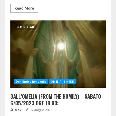
Read More
3 MIN READ
Don Enrico Roncaglia
OMELIA - SINTESI
DALL’OMELIA (FROM THE HOMILY) – SABATO
6/05/2023 ORE 18.00:
Max
6 Maggio 2023