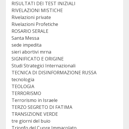
RISULTATI DEI TEST INIZIALI
RIVELAZIONI MISTICHE
Rivelazioni private
Rivelazioni Profetiche
ROSARIO SERALE
Santa Messa
sede impedita
sieri abortivi mrna
SIGNIFICATO E ORIGINE
Studi Strategici Internazionali
TECNICA DI DISINFORMAZIONE RUSSA
tecnologia
TEOLOGIA
TERRORISMO
Terrorismo in Israele
TERZO SEGRETO DI FATIMA
TRANSIZIONE VERDE
tre giorni del buio
Trionfo del Cuore Immacolato