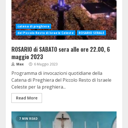
catena di preghiera
del Piccolo Resto di Israele Celeste
ROSARIO SERALE
ROSARIO di SABATO sera alle ore 22.00, 6
maggio 2023
Max
6 Maggio 2023
Programma di invocazioni quotidiane della
Catena di Preghiera del Piccolo Resto di Israele
Celeste per la preghiera...
Read More
7 MIN READ