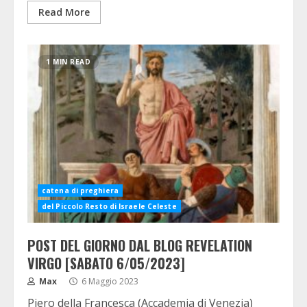
Read More
1 MIN READ
catena di preghiera
del Piccolo Resto di Israele Celeste
POST DEL GIORNO DAL BLOG REVELATION
VIRGO [SABATO 6/05/2023]
Max
6 Maggio 2023
Piero della Francesca (Accademia di Venezia)