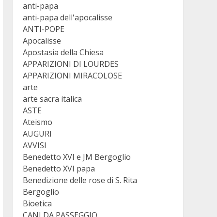
anti-papa
anti-papa dell'apocalisse
ANTI-POPE
Apocalisse
Apostasia della Chiesa
APPARIZIONI DI LOURDES
APPARIZIONI MIRACOLOSE
arte
arte sacra italica
ASTE
Ateismo
AUGURI
AVVISI
Benedetto XVI e JM Bergoglio
Benedetto XVI papa
Benedizione delle rose di S. Rita
Bergoglio
Bioetica
CANI DA PASSEGGIO