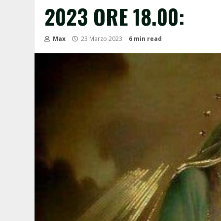
2023 ORE 18.00:
Max
23 Marzo 2023
6 min read