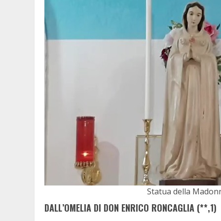
Statua della Madonna
DALL’OMELIA DI DON ENRICO RONCAGLIA (**,1)