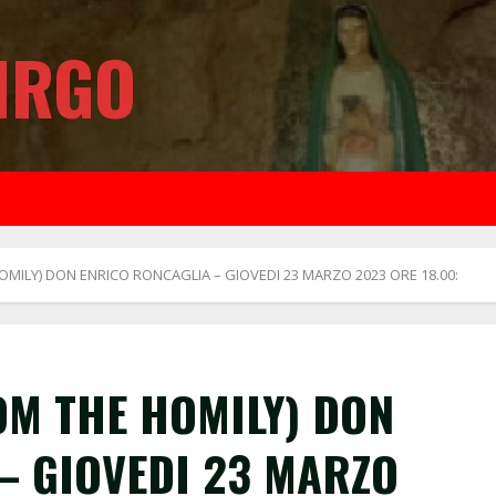
IRGO
HOMILY) DON ENRICO RONCAGLIA – GIOVEDI 23 MARZO 2023 ORE 18.00:
OM THE HOMILY) DON
– GIOVEDI 23 MARZO