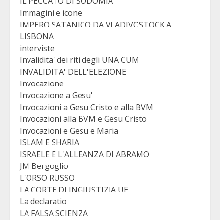
IL PECCATO DI SODOMIA
Immagini e icone
IMPERO SATANICO DA VLADIVOSTOCK A
LISBONA
interviste
Invalidita' dei riti degli UNA CUM
INVALIDITA' DELL'ELEZIONE
Invocazione
Invocazione a Gesu'
Invocazioni a Gesu Cristo e alla BVM
Invocazioni alla BVM e Gesu Cristo
Invocazioni e Gesu e Maria
ISLAM E SHARIA
ISRAELE E L'ALLEANZA DI ABRAMO
JM Bergoglio
L'ORSO RUSSO
LA CORTE DI INGIUSTIZIA UE
La declaratio
LA FALSA SCIENZA