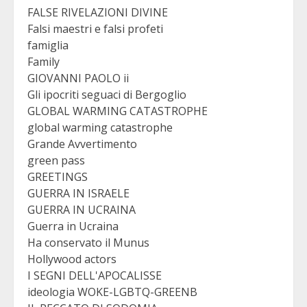
FALSE RIVELAZIONI DIVINE
Falsi maestri e falsi profeti
famiglia
Family
GIOVANNI PAOLO ii
Gli ipocriti seguaci di Bergoglio
GLOBAL WARMING CATASTROPHE
global warming catastrophe
Grande Avvertimento
green pass
GREETINGS
GUERRA IN ISRAELE
GUERRA IN UCRAINA
Guerra in Ucraina
Ha conservato il Munus
Hollywood actors
I SEGNI DELL'APOCALISSE
ideologia WOKE-LGBTQ-GREENB