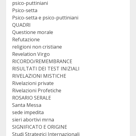
psico-puttiniani
Psico-setta
Psico-setta e psico-puttiniani
QUADRI
Questione morale
Refutazione
religioni non cristiane
Revelation Virgo
RICORDO/REMEMBRANCE
RISULTATI DEI TEST INIZIALI
RIVELAZIONI MISTICHE
Rivelazioni private
Rivelazioni Profetiche
ROSARIO SERALE
Santa Messa
sede impedita
sieri abortivi mrna
SIGNIFICATO E ORIGINE
Studi Strategici Internazionali