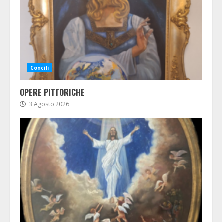
Concili
OPERE PITTORICHE
3 Agosto 2026