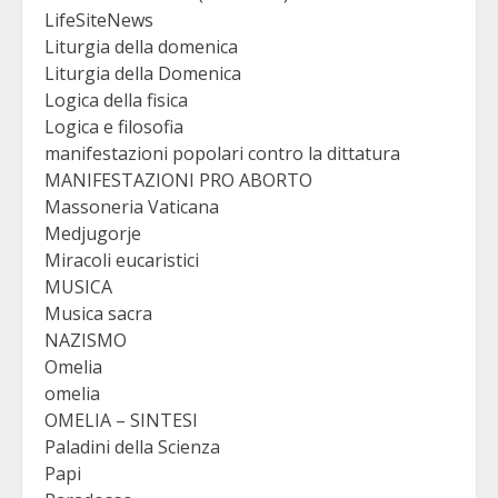
LifeSiteNews
Liturgia della domenica
Liturgia della Domenica
Logica della fisica
Logica e filosofia
manifestazioni popolari contro la dittatura
MANIFESTAZIONI PRO ABORTO
Massoneria Vaticana
Medjugorje
Miracoli eucaristici
MUSICA
Musica sacra
NAZISMO
Omelia
omelia
OMELIA – SINTESI
Paladini della Scienza
Papi