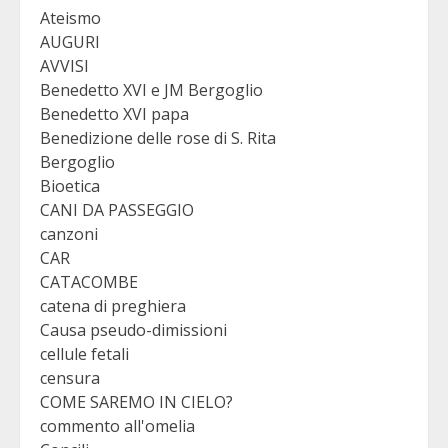
Ateismo
AUGURI
AVVISI
Benedetto XVI e JM Bergoglio
Benedetto XVI papa
Benedizione delle rose di S. Rita
Bergoglio
Bioetica
CANI DA PASSEGGIO
canzoni
CAR
CATACOMBE
catena di preghiera
Causa pseudo-dimissioni
cellule fetali
censura
COME SAREMO IN CIELO?
commento all'omelia