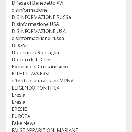
Difesa di Benedetto XVI
disinformazione
DISINFORMAZIONE RUSSa
Disinformazione USA
DISINFORMAZIONE USA
disinformazkione russa
DOGMI
Don Enrico Roncaglia
Dottori della Chiesa
Ebraismo e Cristianesimo
EFFETTI AVVERSI
effetti collaterali sieri MRNA
ELIGENDO PONTIFEX
Eresia
Eresia
ERESIE
EUROPA
Fake News
FALSE APPARIZIONI MARIANE