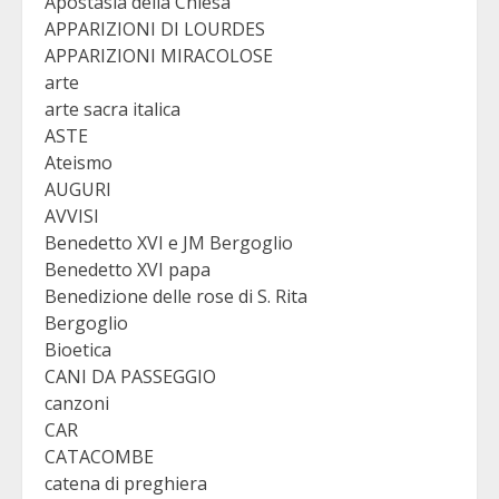
Apostasia della Chiesa
APPARIZIONI DI LOURDES
APPARIZIONI MIRACOLOSE
arte
arte sacra italica
ASTE
Ateismo
AUGURI
AVVISI
Benedetto XVI e JM Bergoglio
Benedetto XVI papa
Benedizione delle rose di S. Rita
Bergoglio
Bioetica
CANI DA PASSEGGIO
canzoni
CAR
CATACOMBE
catena di preghiera