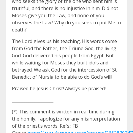
who seeks the glory of the one who sent him is
truthful, and there is no injustice in him. Did not
Moses give you the Law, and none of you
observes the Law? Why do you seek to put Me to
death?
The Lord gives us his teaching. His words come
from God the Father, the Triune God, the living
God. God delivered his people from Egypt. But
while waiting for Moses they built idols and
betrayed. We ask God for the intercession of St.
Benedict of Nursia to be able to do God’s will!
Praised be Jesus Christ! Always be praised!
____________________
(*) This comment is written in real time during
the homily. I apologize for any misinterpretation
of the priest’s words. Refs.: FB
Group
https://www.facebook.com/groups/266287024