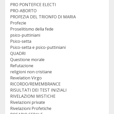
PRO PONTEFICE ELECTI
PRO-ABORTO
PROFEZIA DEL TRIONFO DI MARIA
Profezie
Proselitismo della fede
psico-puttiniani
Psico-setta
Psico-setta e psico-puttiniani
QUADRI
Questione morale
Refutazione
religioni non cristiane
Revelation Virgo
RICORDO/REMEMBRANCE
RISULTATI DEI TEST INIZIALI
RIVELAZIONI MISTICHE
Rivelazioni private
Rivelazioni Profetiche