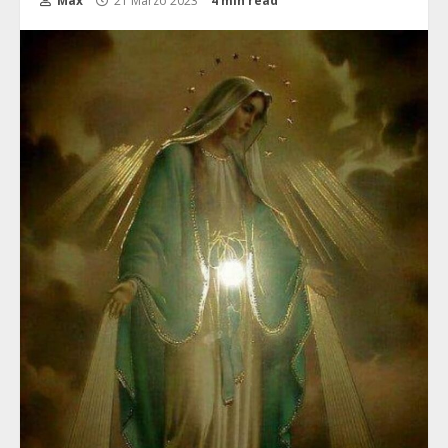
Max
21 Marzo 2023
4 min read