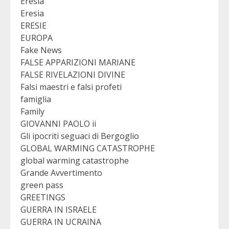
Eresia
Eresia
ERESIE
EUROPA
Fake News
FALSE APPARIZIONI MARIANE
FALSE RIVELAZIONI DIVINE
Falsi maestri e falsi profeti
famiglia
Family
GIOVANNI PAOLO ii
Gli ipocriti seguaci di Bergoglio
GLOBAL WARMING CATASTROPHE
global warming catastrophe
Grande Avvertimento
green pass
GREETINGS
GUERRA IN ISRAELE
GUERRA IN UCRAINA