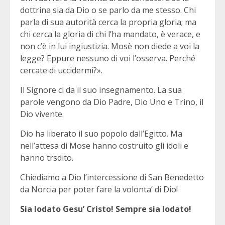
dottrina sia da Dio o se parlo da me stesso. Chi
parla di sua autorità cerca la propria gloria; ma
chi cerca la gloria di chi l’ha mandato, è verace, e
non c’è in lui ingiustizia. Mosè non diede a voi la
legge? Eppure nessuno di voi l’osserva. Perché
cercate di uccidermi?».
Il Signore ci da il suo insegnamento. La sua
parole vengono da Dio Padre, Dio Uno e Trino, il
Dio vivente.
Dio ha liberato il suo popolo dall’Egitto. Ma
nell’attesa di Mose hanno costruito gli idoli e
hanno trsdito.
Chiediamo a Dio l’intercessione di San Benedetto
da Norcia per poter fare la volonta’ di Dio!
Sia lodato Gesu’ Cristo! Sempre sia lodato!