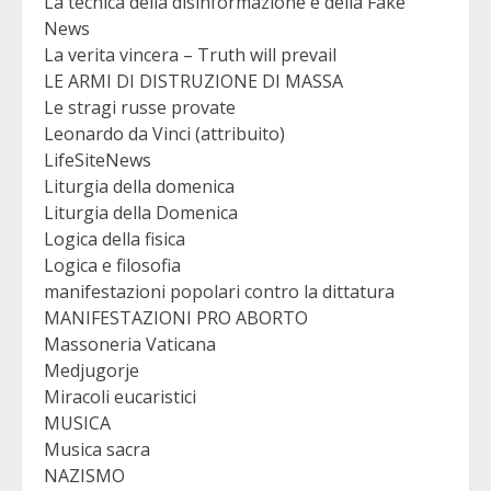
La tecnica della disinformazione e della Fake
News
La verita vincera – Truth will prevail
LE ARMI DI DISTRUZIONE DI MASSA
Le stragi russe provate
Leonardo da Vinci (attribuito)
LifeSiteNews
Liturgia della domenica
Liturgia della Domenica
Logica della fisica
Logica e filosofia
manifestazioni popolari contro la dittatura
MANIFESTAZIONI PRO ABORTO
Massoneria Vaticana
Medjugorje
Miracoli eucaristici
MUSICA
Musica sacra
NAZISMO