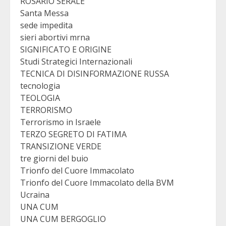
ROSARIO SERALE
Santa Messa
sede impedita
sieri abortivi mrna
SIGNIFICATO E ORIGINE
Studi Strategici Internazionali
TECNICA DI DISINFORMAZIONE RUSSA
tecnologia
TEOLOGIA
TERRORISMO
Terrorismo in Israele
TERZO SEGRETO DI FATIMA
TRANSIZIONE VERDE
tre giorni del buio
Trionfo del Cuore Immacolato
Trionfo del Cuore Immacolato della BVM
Ucraina
UNA CUM
UNA CUM BERGOGLIO