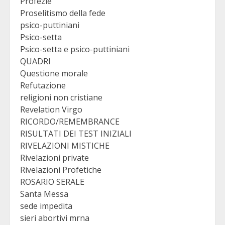
Profezie
Proselitismo della fede
psico-puttiniani
Psico-setta
Psico-setta e psico-puttiniani
QUADRI
Questione morale
Refutazione
religioni non cristiane
Revelation Virgo
RICORDO/REMEMBRANCE
RISULTATI DEI TEST INIZIALI
RIVELAZIONI MISTICHE
Rivelazioni private
Rivelazioni Profetiche
ROSARIO SERALE
Santa Messa
sede impedita
sieri abortivi mrna