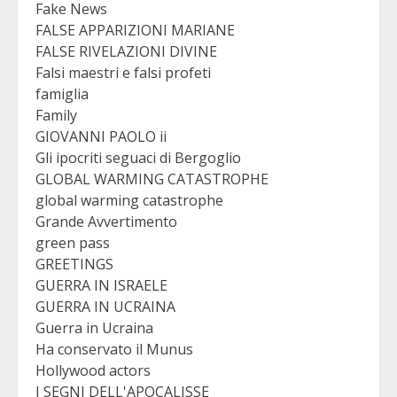
Fake News
FALSE APPARIZIONI MARIANE
FALSE RIVELAZIONI DIVINE
Falsi maestri e falsi profeti
famiglia
Family
GIOVANNI PAOLO ii
Gli ipocriti seguaci di Bergoglio
GLOBAL WARMING CATASTROPHE
global warming catastrophe
Grande Avvertimento
green pass
GREETINGS
GUERRA IN ISRAELE
GUERRA IN UCRAINA
Guerra in Ucraina
Ha conservato il Munus
Hollywood actors
I SEGNI DELL'APOCALISSE