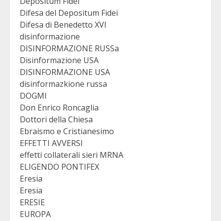
Depositum Fidei
Difesa del Depositum Fidei
Difesa di Benedetto XVI
disinformazione
DISINFORMAZIONE RUSSa
Disinformazione USA
DISINFORMAZIONE USA
disinformazkione russa
DOGMI
Don Enrico Roncaglia
Dottori della Chiesa
Ebraismo e Cristianesimo
EFFETTI AVVERSI
effetti collaterali sieri MRNA
ELIGENDO PONTIFEX
Eresia
Eresia
ERESIE
EUROPA