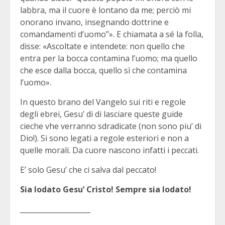
labbra, ma il cuore è lontano da me; perciò mi
onorano invano, insegnando dottrine e
comandamenti d’uomo”». E chiamata a sé la folla,
disse: «Ascoltate e intendete: non quello che
entra per la bocca contamina l’uomo; ma quello
che esce dalla bocca, quello sì che contamina
l’uomo».
In questo brano del Vangelo sui riti e regole
degli ebrei, Gesu’ di di lasciare queste guide
cieche vhe verranno sdradicate (non sono piu’ di
Dio!). Si sono legati a regole esteriori e non a
quelle morali. Da cuore nascono infatti i peccati.
E’ solo Gesu’ che ci salva dal peccato!
Sia lodato Gesu’ Cristo! Sempre sia lodato!
____________________