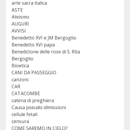
arte sacra italica
ASTE
Ateismo
AUGURI
AVVISI
Benedetto XVI e JM Bergoglio
Benedetto XVI papa
Benedizione delle rose di S. Rita
Bergoglio
Bioetica
CANI DA PASSEGGIO
canzoni
CAR
CATACOMBE
catena di preghiera
Causa pseudo-dimissioni
cellule fetali
censura
COME SAREMO IN CIELO?