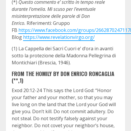
(*)
Questo commento e’ scritto in tempo reale
durante l’omelia. Mi scuso per l’eventuale
misinterpretazione delle parole di Don
Enrico.
Riferimenti: Gruppo
FB
https://www.facebook.com/groups/2662870247117
Blog
https://www.revelationvirgo.org/
(1) La Cappella dei Sacri Cuori e’ d’ora in avanti
sotto la protezione della Madonna Pellegrina di
Montichiari (Brescia, 1946).
FROM THE HOMILY BY DON ENRICO RONCAGLIA
(**,1)
Exod 20:12-24 This says the Lord God: “Honor
your father and your mother, so that you may
live long on the land that the Lord your God will
give you. Don’t kill. Do not commit adultery. Do
not steal. Do not testify falsely against your
neighbor. Do not covet your neighbor’s house,