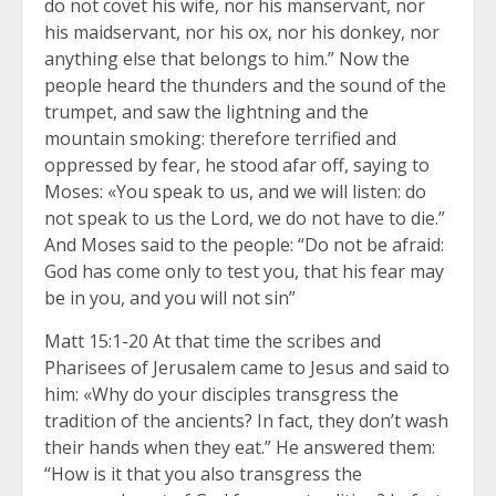
do not covet his wife, nor his manservant, nor
his maidservant, nor his ox, nor his donkey, nor
anything else that belongs to him.” Now the
people heard the thunders and the sound of the
trumpet, and saw the lightning and the
mountain smoking: therefore terrified and
oppressed by fear, he stood afar off, saying to
Moses: «You speak to us, and we will listen: do
not speak to us the Lord, we do not have to die.”
And Moses said to the people: “Do not be afraid:
God has come only to test you, that his fear may
be in you, and you will not sin”
Matt 15:1-20 At that time the scribes and
Pharisees of Jerusalem came to Jesus and said to
him: «Why do your disciples transgress the
tradition of the ancients? In fact, they don’t wash
their hands when they eat.” He answered them:
“How is it that you also transgress the