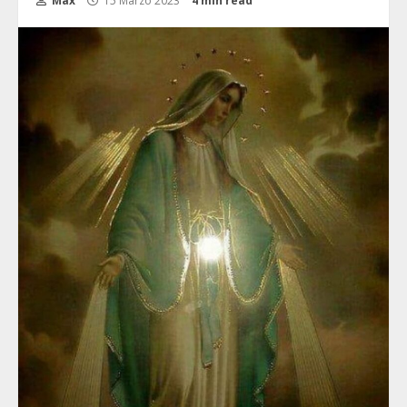
Max
15 Marzo 2023
4 min read