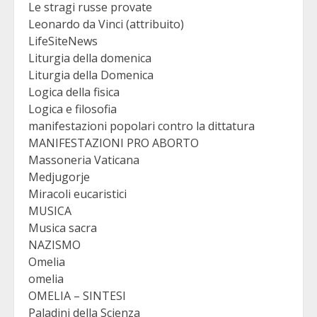
Le stragi russe provate
Leonardo da Vinci (attribuito)
LifeSiteNews
Liturgia della domenica
Liturgia della Domenica
Logica della fisica
Logica e filosofia
manifestazioni popolari contro la dittatura
MANIFESTAZIONI PRO ABORTO
Massoneria Vaticana
Medjugorje
Miracoli eucaristici
MUSICA
Musica sacra
NAZISMO
Omelia
omelia
OMELIA – SINTESI
Paladini della Scienza