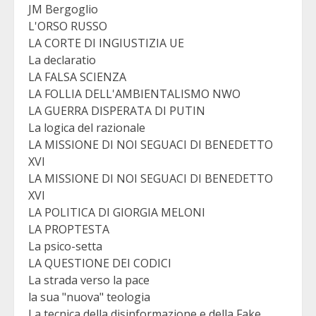
JM Bergoglio
L'ORSO RUSSO
LA CORTE DI INGIUSTIZIA UE
La declaratio
LA FALSA SCIENZA
LA FOLLIA DELL'AMBIENTALISMO NWO
LA GUERRA DISPERATA DI PUTIN
La logica del razionale
LA MISSIONE DI NOI SEGUACI DI BENEDETTO
XVI
LA MISSIONE DI NOI SEGUACI DI BENEDETTO
XVI
LA POLITICA DI GIORGIA MELONI
LA PROPTESTA
La psico-setta
LA QUESTIONE DEI CODICI
La strada verso la pace
la sua "nuova" teologia
La tecnica della disinformazione e della Fake