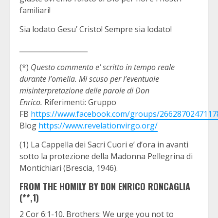
familiari!
Sia lodato Gesu’ Cristo! Sempre sia lodato!
____________________
(*)
Questo commento e’ scritto in tempo reale
durante l’omelia. Mi scuso per l’eventuale
misinterpretazione delle parole di Don
Enrico.
Riferimenti: Gruppo
FB
https://www.facebook.com/groups/2662870247117
Blog
https://www.revelationvirgo.org/
(1) La Cappella dei Sacri Cuori e’ d’ora in avanti
sotto la protezione della Madonna Pellegrina di
Montichiari (Brescia, 1946).
FROM THE HOMILY BY DON ENRICO RONCAGLIA
(**,1)
2 Cor 6:1-10. Brothers: We urge you not to