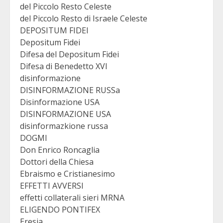
del Piccolo Resto Celeste
del Piccolo Resto di Israele Celeste
DEPOSITUM FIDEI
Depositum Fidei
Difesa del Depositum Fidei
Difesa di Benedetto XVI
disinformazione
DISINFORMAZIONE RUSSa
Disinformazione USA
DISINFORMAZIONE USA
disinformazkione russa
DOGMI
Don Enrico Roncaglia
Dottori della Chiesa
Ebraismo e Cristianesimo
EFFETTI AVVERSI
effetti collaterali sieri MRNA
ELIGENDO PONTIFEX
Eresia