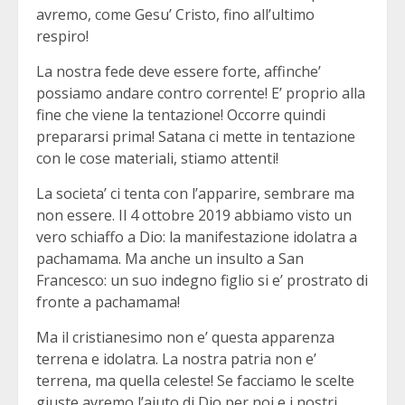
avremo, come Gesu’ Cristo, fino all’ultimo
respiro!
La nostra fede deve essere forte, affinche’
possiamo andare contro corrente! E’ proprio alla
fine che viene la tentazione! Occorre quindi
prepararsi prima! Satana ci mette in tentazione
con le cose materiali, stiamo attenti!
La societa’ ci tenta con l’apparire, sembrare ma
non essere. Il 4 ottobre 2019 abbiamo visto un
vero schiaffo a Dio: la manifestazione idolatra a
pachamama. Ma anche un insulto a San
Francesco: un suo indegno figlio si e’ prostrato di
fronte a pachamama!
Ma il cristianesimo non e’ questa apparenza
terrena e idolatra. La nostra patria non e’
terrena, ma quella celeste! Se facciamo le scelte
giuste avremo l’aiuto di Dio per noi e i nostri