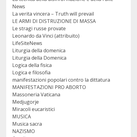
News
La verita vincera – Truth will prevail
LE ARMI DI DISTRUZIONE DI MASSA
Le stragi russe provate
Leonardo da Vinci (attribuito)
LifeSiteNews
Liturgia della domenica
Liturgia della Domenica
Logica della fisica
Logica e filosofia
manifestazioni popolari contro la dittatura
MANIFESTAZIONI PRO ABORTO
Massoneria Vaticana
Medjugorje
Miracoli eucaristici
MUSICA
Musica sacra
NAZISMO