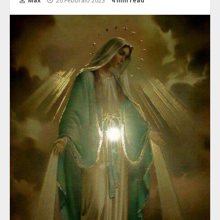
Max
26 Febbraio 2023
4 min read