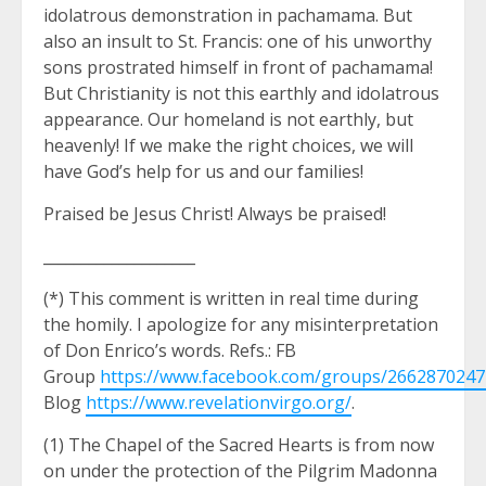
idolatrous demonstration in pachamama. But
also an insult to St. Francis: one of his unworthy
sons prostrated himself in front of pachamama!
But Christianity is not this earthly and idolatrous
appearance. Our homeland is not earthly, but
heavenly! If we make the right choices, we will
have God’s help for us and our families!
Praised be Jesus Christ! Always be praised!
____________________
(*) This comment is written in real time during
the homily. I apologize for any misinterpretation
of Don Enrico’s words. Refs.: FB
Group
https://www.facebook.com/groups/266287024
Blog
https://www.revelationvirgo.org/
.
(1) The Chapel of the Sacred Hearts is from now
on under the protection of the Pilgrim Madonna