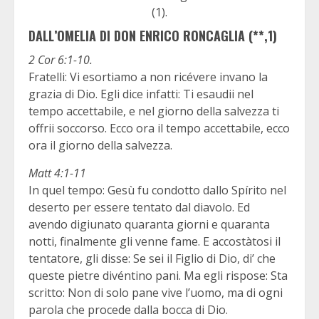
(1).
DALL’OMELIA DI DON ENRICO RONCAGLIA (**,1)
2 Cor 6:1-10.
Fratelli: Vi esortiamo a non ricévere invano la
grazia di Dio. Egli dice infatti: Ti esaudii nel
tempo accettabile, e nel giorno della salvezza ti
offrii soccorso. Ecco ora il tempo accettabile, ecco
ora il giorno della salvezza.
Matt 4:1-11
In quel tempo: Gesù fu condotto dallo Spírito nel
deserto per essere tentato dal diavolo. Ed
avendo digiunato quaranta giorni e quaranta
notti, finalmente gli venne fame. E accostàtosi il
tentatore, gli disse: Se sei il Figlio di Dio, di’ che
queste pietre divéntino pani. Ma egli rispose: Sta
scritto: Non di solo pane vive l’uomo, ma di ogni
parola che procede dalla bocca di Dio.