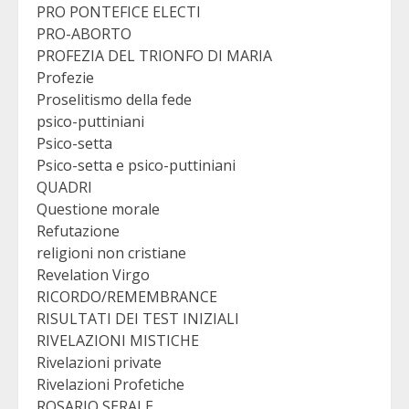
PRO PONTEFICE ELECTI
PRO-ABORTO
PROFEZIA DEL TRIONFO DI MARIA
Profezie
Proselitismo della fede
psico-puttiniani
Psico-setta
Psico-setta e psico-puttiniani
QUADRI
Questione morale
Refutazione
religioni non cristiane
Revelation Virgo
RICORDO/REMEMBRANCE
RISULTATI DEI TEST INIZIALI
RIVELAZIONI MISTICHE
Rivelazioni private
Rivelazioni Profetiche
ROSARIO SERALE