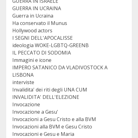
GUERRA IN ISRAELE
GUERRA IN UCRAINA
Guerra in Ucraina
Ha conservato il Munus
Hollywood actors
I SEGNI DELL'APOCALISSE
ideologia WOKE-LGBTQ-GREENB
IL PECCATO DI SODOMIA
Immagini e icone
IMPERO SATANICO DA VLADIVOSTOCK A
LISBONA
interviste
Invalidita' dei riti degli UNA CUM
INVALIDITA' DELL'ELEZIONE
Invocazione
Invocazione a Gesu'
Invocazioni a Gesu Cristo e alla BVM
Invocazioni alla BVM e Gesu Cristo
Invocazioni e Gesu e Maria