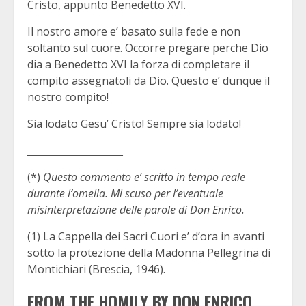
Cristo, appunto Benedetto XVI.
Il nostro amore e’ basato sulla fede e non
soltanto sul cuore. Occorre pregare perche Dio
dia a Benedetto XVI la forza di completare il
compito assegnatoli da Dio. Questo e’ dunque il
nostro compito!
Sia lodato Gesu’ Cristo! Sempre sia lodato!
____________________
(*)
Questo commento e’ scritto in tempo reale
durante l’omelia. Mi scuso per l’eventuale
misinterpretazione delle parole di Don Enrico.
(1) La Cappella dei Sacri Cuori e’ d’ora in avanti
sotto la protezione della Madonna Pellegrina di
Montichiari (Brescia, 1946).
FROM THE HOMILY BY DON ENRICO