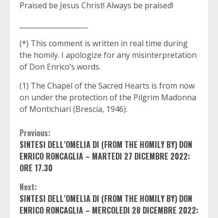
Praised be Jesus Christ! Always be praised!
____________________
(*) This comment is written in real time during
the homily. I apologize for any misinterpretation
of Don Enrico’s words.
(1) The Chapel of the Sacred Hearts is from now
on under the protection of the Pilgrim Madonna
of Montichiari (Brescia, 1946).
Continue
Previous:
SINTESI DELL’OMELIA DI (FROM THE HOMILY BY) DON
Reading
ENRICO RONCAGLIA – MARTEDI 27 DICEMBRE 2022:
ORE 17.30
Next:
SINTESI DELL’OMELIA DI (FROM THE HOMILY BY) DON
ENRICO RONCAGLIA – MERCOLEDI 28 DICEMBRE 2022: