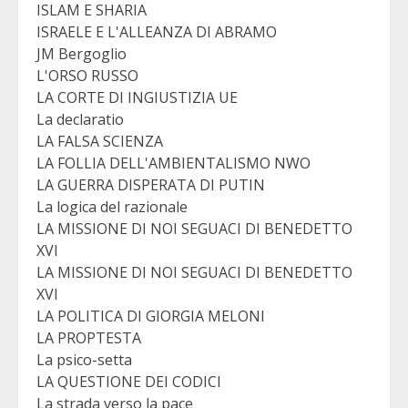
ISLAM E SHARIA
ISRAELE E L'ALLEANZA DI ABRAMO
JM Bergoglio
L'ORSO RUSSO
LA CORTE DI INGIUSTIZIA UE
La declaratio
LA FALSA SCIENZA
LA FOLLIA DELL'AMBIENTALISMO NWO
LA GUERRA DISPERATA DI PUTIN
La logica del razionale
LA MISSIONE DI NOI SEGUACI DI BENEDETTO
XVI
LA MISSIONE DI NOI SEGUACI DI BENEDETTO
XVI
LA POLITICA DI GIORGIA MELONI
LA PROPTESTA
La psico-setta
LA QUESTIONE DEI CODICI
La strada verso la pace