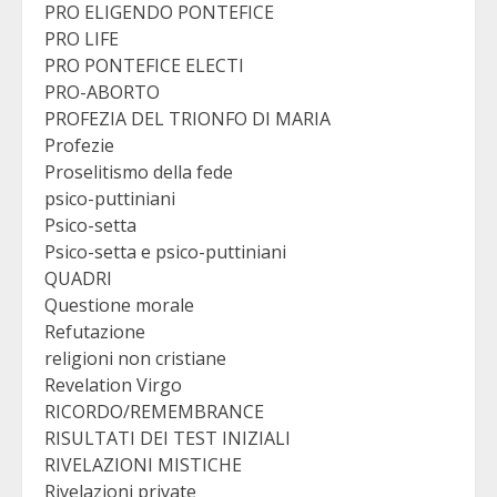
PRO ELIGENDO PONTEFICE
PRO LIFE
PRO PONTEFICE ELECTI
PRO-ABORTO
PROFEZIA DEL TRIONFO DI MARIA
Profezie
Proselitismo della fede
psico-puttiniani
Psico-setta
Psico-setta e psico-puttiniani
QUADRI
Questione morale
Refutazione
religioni non cristiane
Revelation Virgo
RICORDO/REMEMBRANCE
RISULTATI DEI TEST INIZIALI
RIVELAZIONI MISTICHE
Rivelazioni private