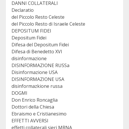
DANNI COLLATERALI
Declaratio
del Piccolo Resto Celeste
del Piccolo Resto di Israele Celeste
DEPOSITUM FIDEI
Depositum Fidei
Difesa del Depositum Fidei
Difesa di Benedetto XVI
disinformazione
DISINFORMAZIONE RUSSa
Disinformazione USA
DISINFORMAZIONE USA
disinformazkione russa
DOGMI
Don Enrico Roncaglia
Dottori della Chiesa
Ebraismo e Cristianesimo
EFFETTI AVVERSI
effetti collaterali sieri MRNA