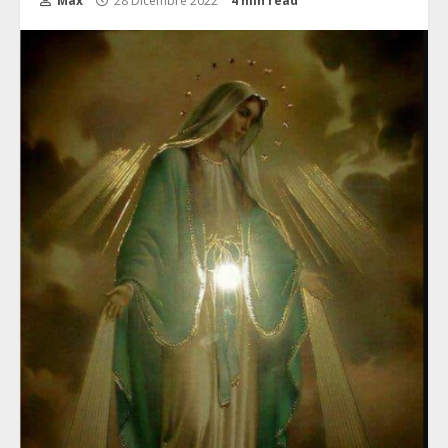
Max
28 Dicembre 2022
4 min read