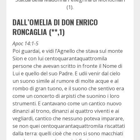
(1).
DALL’OMELIA DI DON ENRICO
RONCAGLIA (**,1)
Apoc 14:1-5
Poi guardai, e vidi l’Agnello che stava sul monte
Sion e con lui centoquarantaquattromila
persone che avevan scritto in fronte il Nome di
Lui e quello del suo Padre. E udii venir dal cielo
un suono simile al rumore di molte acque e al
rombo di gran tuono, e il suono che sentivo era
come un concerto di arpisti che suonino i loro
strumenti. E cantavano come un cantico nuovo
dinanzi al trono, dinanzi ai quattro viventi e ai
vegliardi, cantico che nessuno poteva imparare,
se non quei centoquarantaquattromila riscattati
dalla terra: quelli cioè che non si sono macchiati