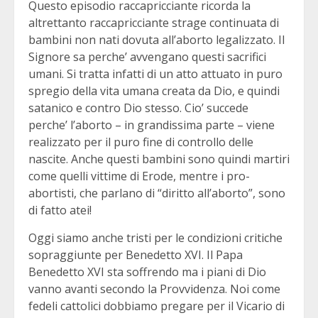
Questo episodio raccapricciante ricorda la
altrettanto raccapricciante strage continuata di
bambini non nati dovuta all’aborto legalizzato. Il
Signore sa perche’ avvengano questi sacrifici
umani. Si tratta infatti di un atto attuato in puro
spregio della vita umana creata da Dio, e quindi
satanico e contro Dio stesso. Cio’ succede
perche’ l’aborto – in grandissima parte – viene
realizzato per il puro fine di controllo delle
nascite. Anche questi bambini sono quindi martiri
come quelli vittime di Erode, mentre i pro-
abortisti, che parlano di “diritto all’aborto”, sono
di fatto atei!
Oggi siamo anche tristi per le condizioni critiche
sopraggiunte per Benedetto XVI. Il Papa
Benedetto XVI sta soffrendo ma i piani di Dio
vanno avanti secondo la Provvidenza. Noi come
fedeli cattolici dobbiamo pregare per il Vicario di