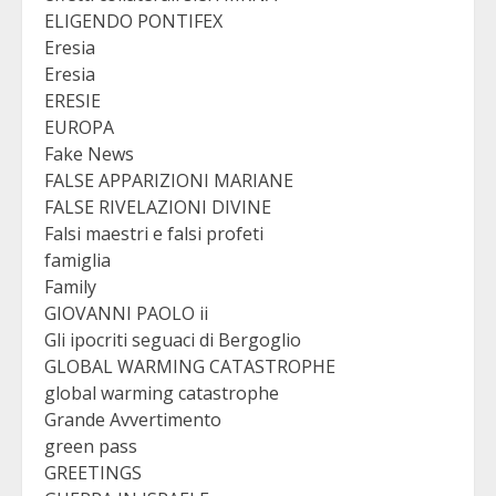
ELIGENDO PONTIFEX
Eresia
Eresia
ERESIE
EUROPA
Fake News
FALSE APPARIZIONI MARIANE
FALSE RIVELAZIONI DIVINE
Falsi maestri e falsi profeti
famiglia
Family
GIOVANNI PAOLO ii
Gli ipocriti seguaci di Bergoglio
GLOBAL WARMING CATASTROPHE
global warming catastrophe
Grande Avvertimento
green pass
GREETINGS