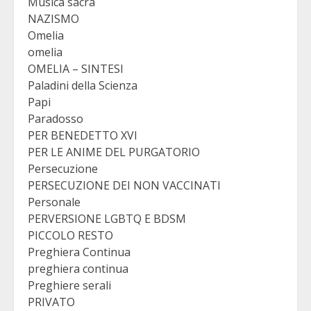
Musica sacra
NAZISMO
Omelia
omelia
OMELIA – SINTESI
Paladini della Scienza
Papi
Paradosso
PER BENEDETTO XVI
PER LE ANIME DEL PURGATORIO
Persecuzione
PERSECUZIONE DEI NON VACCINATI
Personale
PERVERSIONE LGBTQ E BDSM
PICCOLO RESTO
Preghiera Continua
preghiera continua
Preghiere serali
PRIVATO