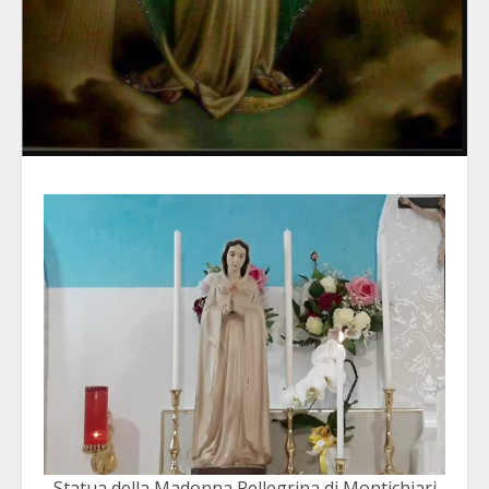
Statua della Madonna Pellegrina di Montichiari