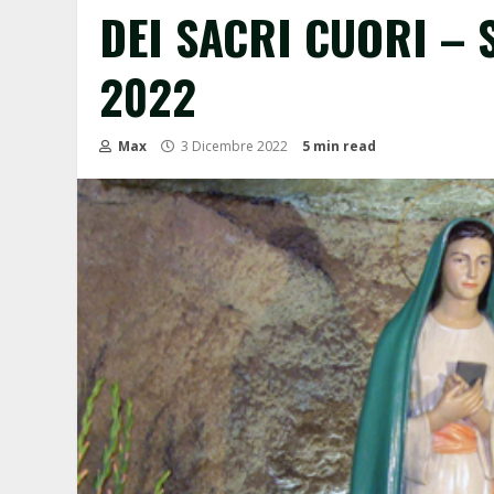
DEI SACRI CUORI –
2022
Max
3 Dicembre 2022
5 min read