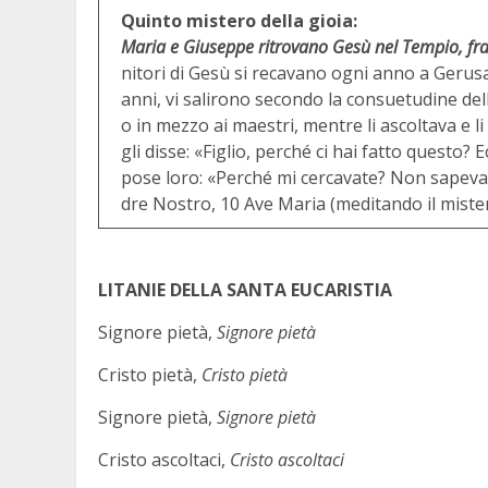
Quinto mistero della gioia:
Maria e Giuseppe ritrovano Gesù nel Tempio, fra 
nitori di Gesù si recavano ogni anno a Gerus
anni, vi salirono secondo la consuetudine del
o in mezzo ai maestri, mentre li ascoltava e l
gli disse: «Figlio, perché ci hai fatto questo? 
pose loro: «Perché mi cercavate? Non sapevat
dre Nostro, 10 Ave Maria (meditando il mister
LITANIE DELLA SANTA EUCARISTIA
Signore pietà,
Signore pietà
Cristo pietà,
Cristo pietà
Signore pietà,
Signore pietà
Cristo ascoltaci,
Cristo ascoltaci