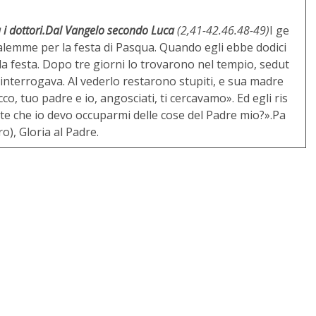
i dottori.
Dal Vangelo secondo Luca
(2,41-42.46.48-49)
I ge
alemme per la festa di Pasqua. Quando egli ebbe dodici
la festa. Dopo tre giorni lo trovarono nel tempio, sedut
i interrogava. Al vederlo restarono stupiti, e sua madre
Ecco, tuo padre e io, angosciati, ti cercavamo». Ed egli ris
e che io devo occuparmi delle cose del Padre mio?».Pa
o), Gloria al Padre.