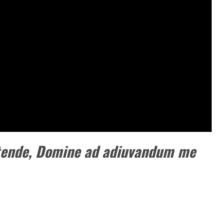
tende, Domine ad adiuvandum me