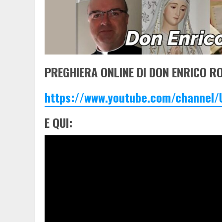
PREGHIERA ONLINE DI DON ENRICO RO
https://www.youtube.com/channel
E QUI: