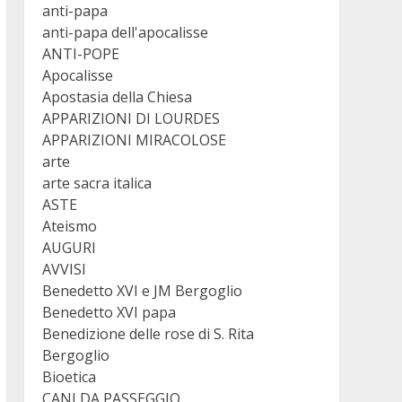
anti-papa
anti-papa dell'apocalisse
ANTI-POPE
Apocalisse
Apostasia della Chiesa
APPARIZIONI DI LOURDES
APPARIZIONI MIRACOLOSE
arte
arte sacra italica
ASTE
Ateismo
AUGURI
AVVISI
Benedetto XVI e JM Bergoglio
Benedetto XVI papa
Benedizione delle rose di S. Rita
Bergoglio
Bioetica
CANI DA PASSEGGIO