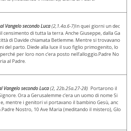
al Vangelo secondo Luca
(2,1.4a.6-7)
In quei giorni un dec
il censimento di tutta la terra. Anche Giuseppe, dalla Ga
lla città di Davide chiamata Betlemme. Mentre si trovavano
i del parto. Diede alla luce il suo figlio primogenito, lo
 perché per loro non c’era posto nell’alloggio.Padre No
ria al Padre.
l Vangelo secondo Luca
(2, 22b.25a.27-28)
Portarono il
Signore. Ora a Gerusalemme c’era un uomo di nome Si
 e, mentre i genitori vi portavano il bambino Gesù, anc
io.Padre Nostro, 10 Ave Maria (meditando il mistero), Glo