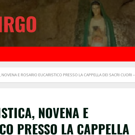
IRGO
 NOVENA E ROSARIO EUCARISTICO PRESSO LA CAPPELLA DEI SACRI CUORI –
STICA, NOVENA E
CO PRESSO LA CAPPELLA