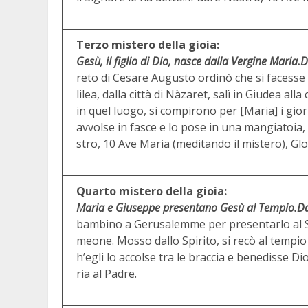
Terzo mistero della gioia:
Gesù, il figlio di Dio, nasce dalla Vergine Maria.
D
reto di Cesare Augusto ordinò che si facesse 
lilea, dalla città di Nàzaret, salì in Giudea a
in quel luogo, si compirono per [Maria] i giorn
avvolse in fasce e lo pose in una mangiatoia,
stro, 10 Ave Maria (meditando il mistero), Glo
Quarto mistero della gioia:
Maria e Giuseppe presentano Gesù al Tempio.
Da
bambino a Gerusalemme per presentarlo al 
meone. Mosso dallo Spirito, si recò al tempio
h’egli lo accolse tra le braccia e benedisse D
ria al Padre.