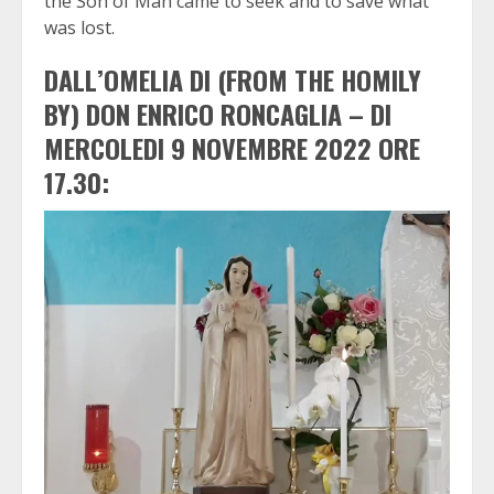
the Son of Man came to seek and to save what
was lost.
DALL’OMELIA DI (FROM THE HOMILY
BY) DON ENRICO RONCAGLIA – DI
MERCOLEDI 9 NOVEMBRE 2022 ORE
17.30: