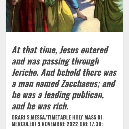
At that time, Jesus entered
and was passing through
Jericho. And behold there was
a man named Zacchaeus; and
he was a leading publican,
and he was rich.
ORARI S.MESSA/TIMETABLE HOLY MASS DI
MERCOLEDI 9 NOVEMBRE 2022 ORE 17.30: