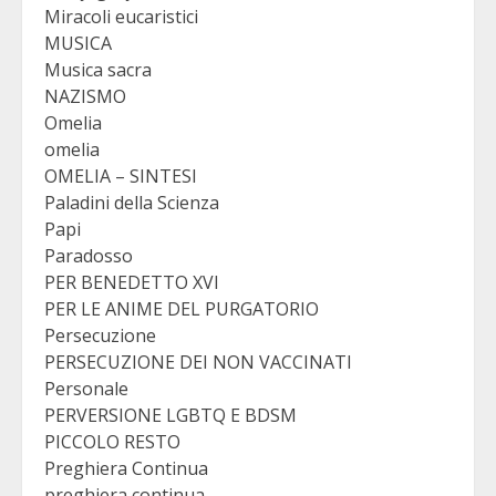
Miracoli eucaristici
MUSICA
Musica sacra
NAZISMO
Omelia
omelia
OMELIA – SINTESI
Paladini della Scienza
Papi
Paradosso
PER BENEDETTO XVI
PER LE ANIME DEL PURGATORIO
Persecuzione
PERSECUZIONE DEI NON VACCINATI
Personale
PERVERSIONE LGBTQ E BDSM
PICCOLO RESTO
Preghiera Continua
preghiera continua