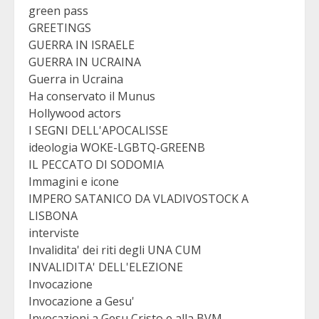
green pass
GREETINGS
GUERRA IN ISRAELE
GUERRA IN UCRAINA
Guerra in Ucraina
Ha conservato il Munus
Hollywood actors
I SEGNI DELL'APOCALISSE
ideologia WOKE-LGBTQ-GREENB
IL PECCATO DI SODOMIA
Immagini e icone
IMPERO SATANICO DA VLADIVOSTOCK A
LISBONA
interviste
Invalidita' dei riti degli UNA CUM
INVALIDITA' DELL'ELEZIONE
Invocazione
Invocazione a Gesu'
Invocazioni a Gesu Cristo e alla BVM