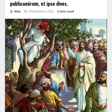
publicanórum, et ipse dives.
Max
9 Novembre 2022
5 min read