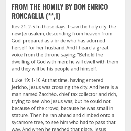
FROM THE HOMILY BY DON ENRICO
RONCAGLIA (**,1)
Rev 21: 2-5 In those days, I saw the holy city, the
new Jerusalem, descending from heaven from
God, prepared as a bride who has adorned
herself for her husband. And I heard a great
voice from the throne saying: “Behold the
dwelling of God with men: he will dwell with them
and they will be his people and himself.
Luke 19: 1-10 At that time, having entered
Jericho, Jesus was crossing the city. And here is a
man named Zacchèo, chief tax collector and rich,
trying to see who Jesus was; but he could not
because of the crowd, because he was small in
stature. Then he ran ahead and climbed onto a
sycamore tree, to see him who had to pass that
way. And when he reached that place, Jesus