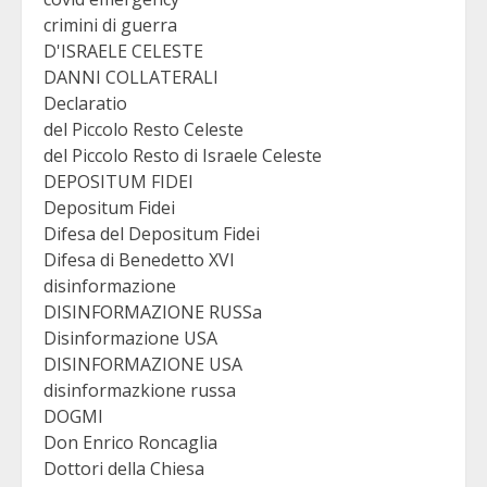
crimini di guerra
D'ISRAELE CELESTE
DANNI COLLATERALI
Declaratio
del Piccolo Resto Celeste
del Piccolo Resto di Israele Celeste
DEPOSITUM FIDEI
Depositum Fidei
Difesa del Depositum Fidei
Difesa di Benedetto XVI
disinformazione
DISINFORMAZIONE RUSSa
Disinformazione USA
DISINFORMAZIONE USA
disinformazkione russa
DOGMI
Don Enrico Roncaglia
Dottori della Chiesa