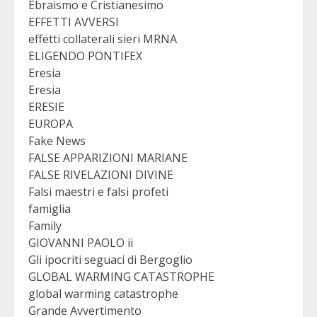
Ebraismo e Cristianesimo
EFFETTI AVVERSI
effetti collaterali sieri MRNA
ELIGENDO PONTIFEX
Eresia
Eresia
ERESIE
EUROPA
Fake News
FALSE APPARIZIONI MARIANE
FALSE RIVELAZIONI DIVINE
Falsi maestri e falsi profeti
famiglia
Family
GIOVANNI PAOLO ii
Gli ipocriti seguaci di Bergoglio
GLOBAL WARMING CATASTROPHE
global warming catastrophe
Grande Avvertimento