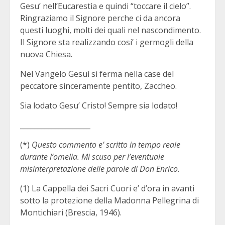
Gesu’ nell’Eucarestia e quindi “toccare il cielo”.
Ringraziamo il Signore perche ci da ancora
questi luoghi, molti dei quali nel nascondimento.
Il Signore sta realizzando cosi’ i germogli della
nuova Chiesa.
Nel Vangelo Gesuì si ferma nella case del
peccatore sinceramente pentito, Zaccheo.
Sia lodato Gesu’ Cristo! Sempre sia lodato!
____________________
(*)
Questo commento e’ scritto in tempo reale
durante l’omelia. Mi scuso per l’eventuale
misinterpretazione delle parole di Don Enrico.
(1) La Cappella dei Sacri Cuori e’ d’ora in avanti
sotto la protezione della Madonna Pellegrina di
Montichiari (Brescia, 1946).