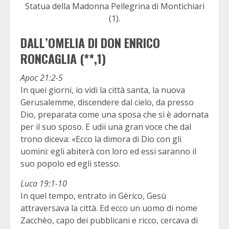
Statua della Madonna Pellegrina di Montichiari
(1).
DALL’OMELIA DI DON ENRICO
RONCAGLIA (**,1)
Apoc 21:2-5
In quei giorni, io vidi la città santa, la nuova
Gerusalemme, discendere dal cielo, da presso
Dio, preparata come una sposa che si è adornata
per il suo sposo. E udii una gran voce che dal
trono diceva: «Ecco la dimora di Dio con gli
uomini: egli abiterà con loro ed essi saranno il
suo popolo ed egli stesso.
Luca 19:1-10
In quel tempo, entrato in Gèrico, Gesù
attraversava la città. Ed ecco un uomo di nome
Zacchèo, capo dei pubblicani e ricco, cercava di