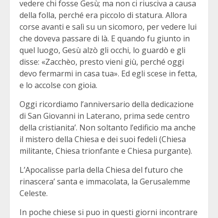
vedere chi fosse Gesù; ma non ci riusciva a causa
della folla, perché era piccolo di statura. Allora
corse avanti e salì su un sicomoro, per vedere lui
che doveva passare di là. E quando fu giunto in
quel luogo, Gesù alzò gli occhi, lo guardò e gli
disse: «Zacchèo, presto vieni giù, perché oggi
devo fermarmi in casa tua». Ed egli scese in fetta,
e lo accolse con gioia.
Oggi ricordiamo l’anniversario della dedicazione
di San Giovanni in Laterano, prima sede centro
della cristianita’. Non soltanto l’edificio ma anche
il mistero della Chiesa e dei suoi fedeli (Chiesa
militante, Chiesa trionfante e Chiesa purgante).
L’Apocalisse parla della Chiesa del futuro che
rinascera’ santa e immacolata, la Gerusalemme
Celeste.
In poche chiese si puo in questi giorni incontrare