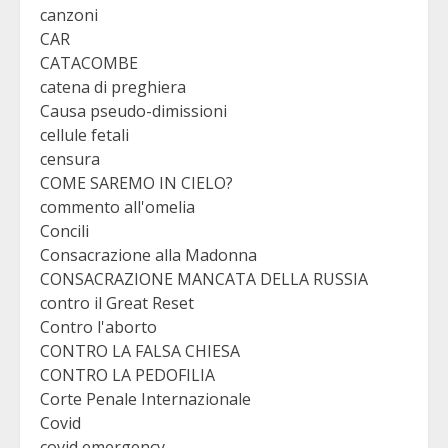
canzoni
CAR
CATACOMBE
catena di preghiera
Causa pseudo-dimissioni
cellule fetali
censura
COME SAREMO IN CIELO?
commento all'omelia
Concili
Consacrazione alla Madonna
CONSACRAZIONE MANCATA DELLA RUSSIA
contro il Great Reset
Contro l'aborto
CONTRO LA FALSA CHIESA
CONTRO LA PEDOFILIA
Corte Penale Internazionale
Covid
covid emergency