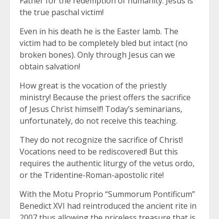
Father for the redemption of humanity. Jesus is
the true paschal victim!
Even in his death he is the Easter lamb. The
victim had to be completely bled but intact (no
broken bones). Only through Jesus can we
obtain salvation!
How great is the vocation of the priestly
ministry! Because the priest offers the sacrifice
of Jesus Christ himself! Today’s seminarians,
unfortunately, do not receive this teaching.
They do not recognize the sacrifice of Christ!
Vocations need to be rediscovered! But this
requires the authentic liturgy of the vetus ordo,
or the Tridentine-Roman-apostolic rite!
With the Motu Proprio “Summorum Pontificum”
Benedict XVI had reintroduced the ancient rite in
2007 thus allowing the priceless treasure that is