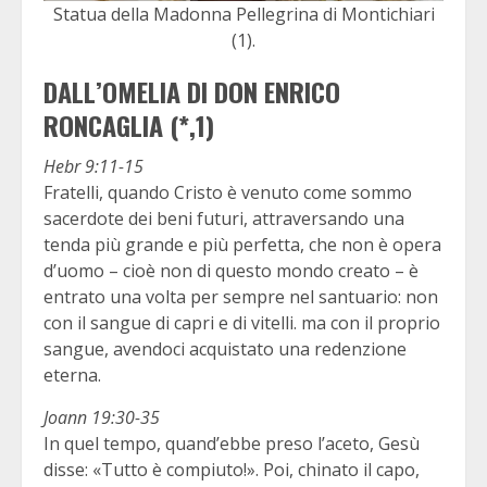
Statua della Madonna Pellegrina di Montichiari
(1).
DALL’OMELIA DI DON ENRICO
RONCAGLIA (*,1)
Hebr 9:11-15
Fratelli, quando Cristo è venuto come sommo
sacerdote dei beni futuri, attraversando una
tenda più grande e più perfetta, che non è opera
d’uomo – cioè non di questo mondo creato – è
entrato una volta per sempre nel santuario: non
con il sangue di capri e di vitelli. ma con il proprio
sangue, avendoci acquistato una redenzione
eterna.
Joann 19:30-35
In quel tempo, quand’ebbe preso l’aceto, Gesù
disse: «Tutto è compiuto!». Poi, chinato il capo,