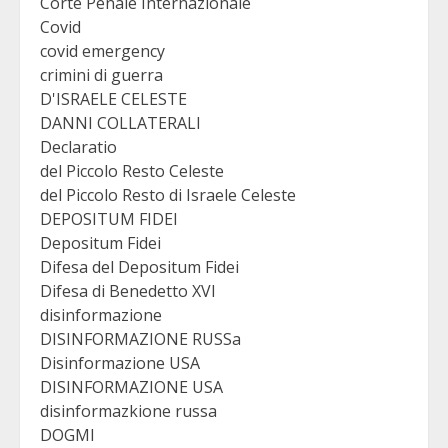
Corte Penale Internazionale
Covid
covid emergency
crimini di guerra
D'ISRAELE CELESTE
DANNI COLLATERALI
Declaratio
del Piccolo Resto Celeste
del Piccolo Resto di Israele Celeste
DEPOSITUM FIDEI
Depositum Fidei
Difesa del Depositum Fidei
Difesa di Benedetto XVI
disinformazione
DISINFORMAZIONE RUSSa
Disinformazione USA
DISINFORMAZIONE USA
disinformazkione russa
DOGMI