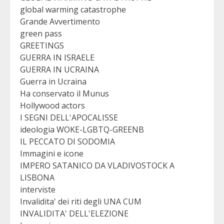
global warming catastrophe
Grande Avvertimento
green pass
GREETINGS
GUERRA IN ISRAELE
GUERRA IN UCRAINA
Guerra in Ucraina
Ha conservato il Munus
Hollywood actors
I SEGNI DELL'APOCALISSE
ideologia WOKE-LGBTQ-GREENB
IL PECCATO DI SODOMIA
Immagini e icone
IMPERO SATANICO DA VLADIVOSTOCK A
LISBONA
interviste
Invalidita' dei riti degli UNA CUM
INVALIDITA' DELL'ELEZIONE