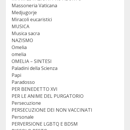
Massoneria Vaticana
Medjugorje
Miracoli eucaristici
MUSICA
Musica sacra
NAZISMO
Omelia
omelia
OMELIA – SINTESI
Paladini della Scienza
Papi
Paradosso
PER BENEDETTO XVI
PER LE ANIME DEL PURGATORIO
Persecuzione
PERSECUZIONE DEI NON VACCINATI
Personale
PERVERSIONE LGBTQ E BDSM