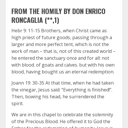
FROM THE HOMILY BY DON ENRICO
RONCAGLIA (**,1)
Hebr 9: 11-15 Brothers, when Christ came as
high priest of future goods, passing through a
larger and more perfect tent, which is not the
work of man – that is, not of this created world –
he entered the sanctuary once and for all: not
with blood. of goats and calves. but with his own
blood, having bought us an eternal redemption.
Joann 19: 30-35 At that time, when he had taken
the vinegar, Jesus said: “Everything is finished!”.
Then, bowing his head, he surrendered the
spirit.
We are in this chapel to celebrate the solemnity
of the Precious Blood. He offered it to God the