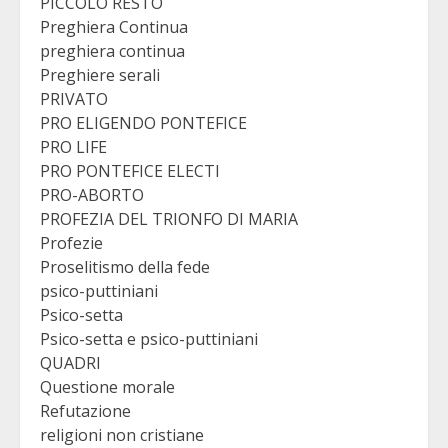
PICCOLO RESTO
Preghiera Continua
preghiera continua
Preghiere serali
PRIVATO
PRO ELIGENDO PONTEFICE
PRO LIFE
PRO PONTEFICE ELECTI
PRO-ABORTO
PROFEZIA DEL TRIONFO DI MARIA
Profezie
Proselitismo della fede
psico-puttiniani
Psico-setta
Psico-setta e psico-puttiniani
QUADRI
Questione morale
Refutazione
religioni non cristiane