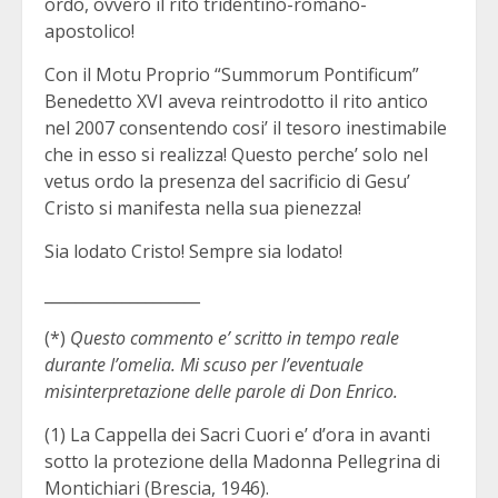
ordo, ovvero il rito tridentino-romano-
apostolico!
Con il Motu Proprio “Summorum Pontificum”
Benedetto XVI aveva reintrodotto il rito antico
nel 2007 consentendo cosi’ il tesoro inestimabile
che in esso si realizza! Questo perche’ solo nel
vetus ordo la presenza del sacrificio di Gesu’
Cristo si manifesta nella sua pienezza!
Sia lodato Cristo! Sempre sia lodato!
____________________
(*)
Questo commento e’ scritto in tempo reale
durante l’omelia. Mi scuso per l’eventuale
misinterpretazione delle parole di Don Enrico.
(1) La Cappella dei Sacri Cuori e’ d’ora in avanti
sotto la protezione della Madonna Pellegrina di
Montichiari (Brescia, 1946).