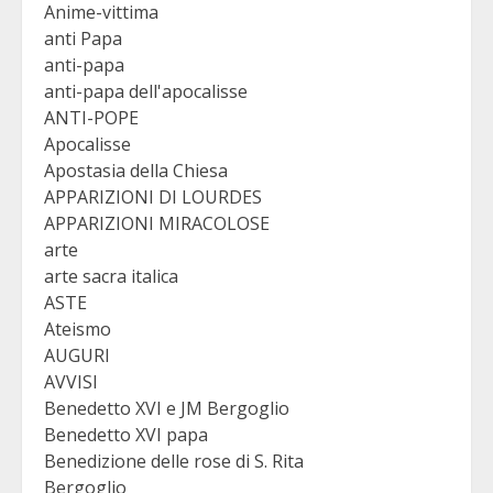
Anime-vittima
anti Papa
anti-papa
anti-papa dell'apocalisse
ANTI-POPE
Apocalisse
Apostasia della Chiesa
APPARIZIONI DI LOURDES
APPARIZIONI MIRACOLOSE
arte
arte sacra italica
ASTE
Ateismo
AUGURI
AVVISI
Benedetto XVI e JM Bergoglio
Benedetto XVI papa
Benedizione delle rose di S. Rita
Bergoglio