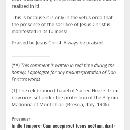
realized in it!
This is because it is only in the vetus ordo that
the presence of the sacrifice of Jesus Christ is
manifested in its fullness!
Praised be Jesus Christ. Always be praised!
___________________
(**)
This comment is written in real time during the
homily. I apologize for any misinterpretation of Don
Enrico’s words
(1) The celebration Chapel of Sacred Hearts from
now on is set under the protection of the Pilgrim
Madonna of Montichiari (Brescia, Italy, 1946).
Continue
Previous:
In illo témpore: Cum accepísset Iesus acétum, dixit: