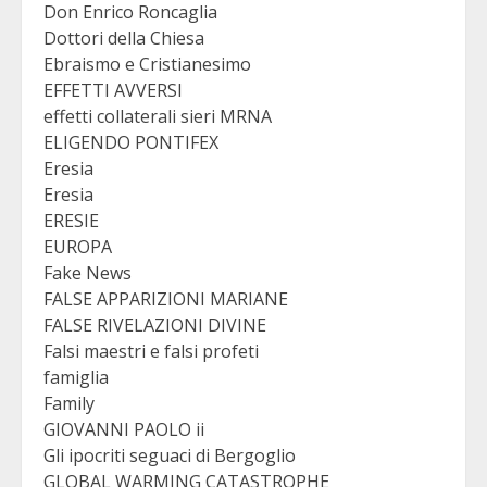
Don Enrico Roncaglia
Dottori della Chiesa
Ebraismo e Cristianesimo
EFFETTI AVVERSI
effetti collaterali sieri MRNA
ELIGENDO PONTIFEX
Eresia
Eresia
ERESIE
EUROPA
Fake News
FALSE APPARIZIONI MARIANE
FALSE RIVELAZIONI DIVINE
Falsi maestri e falsi profeti
famiglia
Family
GIOVANNI PAOLO ii
Gli ipocriti seguaci di Bergoglio
GLOBAL WARMING CATASTROPHE