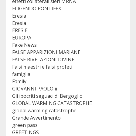
effetti collaterali sieri MRNA
ELIGENDO PONTIFEX
Eresia
Eresia
ERESIE
EUROPA
Fake News
FALSE APPARIZIONI MARIANE
FALSE RIVELAZIONI DIVINE
Falsi maestri e falsi profeti
famiglia
Family
GIOVANNI PAOLO ii
Gli ipocriti seguaci di Bergoglio
GLOBAL WARMING CATASTROPHE
global warming catastrophe
Grande Avvertimento
green pass
GREETINGS