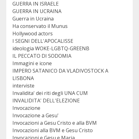
GUERRA IN ISRAELE
GUERRA IN UCRAINA
Guerra in Ucraina
Ha conservato il Munus
Hollywood actors
I SEGNI DELL'APOCALISSE
ideologia WOKE-LGBTQ-GREENB
IL PECCATO DI SODOMIA
Immagini e icone
IMPERO SATANICO DA VLADIVOSTOCK A
LISBONA
interviste
Invalidita' dei riti degli UNA CUM
INVALIDITA' DELL'ELEZIONE
Invocazione
Invocazione a Gesu'
Invocazioni a Gesu Cristo e alla BVM
Invocazioni alla BVM e Gesu Cristo
Invocazioni e Gesu e Maria