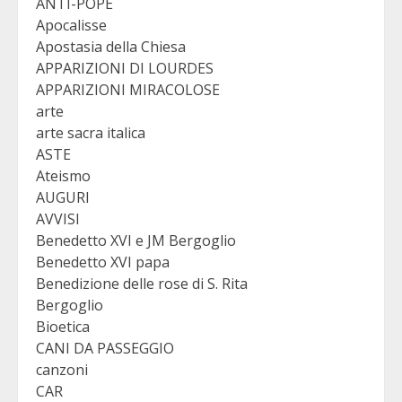
ANTI-POPE
Apocalisse
Apostasia della Chiesa
APPARIZIONI DI LOURDES
APPARIZIONI MIRACOLOSE
arte
arte sacra italica
ASTE
Ateismo
AUGURI
AVVISI
Benedetto XVI e JM Bergoglio
Benedetto XVI papa
Benedizione delle rose di S. Rita
Bergoglio
Bioetica
CANI DA PASSEGGIO
canzoni
CAR