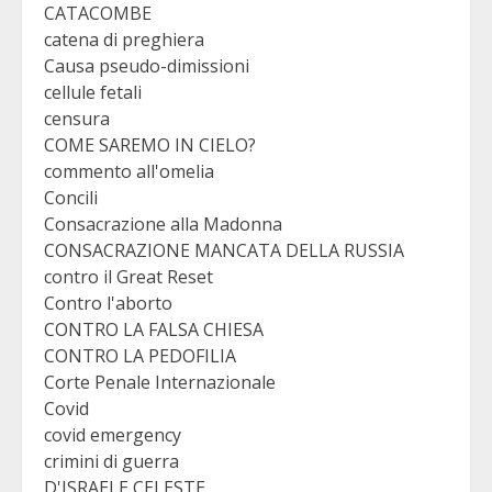
CATACOMBE
catena di preghiera
Causa pseudo-dimissioni
cellule fetali
censura
COME SAREMO IN CIELO?
commento all'omelia
Concili
Consacrazione alla Madonna
CONSACRAZIONE MANCATA DELLA RUSSIA
contro il Great Reset
Contro l'aborto
CONTRO LA FALSA CHIESA
CONTRO LA PEDOFILIA
Corte Penale Internazionale
Covid
covid emergency
crimini di guerra
D'ISRAELE CELESTE