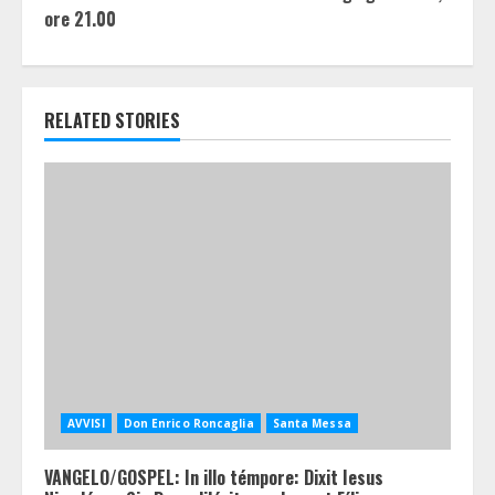
ore 21.00
RELATED STORIES
AVVISI
Don Enrico Roncaglia
Santa Messa
VANGELO/GOSPEL: In illo témpore: Dixit Iesus