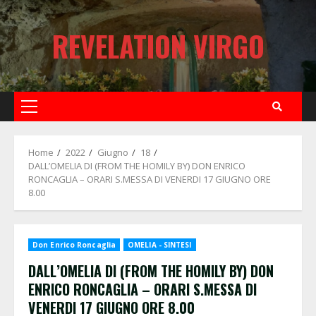
Skip
to
REVELATION VIRGO
content
Primary
Menu
Home
2022
Giugno
18
DALL’OMELIA DI (FROM THE HOMILY BY) DON ENRICO
RONCAGLIA – ORARI S.MESSA DI VENERDI 17 GIUGNO ORE
8.00
Don Enrico Roncaglia
OMELIA - SINTESI
DALL’OMELIA DI (FROM THE HOMILY BY) DON
ENRICO RONCAGLIA – ORARI S.MESSA DI
VENERDI 17 GIUGNO ORE 8.00