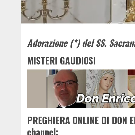
Adorazione (*) del SS. Sacra
MISTERI GAUDIOSI
PREGHIERA ONLINE DI DON E
channel: