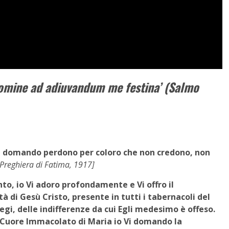
omine ad adiuvandum me festina’ (Salmo
 Vi domando perdono per coloro che non credono, non
Preghiera di Fatima, 1917]
nto, io Vi adoro profondamente e Vi offro il
 di Gesù Cristo, presente in tutti i tabernacoli del
legi, delle indifferenze da cui Egli medesimo è offeso.
el Cuore Immacolato di Maria io Vi domando la