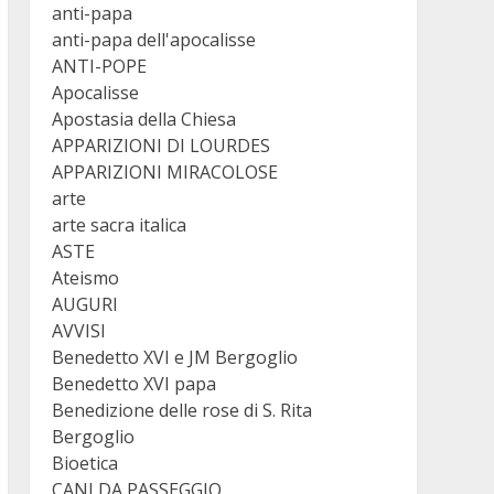
anti-papa
anti-papa dell'apocalisse
ANTI-POPE
Apocalisse
Apostasia della Chiesa
APPARIZIONI DI LOURDES
APPARIZIONI MIRACOLOSE
arte
arte sacra italica
ASTE
Ateismo
AUGURI
AVVISI
Benedetto XVI e JM Bergoglio
Benedetto XVI papa
Benedizione delle rose di S. Rita
Bergoglio
Bioetica
CANI DA PASSEGGIO