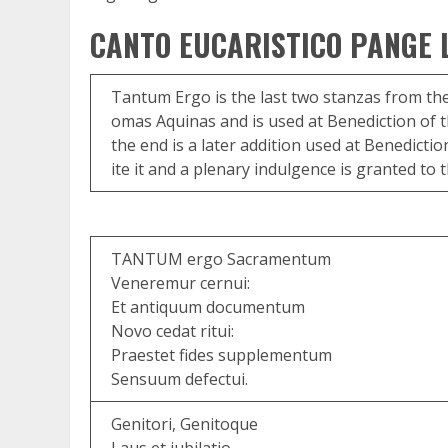
CANTO EUCARISTICO PANGE L
Tantum Ergo is the last two stanzas from th
omas Aquinas and is used at Benediction of 
the end is a later addition used at Benedictio
ite it and a plenary indulgence is granted to
TANTUM ergo Sacramentum
Veneremur cernui:
Et antiquum documentum
Novo cedat ritui:
Praestet fides supplementum
Sensuum defectui.
Genitori, Genitoque