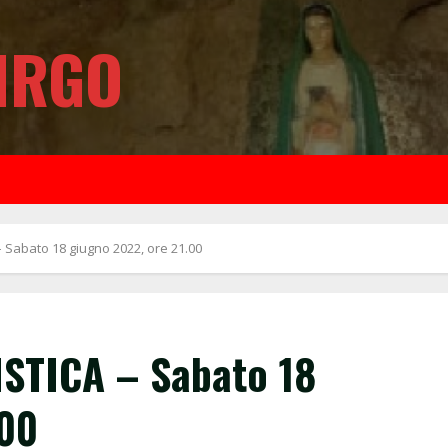
IRGO
Sabato 18 giugno 2022, ore 21.00
TICA – Sabato 18
.00