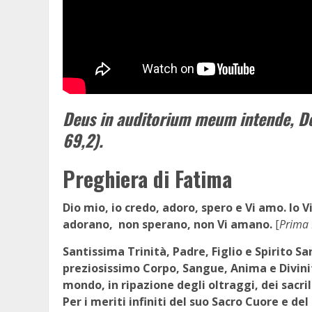
Deus in auditorium meum intende, D
69,2).
Preghiera di Fatima
Dio mio, io credo, adoro, spero e Vi amo. Io
adorano, non sperano, non Vi amano.
[
Prima 
Santissima Trinità, Padre, Figlio e Spirito Sa
preziosissimo Corpo, Sangue, Anima e Divinità
mondo, in ripazione degli oltraggi, dei sacri
Per i meriti infiniti del suo Sacro Cuore e d