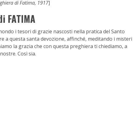
ghiera di Fatima, 1917
]
di FATIMA
ondo i tesori di grazie nascosti nella pratica del Santo
re a questa santa devozione, affinché, meditando i misteri
eniamo la grazia che con questa preghiera ti chiediamo, a
nostre. Così sia.