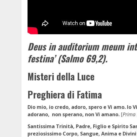
Deus in auditorium meum in
festina’ (Salmo 69,2).
Misteri della Luce
Preghiera di Fatima
Dio mio, io credo, adoro, spero e Vi amo. Io
adorano, non sperano, non Vi amano.
[
Prima 
Santissima Trinità, Padre, Figlio e Spirito Sa
preziosissimo Corpo, Sangue, Anima e Divinità