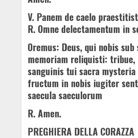
V.
Panem de caelo praestitisti 
R.
Omne delectamentum in se 
Oremus: Deus, qui nobis sub 
memoriam reliquisti: tribue,
sanguinis tui sacra mysteria
fructum in nobis iugiter sent
saecula saeculorum
R.
Amen.
PREGHIERA DELLA CORAZZA