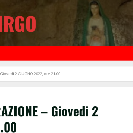
IRGO
Giovedi 2 GIUGNO 2022, ore 21.00
AZIONE – Giovedi 2
1.00