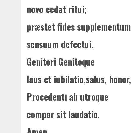
novo cedat ritui;
præstet fides supplementum
sensuum defectui.
Genitori Genitoque
laus et iubilatio,salus, honor
Procedenti ab utroque
compar sit laudatio.
Amen.