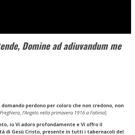
tende, Domine ad adiuvandum me
 Vi domando perdono per coloro che non credono, non
Preghiera, l’Angelo nella primavera 1916 a Fatima
]
nto, io Vi adoro profondamente e Vi offro il
 di Gesù Cristo, presente in tutti i tabernacoli del