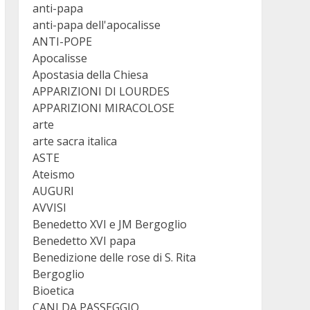
anti-papa
anti-papa dell'apocalisse
ANTI-POPE
Apocalisse
Apostasia della Chiesa
APPARIZIONI DI LOURDES
APPARIZIONI MIRACOLOSE
arte
arte sacra italica
ASTE
Ateismo
AUGURI
AVVISI
Benedetto XVI e JM Bergoglio
Benedetto XVI papa
Benedizione delle rose di S. Rita
Bergoglio
Bioetica
CANI DA PASSEGGIO