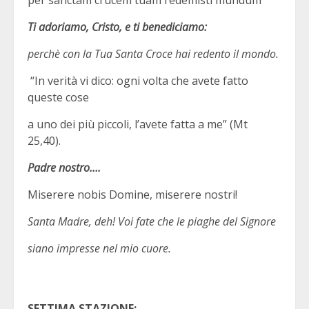
per sanctam crucem tuam redemisti mundum
Ti adoriamo, Cristo, e ti benediciamo:
perchè con la Tua Santa Croce hai redento il mondo.
“In verità vi dico: ogni volta che avete fatto
queste cose
a uno dei più piccoli, l’avete fatta a me” (Mt
25,40).
Padre nostro….
Miserere nobis Domine, miserere nostri!
Santa Madre, deh! Voi fate che le piaghe del Signore
siano impresse nel mio cuore.
SETTIMA STAZIONE: