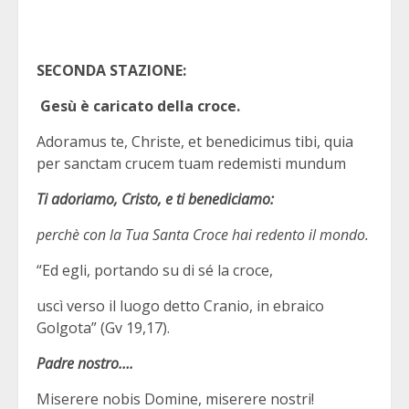
SECONDA STAZIONE:
Gesù è caricato della croce.
Adoramus te, Christe, et benedicimus tibi, quia
per sanctam crucem tuam redemisti mundum
Ti adoriamo, Cristo, e ti benediciamo:
perchè con la Tua Santa Croce hai redento il mondo.
“Ed egli, portando su di sé la croce,
uscì verso il luogo detto Cranio, in ebraico
Golgota” (Gv 19,17).
Padre nostro….
Miserere nobis Domine, miserere nostri!