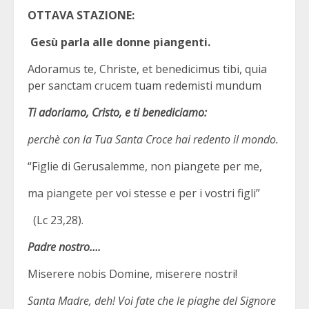
OTTAVA STAZIONE:
Gesù parla alle donne piangenti.
Adoramus te, Christe, et benedicimus tibi, quia
per sanctam crucem tuam redemisti mundum
Ti adoriamo, Cristo, e ti benediciamo:
perchè con la Tua Santa Croce hai redento il mondo.
“Figlie di Gerusalemme, non piangete per me,
ma piangete per voi stesse e per i vostri figli”
(Lc 23,28).
Padre nostro….
Miserere nobis Domine, miserere nostri!
Santa Madre, deh! Voi fate che le piaghe del Signore