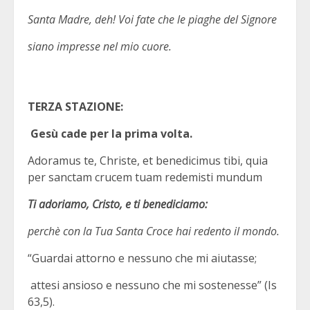
Santa Madre, deh! Voi fate che le piaghe del Signore
siano impresse nel mio cuore.
TERZA STAZIONE:
Gesù cade per la prima volta.
Adoramus te, Christe, et benedicimus tibi, quia
per sanctam crucem tuam redemisti mundum
Ti adoriamo, Cristo, e ti benediciamo:
perchè con la Tua Santa Croce hai redento il mondo.
“Guardai attorno e nessuno che mi aiutasse;
attesi ansioso e nessuno che mi sostenesse” (Is
63,5).