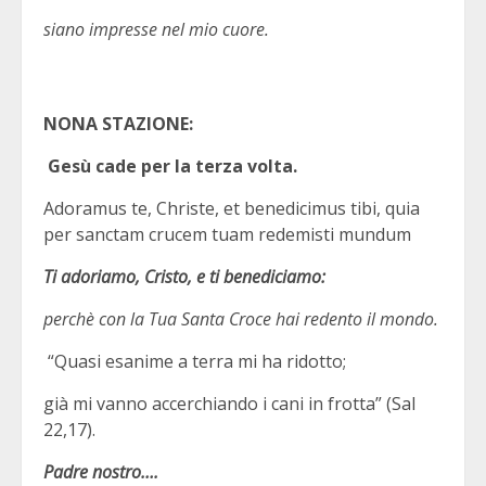
siano impresse nel mio cuore.
NONA STAZIONE:
Gesù cade per la terza volta.
Adoramus te, Christe, et benedicimus tibi, quia
per sanctam crucem tuam redemisti mundum
Ti adoriamo, Cristo, e ti benediciamo:
perchè con la Tua Santa Croce hai redento il mondo.
“Quasi esanime a terra mi ha ridotto;
già mi vanno accerchiando i cani in frotta” (Sal
22,17).
Padre nostro….