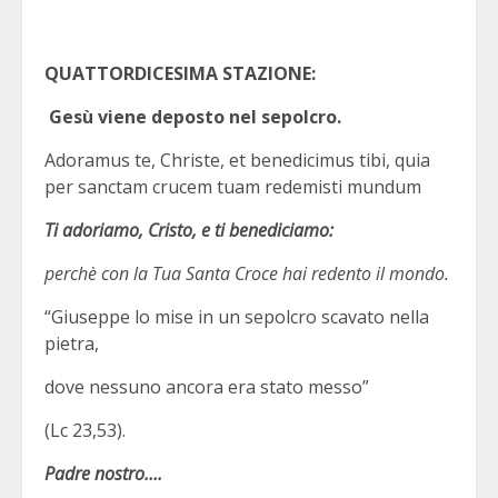
QUATTORDICESIMA STAZIONE:
Gesù viene deposto nel sepolcro.
Adoramus te, Christe, et benedicimus tibi, quia
per sanctam crucem tuam redemisti mundum
Ti adoriamo, Cristo, e ti benediciamo:
perchè con la Tua Santa Croce hai redento il mondo.
“Giuseppe lo mise in un sepolcro scavato nella
pietra,
dove nessuno ancora era stato messo”
(Lc 23,53).
Padre nostro….