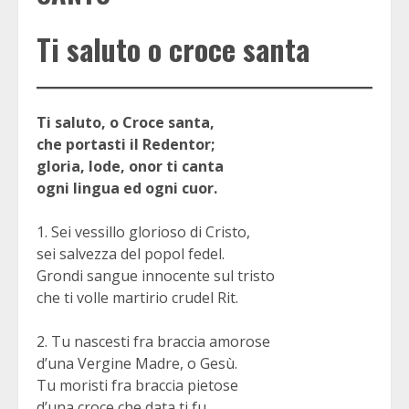
Ti saluto o croce santa
Ti saluto, o Croce santa,
che portasti il Redentor;
gloria, lode, onor ti canta
ogni lingua ed ogni cuor.
1. Sei vessillo glorioso di Cristo,
sei salvezza del popol fedel.
Grondi sangue innocente sul tristo
che ti volle martirio crudel Rit.
2. Tu nascesti fra braccia amorose
d’una Vergine Madre, o Gesù.
Tu moristi fra braccia pietose
d’una croce che data ti fu.