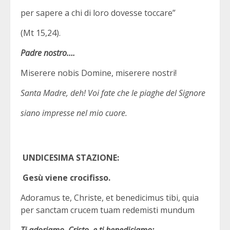
per sapere a chi di loro dovesse toccare”
(Mt 15,24).
Padre nostro….
Miserere nobis Domine, miserere nostri!
Santa Madre, deh! Voi fate che le piaghe del Signore
siano impresse nel mio cuore.
UNDICESIMA STAZIONE:
Gesù viene crocifisso.
Adoramus te, Christe, et benedicimus tibi, quia
per sanctam crucem tuam redemisti mundum