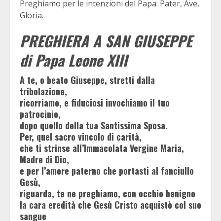
Preghiamo per le intenzioni del Papa: Pater, Ave,
Gloria.
PREGHIERA A SAN GIUSEPPE
di Papa Leone XIII
A te, o beato Giuseppe, stretti dalla
tribolazione,
ricorriamo, e fiduciosi invochiamo il tuo
patrocinio,
dopo quello della tua Santissima Sposa.
Per, quel sacro vincolo di carità,
che ti strinse all’Immacolata Vergine Maria,
Madre di Dio,
e per l’amore paterno che portasti al fanciullo
Gesù,
riguarda, te ne preghiamo, con occhio benigno
la cara eredità che Gesù Cristo acquistò col suo
sangue