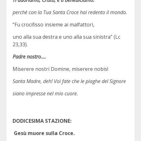
Ti adoriamo, Cristo, e ti benediciamo:
perchè con la Tua Santa Croce hai redento il mondo.
“Fu crocifisso insieme ai malfattori,
uno alla sua destra e uno alla sua sinistra” (Lc
23,33).
Padre nostro….
Miserere nostri Domine, miserere nobis!
Santa Madre, deh! Voi fate che le piaghe del Signore
siano impresse nel mio cuore.
DODICESIMA STAZIONE:
Gesù muore sulla Croce.