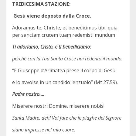
TREDICESIMA STAZIONE:
Gesù viene deposto dalla Croce.
Adoramus te, Christe, et benedicimus tibi, quia
per sanctam crucem tuam redemisti mundum
Ti adoriamo, Cristo, e ti benediciamo:
perchè con la Tua Santa Croce hai redento il mondo.
“E Giuseppe d’Arimatea prese il corpo di Gesù
e lo avvolse in un candido lenzuolo” (Mt 27,59).
Padre nostro….
Miserere nostri Domine, miserere nobis!
Santa Madre, deh! Voi fate che le piaghe del Signore
siano impresse nel mio cuore.