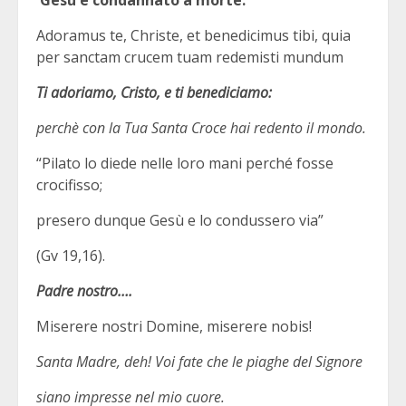
Gesù è condannato a morte.
Adoramus te, Christe, et benedicimus tibi, quia
per sanctam crucem tuam redemisti mundum
Ti adoriamo, Cristo, e ti benediciamo:
perchè con la Tua Santa Croce hai redento il mondo.
“Pilato lo diede nelle loro mani perché fosse
crocifisso;
presero dunque Gesù e lo condussero via”
(Gv 19,16).
Padre nostro….
Miserere nostri Domine, miserere nobis!
Santa Madre, deh! Voi fate che le piaghe del Signore
siano impresse nel mio cuore.