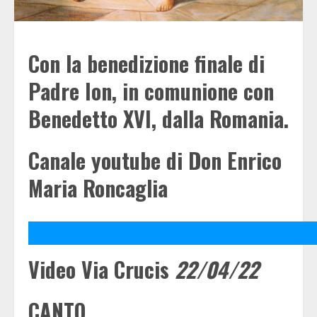
Con la benedizione finale di
Padre Ion, in comunione con
Benedetto XVI, dalla Romania.
Canale youtube di Don Enrico
Maria Roncaglia
https://www.youtube.com/channel/UCYYDj4O4e11cE
Video Via Crucis
22/04/22
CANTO