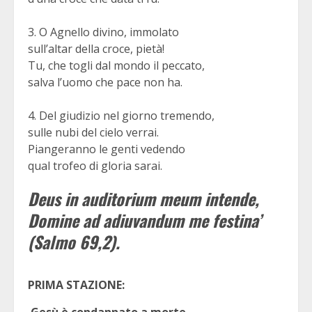
3. O Agnello divino, immolato
sull’altar della croce, pietà!
Tu, che togli dal mondo il peccato,
salva l’uomo che pace non ha.
4. Del giudizio nel giorno tremendo,
sulle nubi del cielo verrai.
Piangeranno le genti vedendo
qual trofeo di gloria sarai.
Deus in auditorium meum intende,
Domine ad adiuvandum me festina’
(Salmo 69,2).
PRIMA STAZIONE: