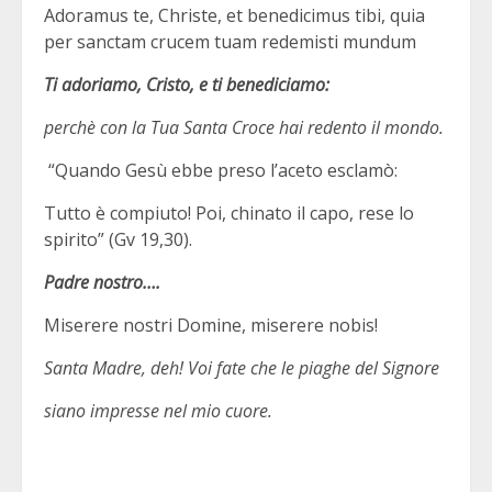
Adoramus te, Christe, et benedicimus tibi, quia
per sanctam crucem tuam redemisti mundum
Ti adoriamo, Cristo, e ti benediciamo:
perchè con la Tua Santa Croce hai redento il mondo.
“Quando Gesù ebbe preso l’aceto esclamò:
Tutto è compiuto! Poi, chinato il capo, rese lo
spirito” (Gv 19,30).
Padre nostro….
Miserere nostri Domine, miserere nobis!
Santa Madre, deh! Voi fate che le piaghe del Signore
siano impresse nel mio cuore.