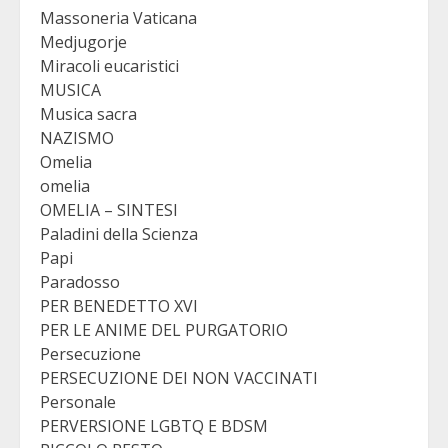
Massoneria Vaticana
Medjugorje
Miracoli eucaristici
MUSICA
Musica sacra
NAZISMO
Omelia
omelia
OMELIA – SINTESI
Paladini della Scienza
Papi
Paradosso
PER BENEDETTO XVI
PER LE ANIME DEL PURGATORIO
Persecuzione
PERSECUZIONE DEI NON VACCINATI
Personale
PERVERSIONE LGBTQ E BDSM