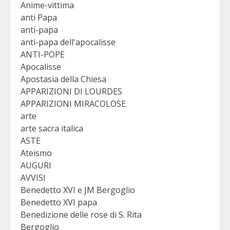
Anime-vittima
anti Papa
anti-papa
anti-papa dell'apocalisse
ANTI-POPE
Apocalisse
Apostasia della Chiesa
APPARIZIONI DI LOURDES
APPARIZIONI MIRACOLOSE
arte
arte sacra italica
ASTE
Ateismo
AUGURI
AVVISI
Benedetto XVI e JM Bergoglio
Benedetto XVI papa
Benedizione delle rose di S. Rita
Bergoglio