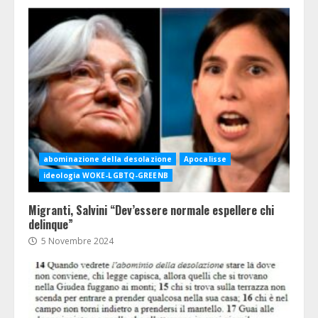
abominazione della desolazione
Apocalisse
ideologia WOKE-LGBTQ-GREENB
Migranti, Salvini “Dev’essere normale espellere chi
delinque”
5 Novembre 2024