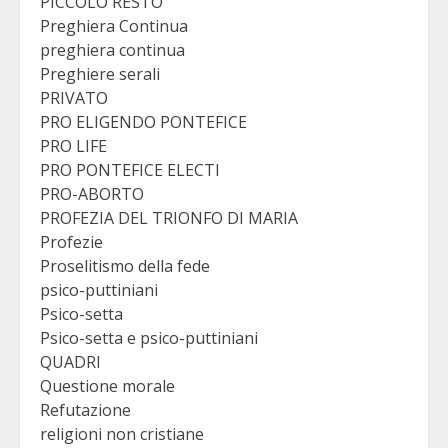
PICCOLO RESTO
Preghiera Continua
preghiera continua
Preghiere serali
PRIVATO
PRO ELIGENDO PONTEFICE
PRO LIFE
PRO PONTEFICE ELECTI
PRO-ABORTO
PROFEZIA DEL TRIONFO DI MARIA
Profezie
Proselitismo della fede
psico-puttiniani
Psico-setta
Psico-setta e psico-puttiniani
QUADRI
Questione morale
Refutazione
religioni non cristiane