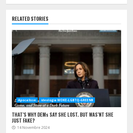
RELATED STORIES
Apocalisse
ideologia WOKE-LGBTQ-GREENB
THAT’S WHY DEMs SAY SHE LOST. BUT WAS’NT SHE
JUST FAKE?
14 Novembre 2024