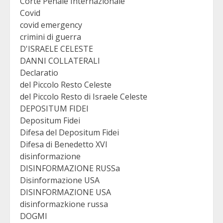
Corte Penale Internazionale
Covid
covid emergency
crimini di guerra
D'ISRAELE CELESTE
DANNI COLLATERALI
Declaratio
del Piccolo Resto Celeste
del Piccolo Resto di Israele Celeste
DEPOSITUM FIDEI
Depositum Fidei
Difesa del Depositum Fidei
Difesa di Benedetto XVI
disinformazione
DISINFORMAZIONE RUSSa
Disinformazione USA
DISINFORMAZIONE USA
disinformazkione russa
DOGMI