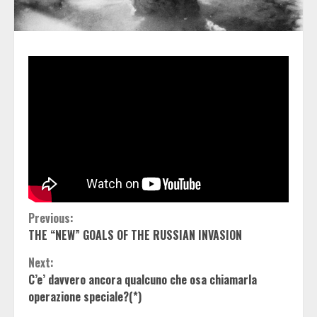
Continue
Previous:
THE “NEW” GOALS OF THE RUSSIAN INVASION
Reading
Next:
C’e’ davvero ancora qualcuno che osa chiamarla
operazione speciale?(*)