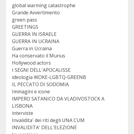
global warming catastrophe
Grande Avvertimento
green pass
GREETINGS
GUERRA IN ISRAELE
GUERRA IN UCRAINA
Guerra in Ucraina
Ha conservato il Munus
Hollywood actors
I SEGNI DELL'APOCALISSE
ideologia WOKE-LGBTQ-GREENB
IL PECCATO DI SODOMIA
Immagini e icone
IMPERO SATANICO DA VLADIVOSTOCK A
LISBONA
interviste
Invalidita' dei riti degli UNA CUM
INVALIDITA' DELL'ELEZIONE