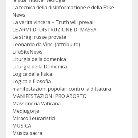
la sua "nuova" teologia
La tecnica della disinformazione e della Fake
News
La verita vincera – Truth will prevail
LE ARMI DI DISTRUZIONE DI MASSA
Le stragi russe provate
Leonardo da Vinci (attribuito)
LifeSiteNews
Liturgia della domenica
Liturgia della Domenica
Logica della fisica
Logica e filosofia
manifestazioni popolari contro la dittatura
MANIFESTAZIONI PRO ABORTO
Massoneria Vaticana
Medjugorje
Miracoli eucaristici
MUSICA
Musica sacra