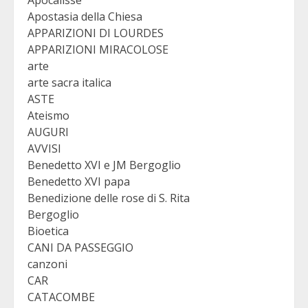
Apocalisse
Apostasia della Chiesa
APPARIZIONI DI LOURDES
APPARIZIONI MIRACOLOSE
arte
arte sacra italica
ASTE
Ateismo
AUGURI
AVVISI
Benedetto XVI e JM Bergoglio
Benedetto XVI papa
Benedizione delle rose di S. Rita
Bergoglio
Bioetica
CANI DA PASSEGGIO
canzoni
CAR
CATACOMBE