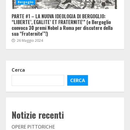
Bergoglio
PARTE #1 – LA NUOVA IDEOLOGIA DI BERGOGLIO:
“LIBERTE’, EGALITE’ ET FRATERNITE'” (e Bergoglio
convoca 30 premi Nobel a Roma per discutere della
sua “Fraternite'”!)
26 Maggio 2024
Cerca
CERCA
Notizie recenti
OPERE PITTORICHE