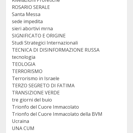
Rivelazioni Profetiche
ROSARIO SERALE
Santa Messa
sede impedita
sieri abortivi mrna
SIGNIFICATO E ORIGINE
Studi Strategici Internazionali
TECNICA DI DISINFORMAZIONE RUSSA
tecnologia
TEOLOGIA
TERRORISMO
Terrorismo in Israele
TERZO SEGRETO DI FATIMA
TRANSIZIONE VERDE
tre giorni del buio
Trionfo del Cuore Immacolato
Trionfo del Cuore Immacolato della BVM
Ucraina
UNA CUM