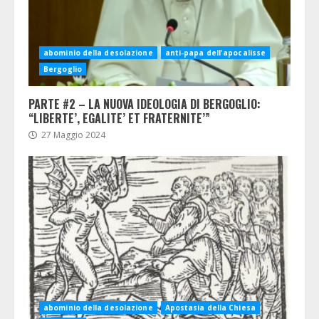
abominio della desolazione
anti-papa dell'apocalisse
Bergoglio
PARTE #2 – LA NUOVA IDEOLOGIA DI BERGOGLIO:
“LIBERTE’, EGALITE’ ET FRATERNITE’”
27 Maggio 2024
abominio della desolazione
Apostasia della Chiesa