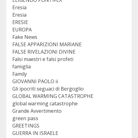
ELIGENDO PONTIFEX
Eresia
Eresia
ERESIE
EUROPA
Fake News
FALSE APPARIZIONI MARIANE
FALSE RIVELAZIONI DIVINE
Falsi maestri e falsi profeti
famiglia
Family
GIOVANNI PAOLO ii
Gli ipocriti seguaci di Bergoglio
GLOBAL WARMING CATASTROPHE
global warming catastrophe
Grande Avvertimento
green pass
GREETINGS
GUERRA IN ISRAELE