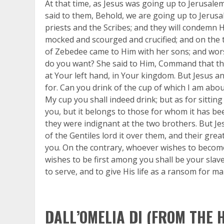
At that time, as Jesus was going up to Jerusalem
said to them, Behold, we are going up to Jerusa
priests and the Scribes; and they will condemn H
mocked and scourged and crucified; and on the t
of Zebedee came to Him with her sons; and wors
do you want? She said to Him, Command that th
at Your left hand, in Your kingdom. But Jesus 
for. Can you drink of the cup of which I am abou
My cup you shall indeed drink; but as for sitting
you, but it belongs to those for whom it has b
they were indignant at the two brothers. But Je
of the Gentiles lord it over them, and their gre
you. On the contrary, whoever wishes to becom
wishes to be first among you shall be your sla
to serve, and to give His life as a ransom for ma
DALL’OMELIA DI (FROM THE 