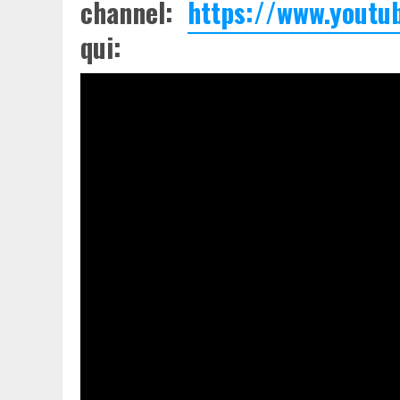
channel:
https://www.youtu
qui: