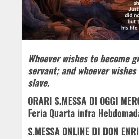
Whoever wishes to become gr
servant; and whoever wishes 
slave.
ORARI S.MESSA DI OGGI MER
Feria Quarta infra Hebdomada
S.MESSA ONLINE DI DON ENRI