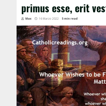
primus esse, erit ves
Max
16 Marzo 2022
5 min read