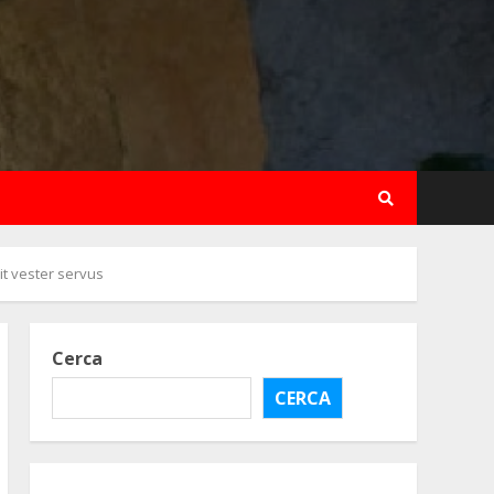
rit vester servus
Cerca
CERCA