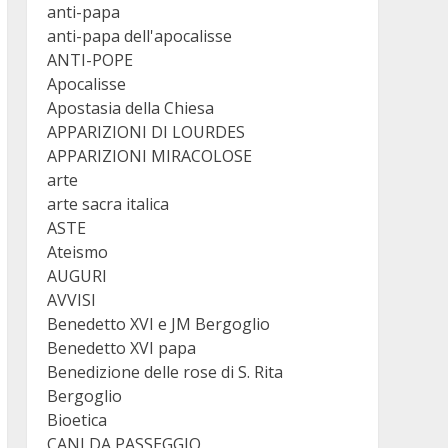
anti-papa
anti-papa dell'apocalisse
ANTI-POPE
Apocalisse
Apostasia della Chiesa
APPARIZIONI DI LOURDES
APPARIZIONI MIRACOLOSE
arte
arte sacra italica
ASTE
Ateismo
AUGURI
AVVISI
Benedetto XVI e JM Bergoglio
Benedetto XVI papa
Benedizione delle rose di S. Rita
Bergoglio
Bioetica
CANI DA PASSEGGIO