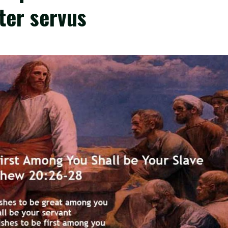
ter servus