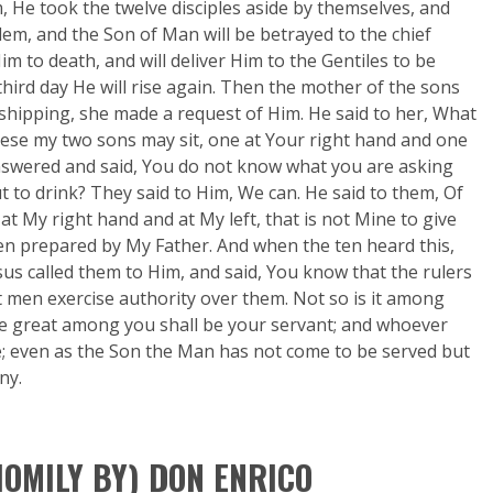
, He took the twelve disciples aside by themselves, and
lem, and the Son of Man will be betrayed to the chief
im to death, and will deliver Him to the Gentiles to be
hird day He will rise again. Then the mother of the sons
hipping, she made a request of Him. He said to her, What
ese my two sons may sit, one at Your right hand and one
answered and said, You do not know what you are asking
t to drink? They said to Him, We can. He said to them, Of
 at My right hand and at My left, that is not Mine to give
een prepared by My Father. And when the ten heard this,
sus called them to Him, and said, You know that the rulers
at men exercise authority over them. Not so is it among
e great among you shall be your servant; and whoever
ve; even as the Son the Man has not come to be served but
ny.
HOMILY BY) DON ENRICO