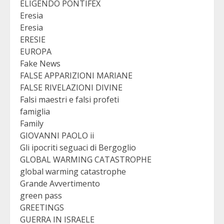
ELIGENDO PONTIFEX
Eresia
Eresia
ERESIE
EUROPA
Fake News
FALSE APPARIZIONI MARIANE
FALSE RIVELAZIONI DIVINE
Falsi maestri e falsi profeti
famiglia
Family
GIOVANNI PAOLO ii
Gli ipocriti seguaci di Bergoglio
GLOBAL WARMING CATASTROPHE
global warming catastrophe
Grande Avvertimento
green pass
GREETINGS
GUERRA IN ISRAELE