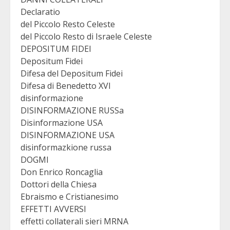
Declaratio
del Piccolo Resto Celeste
del Piccolo Resto di Israele Celeste
DEPOSITUM FIDEI
Depositum Fidei
Difesa del Depositum Fidei
Difesa di Benedetto XVI
disinformazione
DISINFORMAZIONE RUSSa
Disinformazione USA
DISINFORMAZIONE USA
disinformazkione russa
DOGMI
Don Enrico Roncaglia
Dottori della Chiesa
Ebraismo e Cristianesimo
EFFETTI AVVERSI
effetti collaterali sieri MRNA