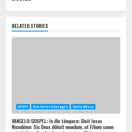
RELATED STORIES
AVVISI
Don Enrico Roncaglia
Santa Messa
VANGELO/GOSPEL: In illo témpore: Dixit Iesus
Nicodémo: Sic Deus diléxit mundum, ut Fílium suum