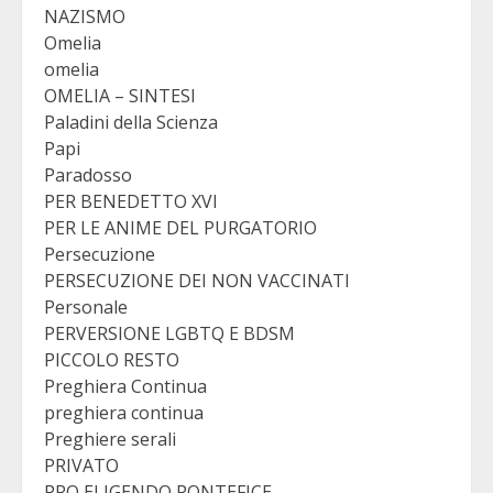
NAZISMO
Omelia
omelia
OMELIA – SINTESI
Paladini della Scienza
Papi
Paradosso
PER BENEDETTO XVI
PER LE ANIME DEL PURGATORIO
Persecuzione
PERSECUZIONE DEI NON VACCINATI
Personale
PERVERSIONE LGBTQ E BDSM
PICCOLO RESTO
Preghiera Continua
preghiera continua
Preghiere serali
PRIVATO
PRO ELIGENDO PONTEFICE