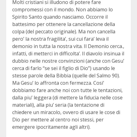
Molti cristiani si illudono di potere fare
compromessi con il mondo. Non abbiamo lo
Spirito Santo quando nasciamo. Occorre il
battesimo per ottenere la cancellazione della
colpa (del peccato originale). Ma non cancella
pero’ la nostra fragilita’, sui cui fara’ leva il
demonio in tutta la nostra vita. Il Demonio cerca.,
infatti, di metterci in difficolta’. Il diavolo insinua il
dubbio nelle nostre convinzioni (anche con Gesu’
cerca di farlo “se sei il figlio di Dio”) usando le
stesse parole della Bibbia (quelle del Salmo 90).
Ma Gesu’ lo affronta con fermezza. Cosi’
dobbiamo fare anche noi con tutte le tentazioni,
dalla piu’ leggera (di mettere la fiducia nelle cose
materiali), alla piu’ seria (la tentazione di
chiedere un miracolo, ovvero di usare le cose di
Dio per mettere al centro noi stessi, per
emergere ipocritamente agli altri).