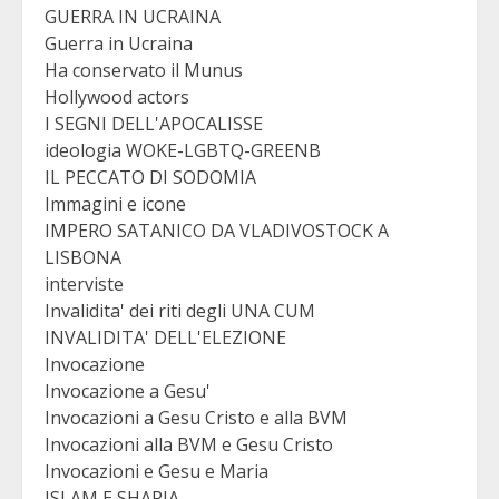
GUERRA IN UCRAINA
Guerra in Ucraina
Ha conservato il Munus
Hollywood actors
I SEGNI DELL'APOCALISSE
ideologia WOKE-LGBTQ-GREENB
IL PECCATO DI SODOMIA
Immagini e icone
IMPERO SATANICO DA VLADIVOSTOCK A
LISBONA
interviste
Invalidita' dei riti degli UNA CUM
INVALIDITA' DELL'ELEZIONE
Invocazione
Invocazione a Gesu'
Invocazioni a Gesu Cristo e alla BVM
Invocazioni alla BVM e Gesu Cristo
Invocazioni e Gesu e Maria
ISLAM E SHARIA