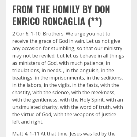
FROM THE HOMILY BY DON
ENRICO RONCAGLIA (**)
2 Cor 6: 1-10. Brothers: We urge you not to
receive the grace of God in vain. Let us not give
any occasion for stumbling, so that our ministry
may not be reviled: but let us behave in all things
as ministers of God, with much patience, in
tribulations, in needs. , in the anguish, in the
beatings, in the imprisonments, in the seditions,
in the labors, in the vigils, in the fasts, with the
chastity, with the science, with the meekness,
with the gentleness, with the Holy Spirit, with an
unsimulated charity, with the word of truth, with
the virtue of God, with the weapons of justice
left and right.
Matt 4: 1-11 At that time: Jesus was led by the