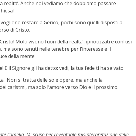
lla realta’. Anche noi vediamo che dobbiamo passare
Chiesa!
 vogliono restare a Gerico, pochi sono quelli disposti a
rso di Cristo.
isto! Molti vivono fuori della realta’, ipnotizzati e confusi
 ma sono tenuti nelle tenebre per l’interesse e il
luce della mente!
! E il Signore gli ha detto: vedi, la tua fede ti ha salvato.
ita’. Non si tratta delle sole opere, ma anche la
 dei caristmi, ma solo l’amore verso Dio e il prossimo.
e l’omelia. Mi scuso per l’eventuale misinterpretazione delle