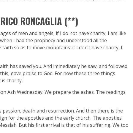
RICO RONCAGLIA (**)
es ​​of men and angels, if I do not have charity, I am like
 when I had the prophecy and understood all the
e faith so as to move mountains: if I don’t have charity, I
 faith has saved you. And immediately he saw, and followed
 this, gave praise to God. For now these three things
is charity.
ly on Ash Wednesday. We prepare the ashes. The readings
 passion, death and resurrection. And then there is the
sign for the apostles and the early church. The apostles
ssiah. But his first arrival is that of his suffering. We too