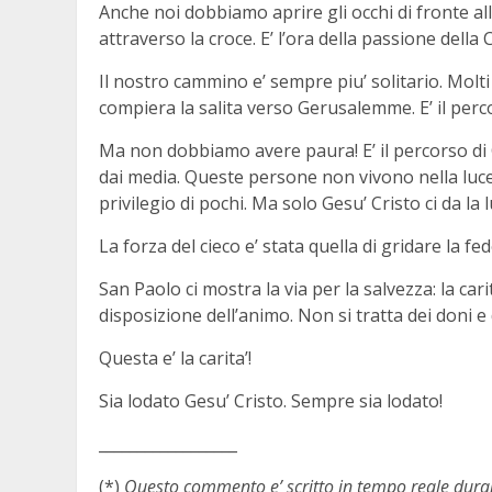
Anche noi dobbiamo aprire gli occhi di fronte a
attraverso la croce. E’ l’ora della passione della 
Il nostro cammino e’ sempre piu’ solitario. Molti
compiera la salita verso Gerusalemme. E’ il perco
Ma non dobbiamo avere paura! E’ il percorso di Cr
dai media. Queste persone non vivono nella luce,
privilegio di pochi. Ma solo Gesu’ Cristo ci da la 
La forza del cieco e’ stata quella di gridare la fede
San Paolo ci mostra la via per la salvezza: la car
disposizione dell’animo. Non si tratta dei doni e
Questa e’ la carita’!
Sia lodato Gesu’ Cristo. Sempre sia lodato!
__________________
(*)
Questo commento e’ scritto in tempo reale durant