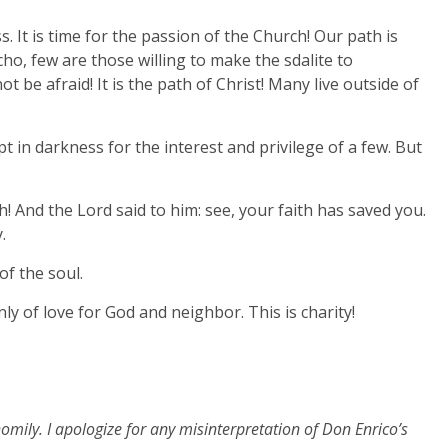
 It is time for the passion of the Church! Our path is
ho, few are those willing to make the sdalite to
ot be afraid! It is the path of Christ! Many live outside of
pt in darkness for the interest and privilege of a few. But
h! And the Lord said to him: see, your faith has saved you.
.
of the soul.
nly of love for God and neighbor. This is charity!
omily. I apologize for any misinterpretation of Don Enrico’s