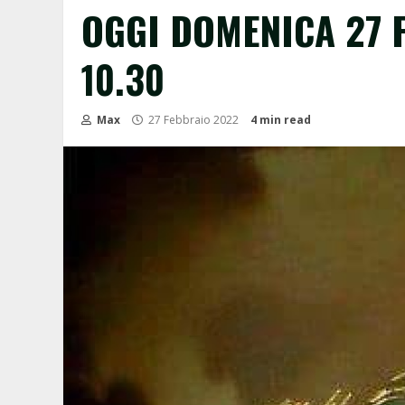
OGGI DOMENICA 27 
10.30
Max
27 Febbraio 2022
4 min read