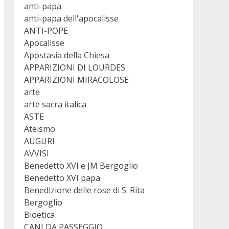
anti-papa
anti-papa dell'apocalisse
ANTI-POPE
Apocalisse
Apostasia della Chiesa
APPARIZIONI DI LOURDES
APPARIZIONI MIRACOLOSE
arte
arte sacra italica
ASTE
Ateismo
AUGURI
AVVISI
Benedetto XVI e JM Bergoglio
Benedetto XVI papa
Benedizione delle rose di S. Rita
Bergoglio
Bioetica
CANI DA PASSEGGIO