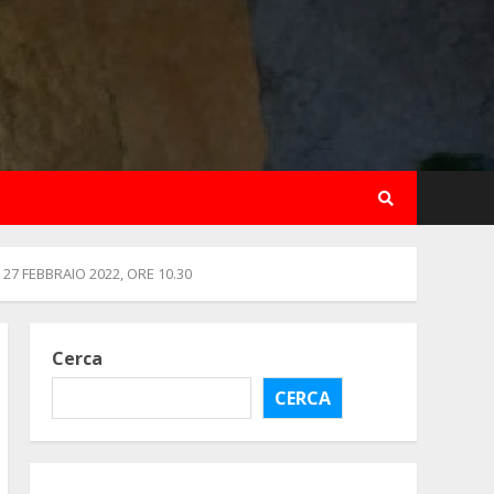
27 FEBBRAIO 2022, ORE 10.30
Cerca
CERCA