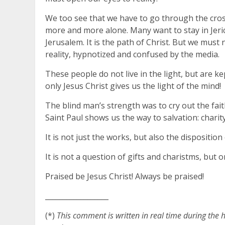
We too see that we have to go through the cross.
more and more alone. Many want to stay in Jeric
Jerusalem. It is the path of Christ. But we must n
reality, hypnotized and confused by the media.
These people do not live in the light, but are ke
only Jesus Christ gives us the light of the mind!
The blind man’s strength was to cry out the fait
Saint Paul shows us the way to salvation: charity
It is not just the works, but also the disposition 
It is not a question of gifts and charistms, but o
Praised be Jesus Christ! Always be praised!
__________________
(*)
This comment is written in real time during the h