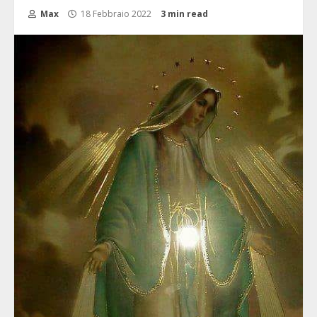
Max
18 Febbraio 2022
3 min read