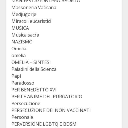
MANIFESTAZIONI PRO ABORTO
Massoneria Vaticana
Medjugorje
Miracoli eucaristici
MUSICA
Musica sacra
NAZISMO
Omelia
omelia
OMELIA – SINTESI
Paladini della Scienza
Papi
Paradosso
PER BENEDETTO XVI
PER LE ANIME DEL PURGATORIO
Persecuzione
PERSECUZIONE DEI NON VACCINATI
Personale
PERVERSIONE LGBTQ E BDSM