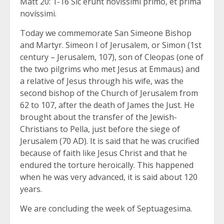
Matt 20: 1-16 Sic erunt novíssimi primo, et prima
novíssimi.
Today we commemorate San Simeone Bishop
and Martyr. Simeon I of Jerusalem, or Simon (1st
century – Jerusalem, 107), son of Cleopas (one of
the two pilgrims who met Jesus at Emmaus) and
a relative of Jesus through his wife, was the
second bishop of the Church of Jerusalem from
62 to 107, after the death of James the Just. He
brought about the transfer of the Jewish-
Christians to Pella, just before the siege of
Jerusalem (70 AD). It is said that he was crucified
because of faith like Jesus Christ and that he
endured the torture heroically. This happened
when he was very advanced, it is said about 120
years.
We are concluding the week of Septuagesima.