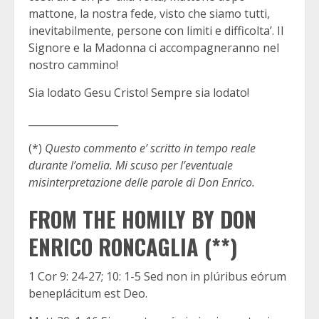
mattone, la nostra fede, visto che siamo tutti,
inevitabilmente, persone con limiti e difficolta’. Il
Signore e la Madonna ci accompagneranno nel
nostro cammino!
Sia lodato Gesu Cristo! Sempre sia lodato!
__________________
(*)
Questo commento e’ scritto in tempo reale
durante l’omelia. Mi scuso per l’eventuale
misinterpretazione delle parole di Don Enrico.
FROM THE HOMILY BY DON
ENRICO RONCAGLIA (**)
1 Cor 9: 24-27; 10: 1-5 Sed non in plúribus eórum
beneplácitum est Deo.