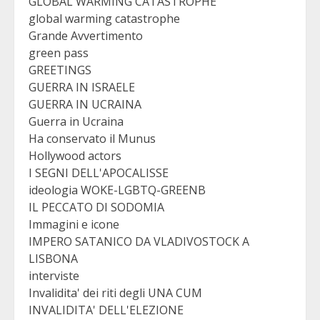
GLOBAL WARMING CATASTROPHE
global warming catastrophe
Grande Avvertimento
green pass
GREETINGS
GUERRA IN ISRAELE
GUERRA IN UCRAINA
Guerra in Ucraina
Ha conservato il Munus
Hollywood actors
I SEGNI DELL'APOCALISSE
ideologia WOKE-LGBTQ-GREENB
IL PECCATO DI SODOMIA
Immagini e icone
IMPERO SATANICO DA VLADIVOSTOCK A
LISBONA
interviste
Invalidita' dei riti degli UNA CUM
INVALIDITA' DELL'ELEZIONE