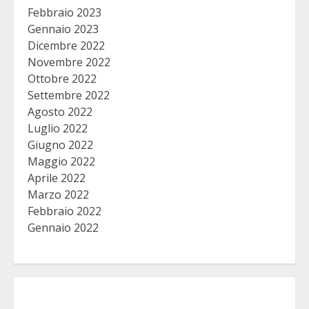
Febbraio 2023
Gennaio 2023
Dicembre 2022
Novembre 2022
Ottobre 2022
Settembre 2022
Agosto 2022
Luglio 2022
Giugno 2022
Maggio 2022
Aprile 2022
Marzo 2022
Febbraio 2022
Gennaio 2022