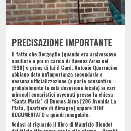
PRECISAZIONE IMPORTANTE
Il fatto che Bergoglio [quando era arcivescovo
ausiliare e poi in carica di Buenos Aires nel
1998] e prima di lui il Card. Antonio Quarracino
abbiano dato un’importanza secondaria e
nessuna ufficializzazione (a parte consentire
probabilmente la sola devozione locale) ai vari
miracoli eucaristici avvenuti presso la chiesa
“Santa Maria” di Buenos Aires [286 Avenida La
Plata, Quartiere di Almagro] appare BENE
DOCUMENTATO e quindi innegabile.
Vedasi al riguardo il libro di Maurizio Blondet