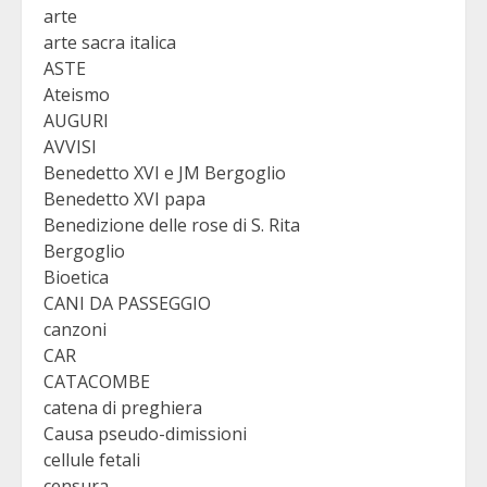
arte
arte sacra italica
ASTE
Ateismo
AUGURI
AVVISI
Benedetto XVI e JM Bergoglio
Benedetto XVI papa
Benedizione delle rose di S. Rita
Bergoglio
Bioetica
CANI DA PASSEGGIO
canzoni
CAR
CATACOMBE
catena di preghiera
Causa pseudo-dimissioni
cellule fetali
censura