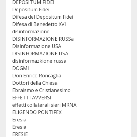
DEPOSITUM FIDEI
Depositum Fidei
Difesa del Depositum Fidei
Difesa di Benedetto XVI
disinformazione
DISINFORMAZIONE RUSSa
Disinformazione USA
DISINFORMAZIONE USA
disinformazkione russa
DOGMI
Don Enrico Roncaglia
Dottori della Chiesa
Ebraismo e Cristianesimo
EFFETTI AVVERSI
effetti collaterali sieri MRNA
ELIGENDO PONTIFEX
Eresia
Eresia
ERESIE