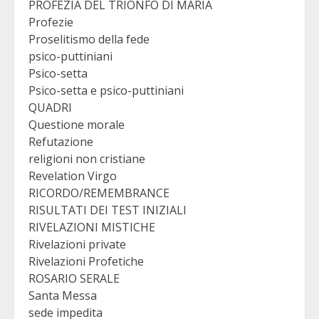
PROFEZIA DEL TRIONFO DI MARIA
Profezie
Proselitismo della fede
psico-puttiniani
Psico-setta
Psico-setta e psico-puttiniani
QUADRI
Questione morale
Refutazione
religioni non cristiane
Revelation Virgo
RICORDO/REMEMBRANCE
RISULTATI DEI TEST INIZIALI
RIVELAZIONI MISTICHE
Rivelazioni private
Rivelazioni Profetiche
ROSARIO SERALE
Santa Messa
sede impedita