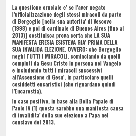
La questione cruciale e’ se l’aver negato
l’ufficializzazione degli stessi miracoli da parte
di Bergoglio [nella sua autorita’ di Vescovo
(1998) e poi di cardinale di Buenos Aires (fino al
2013)] costituisca prova certa che LA SUA
MANIFESTA ERESIA ESISTEVA GIA’ PRIMA DELLA
SUA INVALIDA ELEZIONE. OVVERO: che Bergoglio
neghi TUTTI I MIRACOLI, cominciando da quelli
compiuti da Gesu Cristo in persona nel Vangelo
e includendo tutti i miracoli successivi
all’Ascensione di Gesu’, in particolare quelli
cosiddetti eucaristici (che riguardano quindi
l’Eucarestia).
In caso positivo, in base alla Bolla Papale di
Paolo IV (1) questa sarebbe una manifesta causa
di invalidita’ della sue elezione a Papa nel
conclave del 2013.
__________________________________________