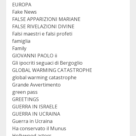
EUROPA
Fake News
FALSE APPARIZIONI MARIANE
FALSE RIVELAZIONI DIVINE
Falsi maestri e falsi profeti
famiglia
Family
GIOVANNI PAOLO ii
Gli ipocriti seguaci di Bergoglio
GLOBAL WARMING CATASTROPHE
global warming catastrophe
Grande Avvertimento
green pass
GREETINGS
GUERRA IN ISRAELE
GUERRA IN UCRAINA
Guerra in Ucraina
Ha conservato il Munus
Hollywood actors