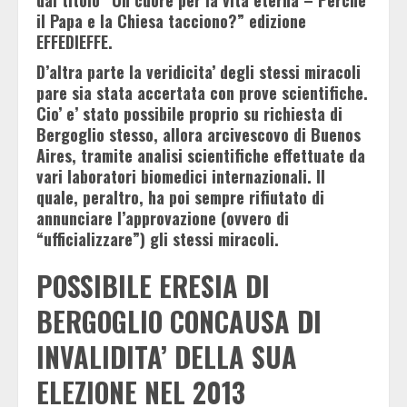
dal titolo “Un cuore per la vita eterna – Perché
il Papa e la Chiesa tacciono?” edizione
EFFEDIEFFE.
D’altra parte la veridicita’ degli stessi miracoli
pare sia stata accertata con prove scientifiche.
Cio’ e’ stato possibile proprio su richiesta di
Bergoglio stesso, allora arcivescovo di Buenos
Aires, tramite analisi scientifiche effettuate da
vari laboratori biomedici internazionali. Il
quale, peraltro, ha poi sempre rifiutato di
annunciare l’approvazione (ovvero di
“ufficializzare”) gli stessi miracoli.
POSSIBILE ERESIA DI
BERGOGLIO CONCAUSA DI
INVALIDITA’ DELLA SUA
ELEZIONE NEL 2013