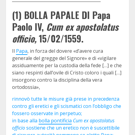
(1) BOLLA PAPALE DI Papa
Paolo IV,
Cum ex apostolatus
officio,
15/02/1559.
Il
Papa
, in forza del dovere «d’avere cura
generale del gregge del Signore» e di «vigilare
assiduamente per la custodia della fede […] e che
siano respinti dall’ovile di Cristo coloro i quali […]
insorgono contro la disciplina della vera
ortodossia»,
rinnovò tutte le misure già prese in precedenza
contro gli eretici e gli scismatici con l’obbligo che
fossero osservate in perpetuo;
in base alla
bolla pontificia
Cum ex apostolatus
officio
sostiene che un eretico non è suscettibile