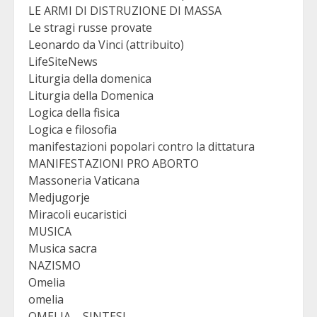
LE ARMI DI DISTRUZIONE DI MASSA
Le stragi russe provate
Leonardo da Vinci (attribuito)
LifeSiteNews
Liturgia della domenica
Liturgia della Domenica
Logica della fisica
Logica e filosofia
manifestazioni popolari contro la dittatura
MANIFESTAZIONI PRO ABORTO
Massoneria Vaticana
Medjugorje
Miracoli eucaristici
MUSICA
Musica sacra
NAZISMO
Omelia
omelia
OMELIA – SINTESI