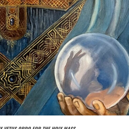
Y VETUS ORDO FOR THE HOLY MASS