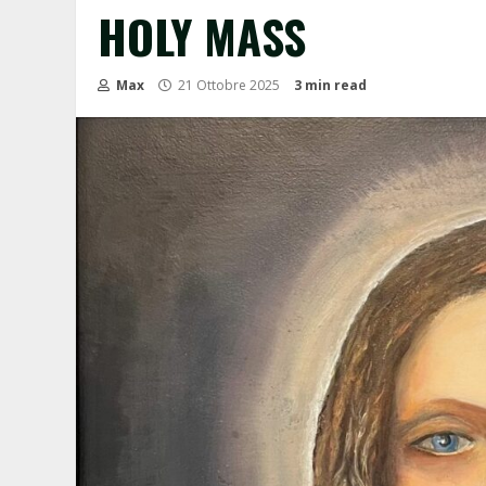
HOLY MASS
Max
21 Ottobre 2025
3 min read