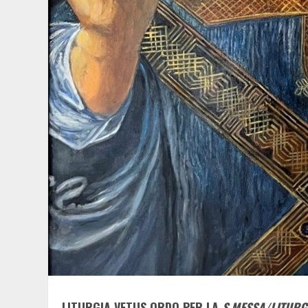
LITURGIA VETUS ORDO PER LA
S.MESSA/LITURG