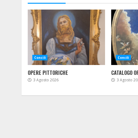
Concili
Concili
OPERE PITTORICHE
CATALOGO O
3 Agosto 2026
3 Agosto 20