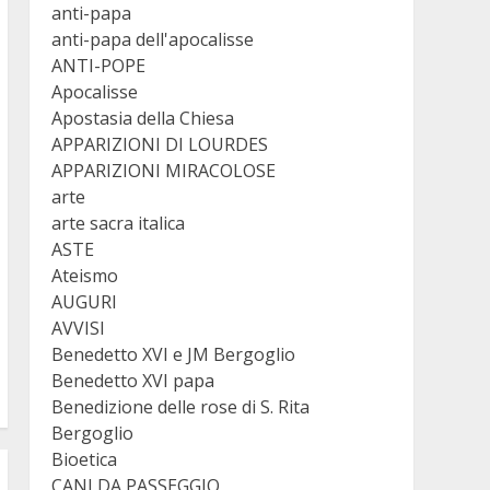
anti-papa
anti-papa dell'apocalisse
ANTI-POPE
Apocalisse
Apostasia della Chiesa
APPARIZIONI DI LOURDES
APPARIZIONI MIRACOLOSE
arte
arte sacra italica
ASTE
Ateismo
AUGURI
AVVISI
Benedetto XVI e JM Bergoglio
Benedetto XVI papa
Benedizione delle rose di S. Rita
Bergoglio
Bioetica
CANI DA PASSEGGIO