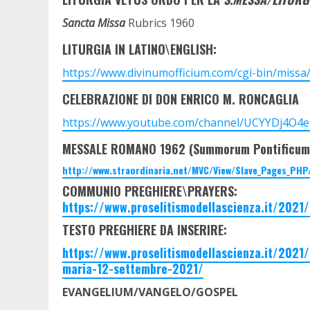
Sancta Missa
Rubrics 1960
LITURGIA IN LATINO\ENGLISH:
https://www.divinumofficium.com/cgi-bin/missa/
CELEBRAZIONE DI DON ENRICO M. RONCAGLIA
https://www.youtube.com/channel/UCYYDj4O4
MESSALE ROMANO 1962 (Summorum Pontificum
http://www.straordinaria.net/MVC/View/Slave_Pages_PHP
COMMUNIO PREGHIERE\PRAYERS:
https://www.proselitismodellascienza.it/202
TESTO PREGHIERE DA INSERIRE:
https://www.proselitismodellascienza.it/202
maria-12-settembre-2021/
EVANGELIUM/VANGELO/GOSPEL