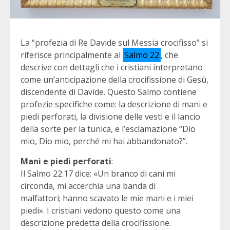
La “profezia di Re Davide sul Messia crocifisso” si
riferisce principalmente al
Salmo 22
, che
descrive con dettagli che i cristiani interpretano
come un’anticipazione della crocifissione di Gesù,
discendente di Davide. Questo Salmo contiene
profezie specifiche come: la descrizione di mani e
piedi perforati, la divisione delle vesti e il lancio
della sorte per la tunica, e l’esclamazione “Dio
mio, Dio mio, perché mi hai abbandonato?”.
Mani e piedi perforati
:
Il Salmo 22:17 dice: «Un branco di cani mi
circonda, mi accerchia una banda di
malfattori; hanno scavato le mie mani e i miei
piedi». I cristiani vedono questo come una
descrizione predetta della crocifissione.