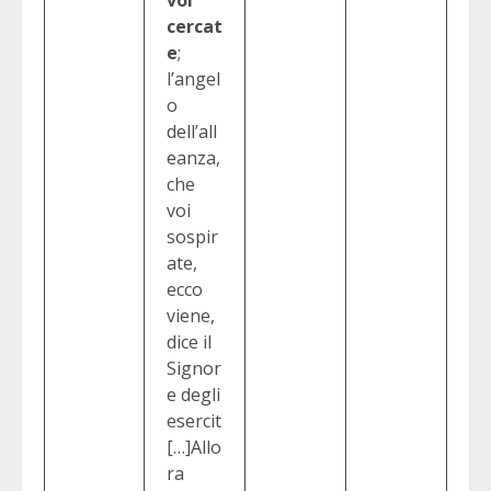
cercat
e
;
l’angel
o
dell’all
eanza,
che
voi
sospir
ate,
ecco
viene,
dice il
Signor
e degli
esercit
[…]Allo
ra