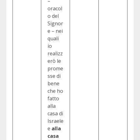
–
oracol
o del
Signor
e – nei
quali
io
realizz
erò le
prome
sse di
bene
che ho
fatto
alla
casa di
Israele
e
alla
casa