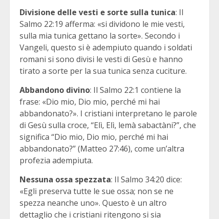
Divisione delle vesti e sorte sulla tunica
: Il
Salmo 22:19 afferma: «si dividono le mie vesti,
sulla mia tunica gettano la sorte». Secondo i
Vangeli, questo si è adempiuto quando i soldati
romani si sono divisi le vesti di Gesù e hanno
tirato a sorte per la sua tunica senza cuciture.
Abbandono divino
: Il Salmo 22:1 contiene la
frase: «Dio mio, Dio mio, perché mi hai
abbandonato?». I cristiani interpretano le parole
di Gesù sulla croce, “Elì, Elì, lemà sabactàni?”, che
significa “Dio mio, Dio mio, perché mi hai
abbandonato?” (Matteo 27:46), come un’altra
profezia adempiuta.
Nessuna ossa spezzata
: Il Salmo 34:20 dice:
«Egli preserva tutte le sue ossa; non se ne
spezza neanche uno». Questo è un altro
dettaglio che i cristiani ritengono si sia