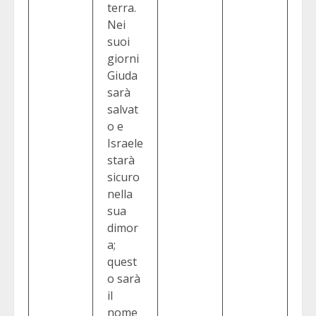
terra.
Nei
suoi
giorni
Giuda
sarà
salvat
o e
Israele
starà
sicuro
nella
sua
dimor
a;
quest
o sarà
il
nome