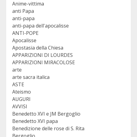
Anime-vittima
anti Papa
anti-papa
anti-papa dell'apocalisse
ANTI-POPE
Apocalisse
Apostasia della Chiesa
APPARIZIONI DI LOURDES
APPARIZIONI MIRACOLOSE
arte
arte sacra italica
ASTE
Ateismo
AUGURI
AVVISI
Benedetto XVI e JM Bergoglio
Benedetto XVI papa
Benedizione delle rose di S. Rita
Bergoglio