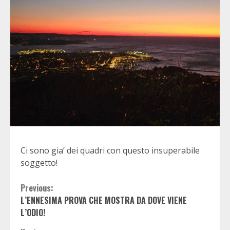
Ci sono gia’ dei quadri con questo insuperabile
soggetto!
Continue
Previous:
L’ENNESIMA PROVA CHE MOSTRA DA DOVE VIENE
Reading
L’ODIO!