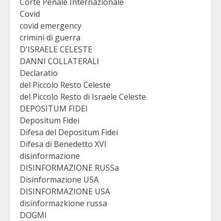
Corte Penale Internazionale
Covid
covid emergency
crimini di guerra
D'ISRAELE CELESTE
DANNI COLLATERALI
Declaratio
del Piccolo Resto Celeste
del Piccolo Resto di Israele Celeste
DEPOSITUM FIDEI
Depositum Fidei
Difesa del Depositum Fidei
Difesa di Benedetto XVI
disinformazione
DISINFORMAZIONE RUSSa
Disinformazione USA
DISINFORMAZIONE USA
disinformazkione russa
DOGMI