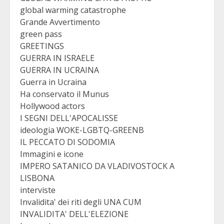
global warming catastrophe
Grande Avvertimento
green pass
GREETINGS
GUERRA IN ISRAELE
GUERRA IN UCRAINA
Guerra in Ucraina
Ha conservato il Munus
Hollywood actors
I SEGNI DELL'APOCALISSE
ideologia WOKE-LGBTQ-GREENB
IL PECCATO DI SODOMIA
Immagini e icone
IMPERO SATANICO DA VLADIVOSTOCK A
LISBONA
interviste
Invalidita' dei riti degli UNA CUM
INVALIDITA' DELL'ELEZIONE