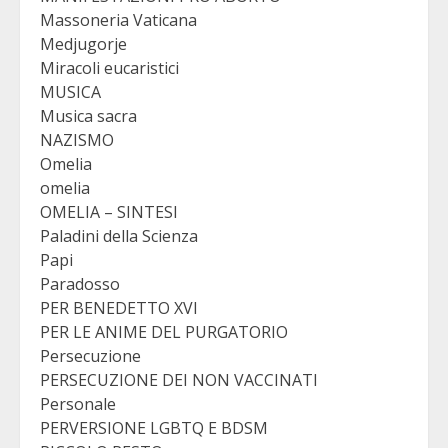
Massoneria Vaticana
Medjugorje
Miracoli eucaristici
MUSICA
Musica sacra
NAZISMO
Omelia
omelia
OMELIA – SINTESI
Paladini della Scienza
Papi
Paradosso
PER BENEDETTO XVI
PER LE ANIME DEL PURGATORIO
Persecuzione
PERSECUZIONE DEI NON VACCINATI
Personale
PERVERSIONE LGBTQ E BDSM