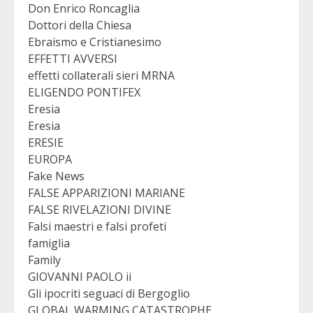
Don Enrico Roncaglia
Dottori della Chiesa
Ebraismo e Cristianesimo
EFFETTI AVVERSI
effetti collaterali sieri MRNA
ELIGENDO PONTIFEX
Eresia
Eresia
ERESIE
EUROPA
Fake News
FALSE APPARIZIONI MARIANE
FALSE RIVELAZIONI DIVINE
Falsi maestri e falsi profeti
famiglia
Family
GIOVANNI PAOLO ii
Gli ipocriti seguaci di Bergoglio
GLOBAL WARMING CATASTROPHE