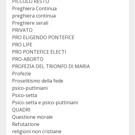
PICCOLO RESTO
Preghiera Continua
preghiera continua
Preghiere serali
PRIVATO
PRO ELIGENDO PONTEFICE
PRO LIFE
PRO PONTEFICE ELECTI
PRO-ABORTO
PROFEZIA DEL TRIONFO DI MARIA
Profezie
Proselitismo della fede
psico-puttiniani
Psico-setta
Psico-setta e psico-puttiniani
QUADRI
Questione morale
Refutazione
religioni non cristiane