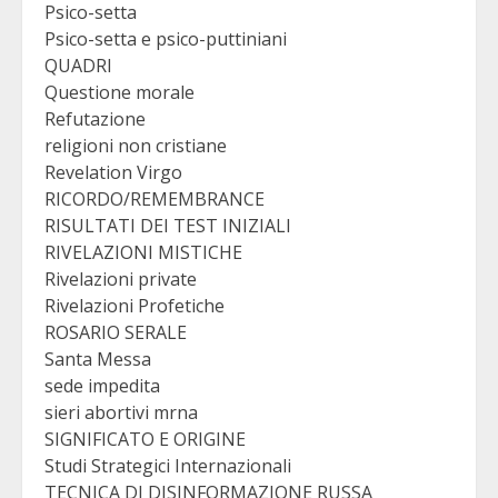
Psico-setta
Psico-setta e psico-puttiniani
QUADRI
Questione morale
Refutazione
religioni non cristiane
Revelation Virgo
RICORDO/REMEMBRANCE
RISULTATI DEI TEST INIZIALI
RIVELAZIONI MISTICHE
Rivelazioni private
Rivelazioni Profetiche
ROSARIO SERALE
Santa Messa
sede impedita
sieri abortivi mrna
SIGNIFICATO E ORIGINE
Studi Strategici Internazionali
TECNICA DI DISINFORMAZIONE RUSSA