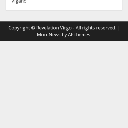
Viganò
Copyright © Revelation Virgo - All rights reserved.
|
MoreNews
by AF themes.