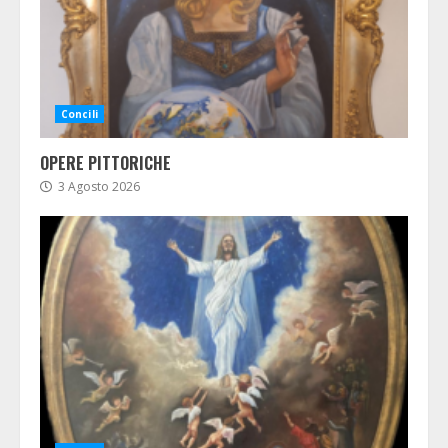
Concili
OPERE PITTORICHE
3 Agosto 2026