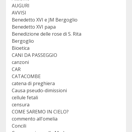
AUGURI
AVVISI
Benedetto XVI e JM Bergoglio
Benedetto XVI papa
Benedizione delle rose di S. Rita
Bergoglio
Bioetica
CANI DA PASSEGGIO
canzoni
CAR
CATACOMBE
catena di preghiera
Causa pseudo-dimissioni
cellule fetali
censura
COME SAREMO IN CIELO?
commento all'omelia
Concili