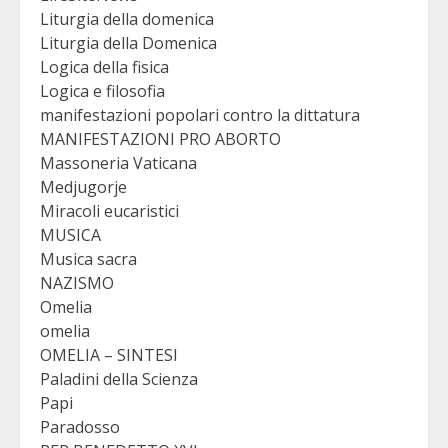
Liturgia della domenica
Liturgia della Domenica
Logica della fisica
Logica e filosofia
manifestazioni popolari contro la dittatura
MANIFESTAZIONI PRO ABORTO
Massoneria Vaticana
Medjugorje
Miracoli eucaristici
MUSICA
Musica sacra
NAZISMO
Omelia
omelia
OMELIA – SINTESI
Paladini della Scienza
Papi
Paradosso