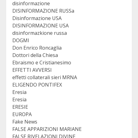
disinformazione
DISINFORMAZIONE RUSSa
Disinformazione USA
DISINFORMAZIONE USA
disinformazkione russa
DOGMI
Don Enrico Roncaglia
Dottori della Chiesa
Ebraismo e Cristianesimo
EFFETTI AVVERSI
effetti collaterali sieri MRNA
ELIGENDO PONTIFEX
Eresia
Eresia
ERESIE
EUROPA
Fake News
FALSE APPARIZIONI MARIANE
FALSE RIVELAZIONI DIVINE