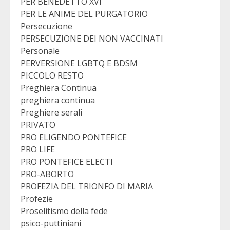
PER BENEDETTO XVI
PER LE ANIME DEL PURGATORIO
Persecuzione
PERSECUZIONE DEI NON VACCINATI
Personale
PERVERSIONE LGBTQ E BDSM
PICCOLO RESTO
Preghiera Continua
preghiera continua
Preghiere serali
PRIVATO
PRO ELIGENDO PONTEFICE
PRO LIFE
PRO PONTEFICE ELECTI
PRO-ABORTO
PROFEZIA DEL TRIONFO DI MARIA
Profezie
Proselitismo della fede
psico-puttiniani