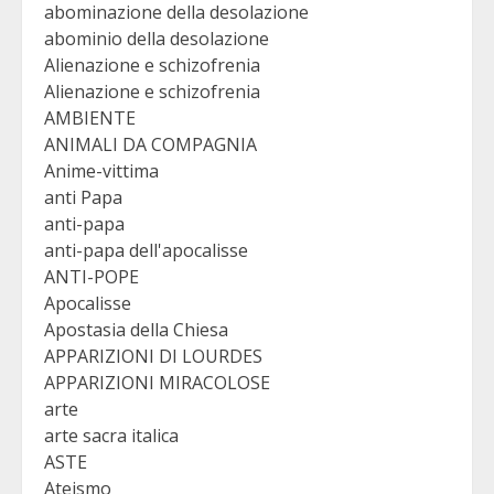
abominazione della desolazione
abominio della desolazione
Alienazione e schizofrenia
Alienazione e schizofrenia
AMBIENTE
ANIMALI DA COMPAGNIA
Anime-vittima
anti Papa
anti-papa
anti-papa dell'apocalisse
ANTI-POPE
Apocalisse
Apostasia della Chiesa
APPARIZIONI DI LOURDES
APPARIZIONI MIRACOLOSE
arte
arte sacra italica
ASTE
Ateismo