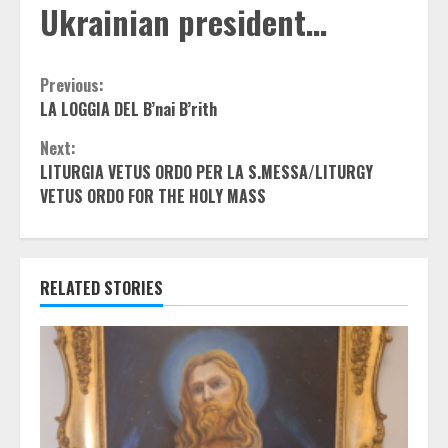
Ukrainian president…
Continue
Previous:
LA LOGGIA DEL B’nai B’rith
Reading
Next:
LITURGIA VETUS ORDO PER LA S.MESSA/LITURGY
VETUS ORDO FOR THE HOLY MASS
RELATED STORIES