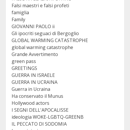
Falsi maestri e falsi profeti
famiglia
Family
GIOVANNI PAOLO ii
Gli ipocriti seguaci di Bergoglio
GLOBAL WARMING CATASTROPHE
global warming catastrophe
Grande Avvertimento
green pass
GREETINGS
GUERRA IN ISRAELE
GUERRA IN UCRAINA
Guerra in Ucraina
Ha conservato il Munus
Hollywood actors
I SEGNI DELL'APOCALISSE
ideologia WOKE-LGBTQ-GREENB
IL PECCATO DI SODOMIA