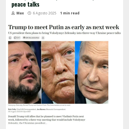
peace talks
Max
6 Agosto 2025
1 min read