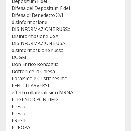
Depositum Fidei
Difesa del Depositum Fidei
Difesa di Benedetto XVI
disinformazione
DISINFORMAZIONE RUSSa
Disinformazione USA
DISINFORMAZIONE USA
disinformazkione russa
DOGMI
Don Enrico Roncaglia
Dottori della Chiesa
Ebraismo e Cristianesimo
EFFETTI AVVERSI
effetti collaterali sieri MRNA
ELIGENDO PONTIFEX
Eresia
Eresia
ERESIE
EUROPA