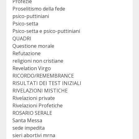
Profezie
Proselitismo della fede
psico-puttiniani
Psico-setta
Psico-setta e psico-puttiniani
QUADRI
Questione morale
Refutazione
religioni non cristiane
Revelation Virgo
RICORDO/REMEMBRANCE
RISULTATI DEI TEST INIZIALI
RIVELAZIONI MISTICHE
Rivelazioni private
Rivelazioni Profetiche
ROSARIO SERALE
Santa Messa
sede impedita
sieri abortivi mrna