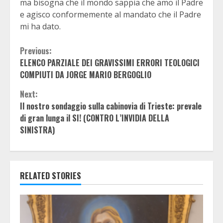
ma bisogna che il mondo sappia che amo il Padre
e agisco conformemente al mandato che il Padre
mi ha dato.
Continue
Previous:
ELENCO PARZIALE DEI GRAVISSIMI ERRORI TEOLOGICI
Reading
COMPIUTI DA JORGE MARIO BERGOGLIO
Next:
Il nostro sondaggio sulla cabinovia di Trieste: prevale
di gran lunga il SI! (CONTRO L’INVIDIA DELLA
SINISTRA)
RELATED STORIES