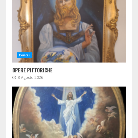
Concili
OPERE PITTORICHE
3 Agosto 2026