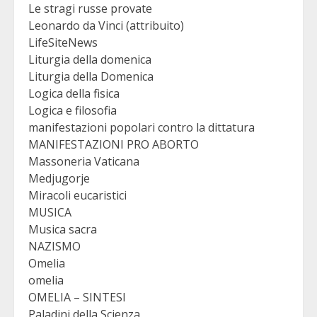
Le stragi russe provate
Leonardo da Vinci (attribuito)
LifeSiteNews
Liturgia della domenica
Liturgia della Domenica
Logica della fisica
Logica e filosofia
manifestazioni popolari contro la dittatura
MANIFESTAZIONI PRO ABORTO
Massoneria Vaticana
Medjugorje
Miracoli eucaristici
MUSICA
Musica sacra
NAZISMO
Omelia
omelia
OMELIA – SINTESI
Paladini della Scienza