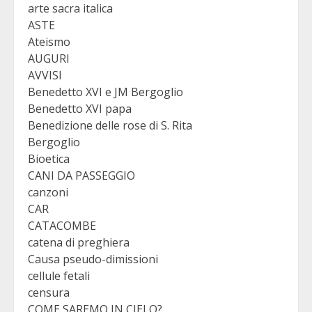
arte sacra italica
ASTE
Ateismo
AUGURI
AVVISI
Benedetto XVI e JM Bergoglio
Benedetto XVI papa
Benedizione delle rose di S. Rita
Bergoglio
Bioetica
CANI DA PASSEGGIO
canzoni
CAR
CATACOMBE
catena di preghiera
Causa pseudo-dimissioni
cellule fetali
censura
COME SAREMO IN CIELO?