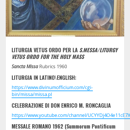
LITURGIA VETUS ORDO PER LA
S.MESSA/LITURGY
VETUS ORDO FOR THE HOLY MASS
Sancta Missa
Rubrics 1960
LITURGIA IN LATINO\ENGLISH:
https://www.divinumofficium.com/cgi-
bin/missa/missa.pl
CELEBRAZIONE DI DON ENRICO M. RONCAGLIA
https://www.youtube.com/channel/UCYYDj4O4e11cE7
MESSALE ROMANO 1962 (Summorum Pontificum