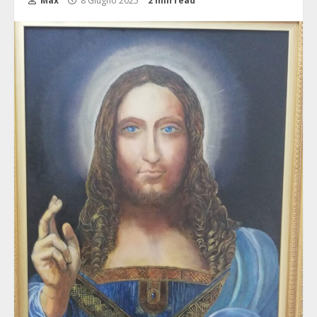
Max
8 Giugno 2025
2 min read