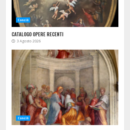
Concili
CATALOGO OPERE RECENTI
3 Agosto 2026
Concili