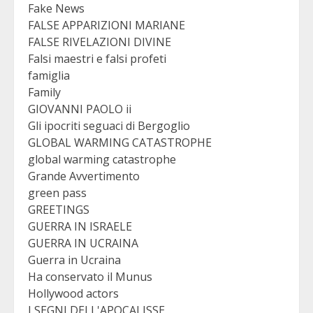
Fake News
FALSE APPARIZIONI MARIANE
FALSE RIVELAZIONI DIVINE
Falsi maestri e falsi profeti
famiglia
Family
GIOVANNI PAOLO ii
Gli ipocriti seguaci di Bergoglio
GLOBAL WARMING CATASTROPHE
global warming catastrophe
Grande Avvertimento
green pass
GREETINGS
GUERRA IN ISRAELE
GUERRA IN UCRAINA
Guerra in Ucraina
Ha conservato il Munus
Hollywood actors
I SEGNI DELL'APOCALISSE