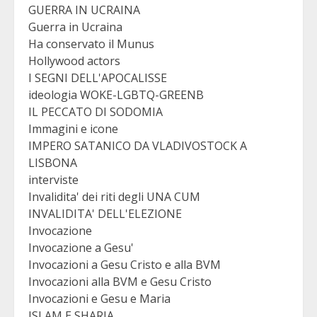
GUERRA IN UCRAINA
Guerra in Ucraina
Ha conservato il Munus
Hollywood actors
I SEGNI DELL'APOCALISSE
ideologia WOKE-LGBTQ-GREENB
IL PECCATO DI SODOMIA
Immagini e icone
IMPERO SATANICO DA VLADIVOSTOCK A
LISBONA
interviste
Invalidita' dei riti degli UNA CUM
INVALIDITA' DELL'ELEZIONE
Invocazione
Invocazione a Gesu'
Invocazioni a Gesu Cristo e alla BVM
Invocazioni alla BVM e Gesu Cristo
Invocazioni e Gesu e Maria
ISLAM E SHARIA