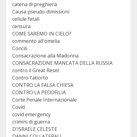
catena di preghiera
Causa pseudo-dimissioni
cellule fetali
censura
COME SAREMO IN CIELO?
commento all'omelia
Concili
Consacrazione alla Madonna
CONSACRAZIONE MANCATA DELLA RUSSIA
contro il Great Reset
Contro l'aborto
CONTRO LA FALSA CHIESA
CONTRO LA PEDOFILIA
Corte Penale Internazionale
Covid
covid emergency
crimini di guerra
D'ISRAELE CELESTE
DANNI COLLATERALI