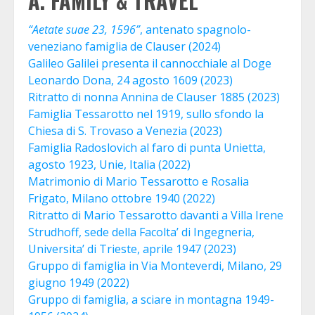
A.
FAMILY
& TRAVEL
“Aetate suae 23, 1596”
, antenato spagnolo-
veneziano famiglia de Clauser (2024)
Galileo Galilei presenta il cannocchiale al Doge
Leonardo Dona, 24 agosto 1609 (2023)
Ritratto di nonna Annina de Clauser 1885 (2023)
Famiglia Tessarotto nel 1919, sullo sfondo la
Chiesa di S. Trovaso a Venezia (2023)
Famiglia Radoslovich al faro di punta Unietta,
agosto 1923, Unie, Italia (2022)
Matrimonio di Mario Tessarotto e Rosalia
Frigato, Milano ottobre 1940 (2022)
Ritratto di Mario Tessarotto davanti a Villa Irene
Strudhoff, sede della Facolta’ di Ingegneria,
Universita’ di Trieste, aprile 1947 (2023)
Gruppo di famiglia in Via Monteverdi, Milano, 29
giugno 1949 (2022)
Gruppo di famiglia, a sciare in montagna 1949-