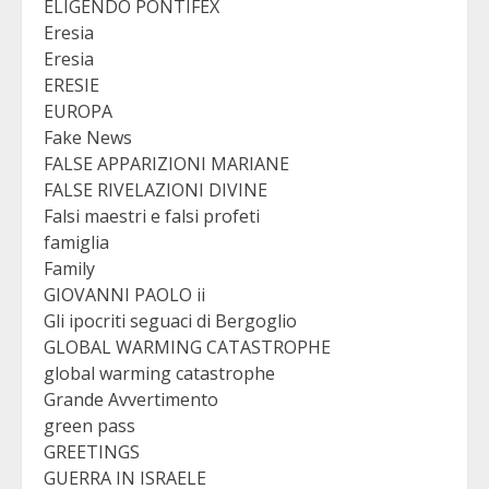
ELIGENDO PONTIFEX
Eresia
Eresia
ERESIE
EUROPA
Fake News
FALSE APPARIZIONI MARIANE
FALSE RIVELAZIONI DIVINE
Falsi maestri e falsi profeti
famiglia
Family
GIOVANNI PAOLO ii
Gli ipocriti seguaci di Bergoglio
GLOBAL WARMING CATASTROPHE
global warming catastrophe
Grande Avvertimento
green pass
GREETINGS
GUERRA IN ISRAELE