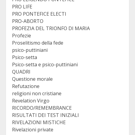
PRO LIFE
PRO PONTEFICE ELECTI
PRO-ABORTO
PROFEZIA DEL TRIONFO DI MARIA
Profezie
Proselitismo della fede
psico-puttiniani
Psico-setta
Psico-setta e psico-puttiniani
QUADRI
Questione morale
Refutazione
religioni non cristiane
Revelation Virgo
RICORDO/REMEMBRANCE
RISULTATI DEI TEST INIZIALI
RIVELAZIONI MISTICHE
Rivelazioni private