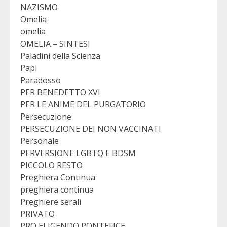
NAZISMO
Omelia
omelia
OMELIA – SINTESI
Paladini della Scienza
Papi
Paradosso
PER BENEDETTO XVI
PER LE ANIME DEL PURGATORIO
Persecuzione
PERSECUZIONE DEI NON VACCINATI
Personale
PERVERSIONE LGBTQ E BDSM
PICCOLO RESTO
Preghiera Continua
preghiera continua
Preghiere serali
PRIVATO
PRO ELIGENDO PONTEFICE