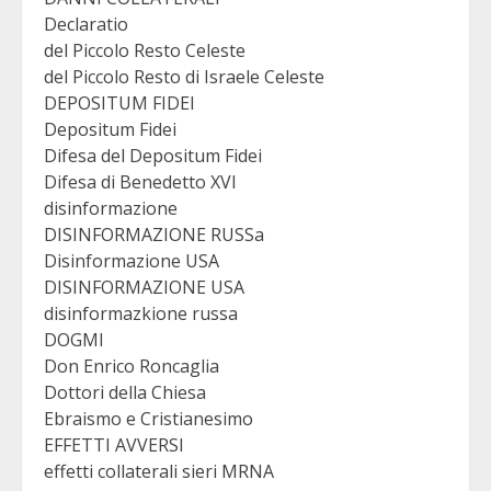
Declaratio
del Piccolo Resto Celeste
del Piccolo Resto di Israele Celeste
DEPOSITUM FIDEI
Depositum Fidei
Difesa del Depositum Fidei
Difesa di Benedetto XVI
disinformazione
DISINFORMAZIONE RUSSa
Disinformazione USA
DISINFORMAZIONE USA
disinformazkione russa
DOGMI
Don Enrico Roncaglia
Dottori della Chiesa
Ebraismo e Cristianesimo
EFFETTI AVVERSI
effetti collaterali sieri MRNA