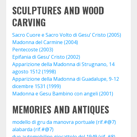
SCULPTURES AND WOOD
CARVING
Sacro Cuore e Sacro Volto di Gesu’ Cristo (2005)
Madonna del Carmine (2004)
Pentecoste (2003)
Epifania di Gesu’ Cristo (2002)
Apparizione della Madonna di Strugnano, 14
agosto 1512 (1998)
Apparizione della Madonna di Guadalupe, 9-12
dicembre 1531 (1999)
Madonna e Gesu Bambino con angeli (2001)
MEMORIES AND ANTIQUES
modello di gru da manovra portuale (rif.#@7)
alabarda (rif.#@7)
due automobiline giocattolo del 1949 (rif. #8)