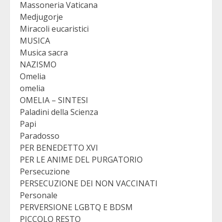
Massoneria Vaticana
Medjugorje
Miracoli eucaristici
MUSICA
Musica sacra
NAZISMO
Omelia
omelia
OMELIA – SINTESI
Paladini della Scienza
Papi
Paradosso
PER BENEDETTO XVI
PER LE ANIME DEL PURGATORIO
Persecuzione
PERSECUZIONE DEI NON VACCINATI
Personale
PERVERSIONE LGBTQ E BDSM
PICCOLO RESTO