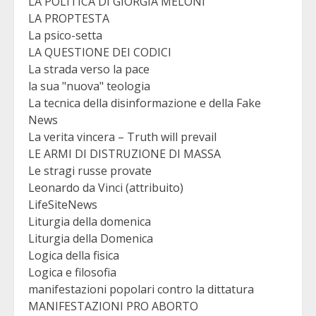
LA POLITICA DI GIORGIA MELONI
LA PROPTESTA
La psico-setta
LA QUESTIONE DEI CODICI
La strada verso la pace
la sua "nuova" teologia
La tecnica della disinformazione e della Fake
News
La verita vincera – Truth will prevail
LE ARMI DI DISTRUZIONE DI MASSA
Le stragi russe provate
Leonardo da Vinci (attribuito)
LifeSiteNews
Liturgia della domenica
Liturgia della Domenica
Logica della fisica
Logica e filosofia
manifestazioni popolari contro la dittatura
MANIFESTAZIONI PRO ABORTO