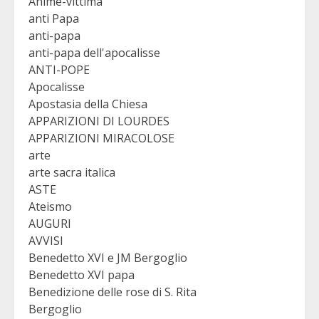
Anime-vittima
anti Papa
anti-papa
anti-papa dell'apocalisse
ANTI-POPE
Apocalisse
Apostasia della Chiesa
APPARIZIONI DI LOURDES
APPARIZIONI MIRACOLOSE
arte
arte sacra italica
ASTE
Ateismo
AUGURI
AVVISI
Benedetto XVI e JM Bergoglio
Benedetto XVI papa
Benedizione delle rose di S. Rita
Bergoglio