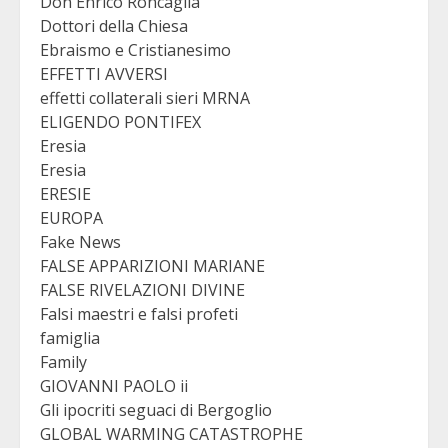
Don Enrico Roncaglia
Dottori della Chiesa
Ebraismo e Cristianesimo
EFFETTI AVVERSI
effetti collaterali sieri MRNA
ELIGENDO PONTIFEX
Eresia
Eresia
ERESIE
EUROPA
Fake News
FALSE APPARIZIONI MARIANE
FALSE RIVELAZIONI DIVINE
Falsi maestri e falsi profeti
famiglia
Family
GIOVANNI PAOLO ii
Gli ipocriti seguaci di Bergoglio
GLOBAL WARMING CATASTROPHE