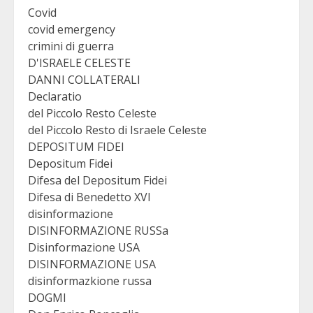
Covid
covid emergency
crimini di guerra
D'ISRAELE CELESTE
DANNI COLLATERALI
Declaratio
del Piccolo Resto Celeste
del Piccolo Resto di Israele Celeste
DEPOSITUM FIDEI
Depositum Fidei
Difesa del Depositum Fidei
Difesa di Benedetto XVI
disinformazione
DISINFORMAZIONE RUSSa
Disinformazione USA
DISINFORMAZIONE USA
disinformazkione russa
DOGMI