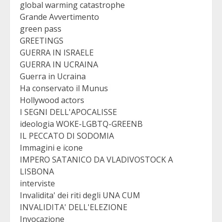
global warming catastrophe
Grande Avvertimento
green pass
GREETINGS
GUERRA IN ISRAELE
GUERRA IN UCRAINA
Guerra in Ucraina
Ha conservato il Munus
Hollywood actors
I SEGNI DELL'APOCALISSE
ideologia WOKE-LGBTQ-GREENB
IL PECCATO DI SODOMIA
Immagini e icone
IMPERO SATANICO DA VLADIVOSTOCK A
LISBONA
interviste
Invalidita' dei riti degli UNA CUM
INVALIDITA' DELL'ELEZIONE
Invocazione