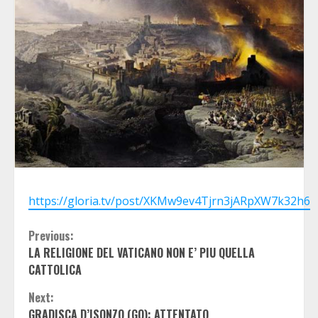
https://gloria.tv/post/XKMw9ev4Tjrn3jARpXW7k32h6
Continue
Previous:
LA RELIGIONE DEL VATICANO NON E’ PIU QUELLA
Reading
CATTOLICA
Next:
GRADISCA D’ISONZO (GO): ATTENTATO