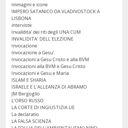
Immagini e icone
IMPERO SATANICO DA VLADIVOSTOCK A
LISBONA
interviste
Invalidita' dei riti degli UNA CUM
INVALIDITA' DELL'ELEZIONE
Invocazione
Invocazione a Gesu'
Invocazioni a Gesu Cristo e alla BVM
Invocazioni alla BVM e Gesu Cristo
Invocazioni e Gesu e Maria
ISLAM E SHARIA
ISRAELE E L'ALLEANZA DI ABRAMO
JM Bergoglio
L'ORSO RUSSO
LA CORTE DI INGIUSTIZIA UE
La declaratio
LA FALSA SCIENZA
LA FOLLIA DELL'AMBIENTALISMO NWO