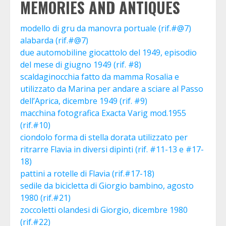
MEMORIES AND ANTIQUES
modello di gru da manovra portuale (rif.#@7)
alabarda (rif.#@7)
due automobiline giocattolo del 1949, episodio
del mese di giugno 1949 (rif. #8)
scaldaginocchia fatto da mamma Rosalia e
utilizzato da Marina per andare a sciare al Passo
dell’Aprica, dicembre 1949 (rif. #9)
macchina fotografica Exacta Varig mod.1955
(rif.#10)
ciondolo forma di stella dorata utilizzato per
ritrarre Flavia in diversi dipinti (rif. #11-13 e #17-
18)
pattini a rotelle di Flavia (rif.#17-18)
sedile da bicicletta di Giorgio bambino, agosto
1980 (rif.#21)
zoccoletti olandesi di Giorgio, dicembre 1980
(rif.#22)