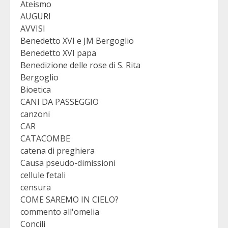
Ateismo
AUGURI
AVVISI
Benedetto XVI e JM Bergoglio
Benedetto XVI papa
Benedizione delle rose di S. Rita
Bergoglio
Bioetica
CANI DA PASSEGGIO
canzoni
CAR
CATACOMBE
catena di preghiera
Causa pseudo-dimissioni
cellule fetali
censura
COME SAREMO IN CIELO?
commento all'omelia
Concili