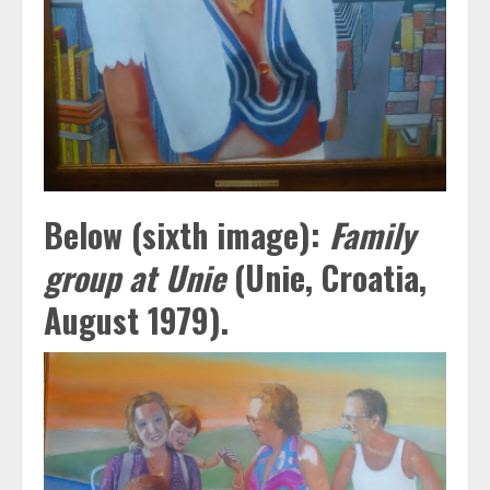
Below (sixth image):
Family
group at Unie
(Unie, Croatia,
August 1979)
.