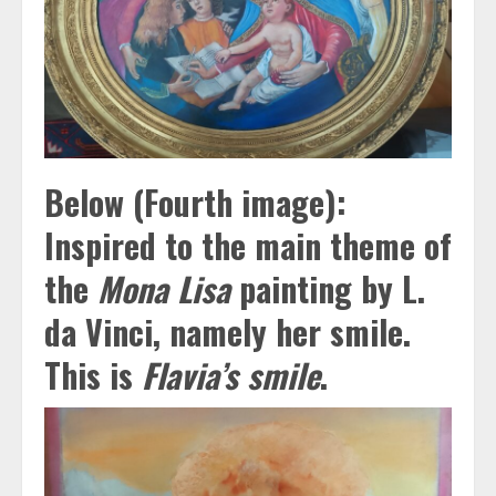
Below (Fourth image):
Inspired to the main theme of
the
Mona Lisa
painting by L.
da Vinci, namely her smile.
This is
Flavia’s smile
.