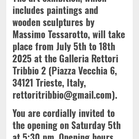
includes paintings and
wooden sculptures by
Massimo Tessarotto, will take
place from July 5th to 18th
2025 at the Galleria Rettori
Tribbio 2 (Piazza Vecchia 6,
34121 Trieste, Italy,
rettoritribbio@gmail.com).
You are cordially invited to
the opening on Saturday 5th
at 5:30 pm. Opening hours