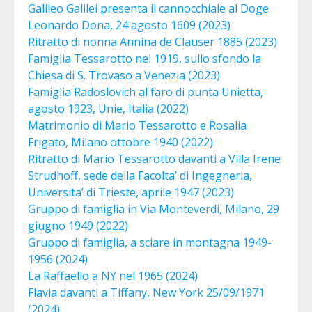
Galileo Galilei presenta il cannocchiale al Doge
Leonardo Dona, 24 agosto 1609 (2023)
Ritratto di nonna Annina de Clauser 1885 (2023)
Famiglia Tessarotto nel 1919, sullo sfondo la
Chiesa di S. Trovaso a Venezia (2023)
Famiglia Radoslovich al faro di punta Unietta,
agosto 1923, Unie, Italia (2022)
Matrimonio di Mario Tessarotto e Rosalia
Frigato, Milano ottobre 1940 (2022)
Ritratto di Mario Tessarotto davanti a Villa Irene
Strudhoff, sede della Facolta’ di Ingegneria,
Universita’ di Trieste, aprile 1947 (2023)
Gruppo di famiglia in Via Monteverdi, Milano, 29
giugno 1949 (2022)
Gruppo di famiglia, a sciare in montagna 1949-
1956 (2024)
La Raffaello a NY nel 1965 (2024)
Flavia davanti a Tiffany, New York 25/09/1971
(2024)