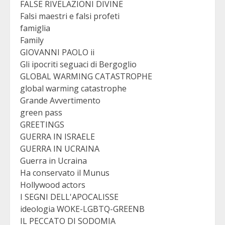
FALSE RIVELAZIONI DIVINE
Falsi maestri e falsi profeti
famiglia
Family
GIOVANNI PAOLO ii
Gli ipocriti seguaci di Bergoglio
GLOBAL WARMING CATASTROPHE
global warming catastrophe
Grande Avvertimento
green pass
GREETINGS
GUERRA IN ISRAELE
GUERRA IN UCRAINA
Guerra in Ucraina
Ha conservato il Munus
Hollywood actors
I SEGNI DELL'APOCALISSE
ideologia WOKE-LGBTQ-GREENB
IL PECCATO DI SODOMIA