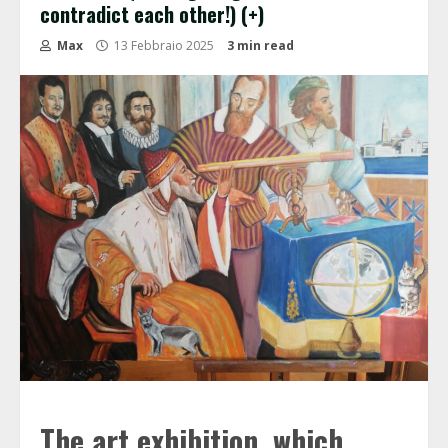
contradict each other!) (+)
Max
13 Febbraio 2025
3 min read
The art exhibition, which