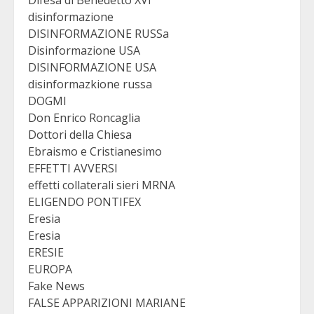
disinformazione
DISINFORMAZIONE RUSSa
Disinformazione USA
DISINFORMAZIONE USA
disinformazkione russa
DOGMI
Don Enrico Roncaglia
Dottori della Chiesa
Ebraismo e Cristianesimo
EFFETTI AVVERSI
effetti collaterali sieri MRNA
ELIGENDO PONTIFEX
Eresia
Eresia
ERESIE
EUROPA
Fake News
FALSE APPARIZIONI MARIANE