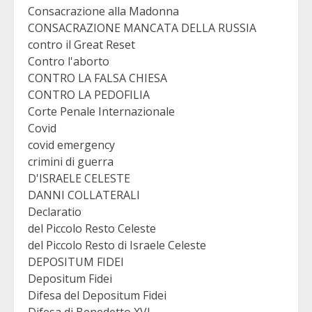
Consacrazione alla Madonna
CONSACRAZIONE MANCATA DELLA RUSSIA
contro il Great Reset
Contro l'aborto
CONTRO LA FALSA CHIESA
CONTRO LA PEDOFILIA
Corte Penale Internazionale
Covid
covid emergency
crimini di guerra
D'ISRAELE CELESTE
DANNI COLLATERALI
Declaratio
del Piccolo Resto Celeste
del Piccolo Resto di Israele Celeste
DEPOSITUM FIDEI
Depositum Fidei
Difesa del Depositum Fidei
Difesa di Benedetto XVI