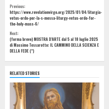
Continue
Previous:
https://www.revelationvirgo.org/2025/01/04/liturgia-
Reading
vetus-ordo-per-la-s-messa-liturgy-vetus-ordo-for-
the-holy-mass-6/
Next:
(forma breve) MOSTRA D’ARTE dal 5 al 18 luglio 2025
di Massimo Tessarotto: IL CAMMINO DELLA SCIENZA E
DELLA FEDE (*)
RELATED STORIES