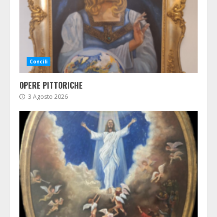
Concili
OPERE PITTORICHE
3 Agosto 2026