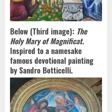
Below (Third image):
The
Holy Mary of Magnificat.
Inspired to a namesake
famous devotional painting
by Sandro Botticelli.