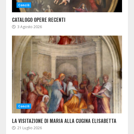
Concili
CATALOGO OPERE RECENTI
3 Agosto 2026
Concili
LA VISITAZIONE DI MARIA ALLA CUGINA ELISABETTA
21 Luglio 2026