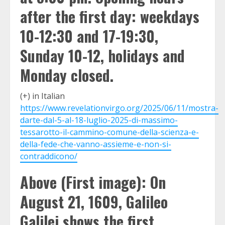
after the first day: weekdays
10-12:30 and 17-19:30,
Sunday 10-12, holidays and
Monday closed.
(+) in Italian
https://www.revelationvirgo.org/2025/06/11/mostra-
darte-dal-5-al-18-luglio-2025-di-massimo-
tessarotto-il-cammino-comune-della-scienza-e-
della-fede-che-vanno-assieme-e-non-si-
contraddicono/
Above (First image): On
August 21, 1609, Galileo
Galilei shows the first