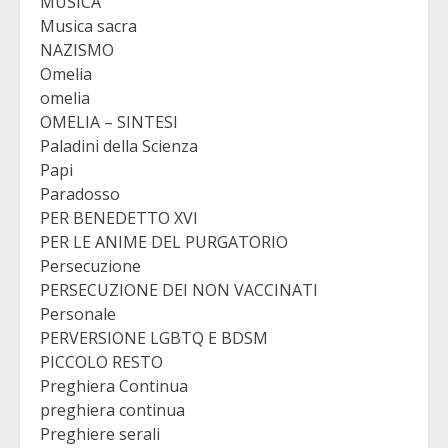
MUSICA
Musica sacra
NAZISMO
Omelia
omelia
OMELIA – SINTESI
Paladini della Scienza
Papi
Paradosso
PER BENEDETTO XVI
PER LE ANIME DEL PURGATORIO
Persecuzione
PERSECUZIONE DEI NON VACCINATI
Personale
PERVERSIONE LGBTQ E BDSM
PICCOLO RESTO
Preghiera Continua
preghiera continua
Preghiere serali