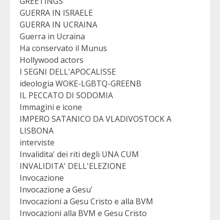
GREETINGS
GUERRA IN ISRAELE
GUERRA IN UCRAINA
Guerra in Ucraina
Ha conservato il Munus
Hollywood actors
I SEGNI DELL'APOCALISSE
ideologia WOKE-LGBTQ-GREENB
IL PECCATO DI SODOMIA
Immagini e icone
IMPERO SATANICO DA VLADIVOSTOCK A
LISBONA
interviste
Invalidita' dei riti degli UNA CUM
INVALIDITA' DELL'ELEZIONE
Invocazione
Invocazione a Gesu'
Invocazioni a Gesu Cristo e alla BVM
Invocazioni alla BVM e Gesu Cristo