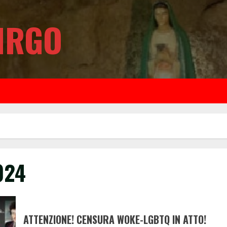
IRGO
024
ATTENZIONE! CENSURA WOKE-LGBTQ IN ATTO!