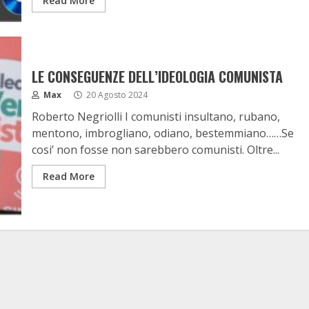
Read More
LE CONSEGUENZE DELL’IDEOLOGIA COMUNISTA
Max
20 Agosto 2024
Roberto Negriolli I comunisti insultano, rubano,
mentono, imbrogliano, odiano, bestemmiano……Se
cosi’ non fosse non sarebbero comunisti. Oltre...
Read More