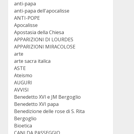
anti-papa
anti-papa dell'apocalisse
ANTI-POPE
Apocalisse
Apostasia della Chiesa
APPARIZIONI DI LOURDES
APPARIZIONI MIRACOLOSE
arte
arte sacra italica
ASTE
Ateismo
AUGURI
AVVISI
Benedetto XVI e JM Bergoglio
Benedetto XVI papa
Benedizione delle rose di S. Rita
Bergoglio
Bioetica
CANI DA PASSEGGIO