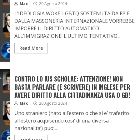
Max
20 Agosto 2024
L’IDEOLOGIA WOKE-LGBTQ SOSTENUTA DA FB E
DALLA MASSONERIA INTERNAZIONALE VORREBBE
IMPORRE IL DIRITTO AUTOMATICO
ALL’IMMIGRAZIONE! L’ULTIMO TENTATIVO...
Read More
CONTRO LO IUS SCHOLAE: ATTENZIONE! NON
BASTA PARLARE (E SCRIVERE) IN INGLESE PER
AVERE DIRITTO ALLA CITTADINANZA USA O GB!
Max
20 Agosto 2024
Uno straniero (nato all’estero o che si e’ traferito
all’estero acquisendo cosi’ di una diversa
nazionalita’) puo’...