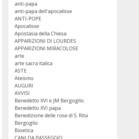
anti-papa
anti-papa dell'apocalisse
ANTI-POPE
Apocalisse
Apostasia della Chiesa
APPARIZIONI DI LOURDES
APPARIZIONI MIRACOLOSE
arte
arte sacra italica
ASTE
Ateismo
AUGURI
AVVISI
Benedetto XVI e JM Bergoglio
Benedetto XVI papa
Benedizione delle rose di S. Rita
Bergoglio
Bioetica
CANI DA PASSEGGIO