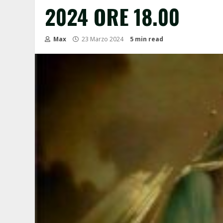
2024 ORE 18.00
Max
23 Marzo 2024
5 min read