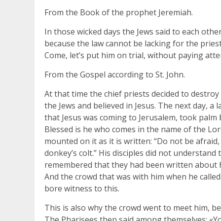
From the Book of the prophet Jeremiah.
In those wicked days the Jews said to each othe
because the law cannot be lacking for the priest
Come, let’s put him on trial, without paying att
From the Gospel according to St. John.
At that time the chief priests decided to dest
the Jews and believed in Jesus. The next day, a
that Jesus was coming to Jerusalem, took palm
Blessed is he who comes in the name of the Lord: 
mounted on it as it is written: “Do not be afraid
donkey’s colt.” His disciples did not understand t
remembered that they had been written about h
And the crowd that was with him when he called
bore witness to this.
This is also why the crowd went to meet him, b
The Pharisees then said among themselves: «Yo