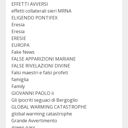
EFFETTI AVVERSI
effetti collaterali sieri MRNA
ELIGENDO PONTIFEX
Eresia
Eresia
ERESIE
EUROPA
Fake News
FALSE APPARIZIONI MARIANE
FALSE RIVELAZIONI DIVINE
Falsi maestri e falsi profeti
famiglia
Family
GIOVANNI PAOLO ii
Gli ipocriti seguaci di Bergoglio
GLOBAL WARMING CATASTROPHE
global warming catastrophe
Grande Avvertimento
green pass