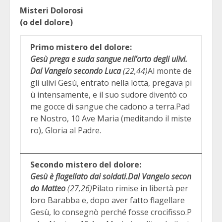
Misteri Dolorosi
(o del dolore)
Primo mistero del dolore:
Gesù prega e suda sangue nell’orto degli ulivi.
Dal Vangelo secondo Luca
(22,44)
Al monte de
gli ulivi Gesù, entrato nella lotta, pregava pi
ù intensamente, e il suo sudore diventò co
me gocce di sangue che cadono a terra.Pad
re Nostro, 10 Ave Maria (meditando il miste
ro), Gloria al Padre.
Secondo mistero del dolore:
Gesù è flagellato dai soldati.
Dal Vangelo secon
do Matteo
(27,26)
Pilato rimise in libertà per
loro Barabba e, dopo aver fatto flagellare
Gesù, lo consegnò perché fosse crocifisso.P