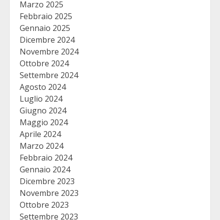
Marzo 2025
Febbraio 2025
Gennaio 2025
Dicembre 2024
Novembre 2024
Ottobre 2024
Settembre 2024
Agosto 2024
Luglio 2024
Giugno 2024
Maggio 2024
Aprile 2024
Marzo 2024
Febbraio 2024
Gennaio 2024
Dicembre 2023
Novembre 2023
Ottobre 2023
Settembre 2023