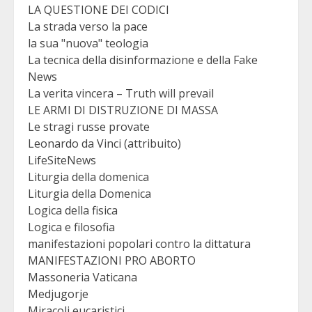
LA QUESTIONE DEI CODICI
La strada verso la pace
la sua "nuova" teologia
La tecnica della disinformazione e della Fake
News
La verita vincera – Truth will prevail
LE ARMI DI DISTRUZIONE DI MASSA
Le stragi russe provate
Leonardo da Vinci (attribuito)
LifeSiteNews
Liturgia della domenica
Liturgia della Domenica
Logica della fisica
Logica e filosofia
manifestazioni popolari contro la dittatura
MANIFESTAZIONI PRO ABORTO
Massoneria Vaticana
Medjugorje
Miracoli eucaristici