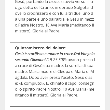
Gesù, portando la croce, si avviò verso il lu
ogo detto del Cranio, in ebraico Gòlgota, d
ove lo crocifissero e con lui altri due, uno d
a una parte e uno dall’altra, e Gesù in mezz
o.Padre Nostro, 10 Ave Maria (meditando il
mistero), Gloria al Padre.
Quintomistero del dolore:
Gesù è crocifisso e muore in croce.
Dal Vangelo
secondo Giovanni
(19,25.30)
Stavano presso l
a croce di Gesù sua madre, la sorella di sua
madre, Maria madre di Clèopa e Maria di M
àgdala. Dopo aver preso l’aceto, Gesù diss
e: «È compiuto!». E, chinato il capo, consegn
ò lo spirito.Padre Nostro, 10 Ave Maria (me
ditando il mistero), Gloria al Padre.