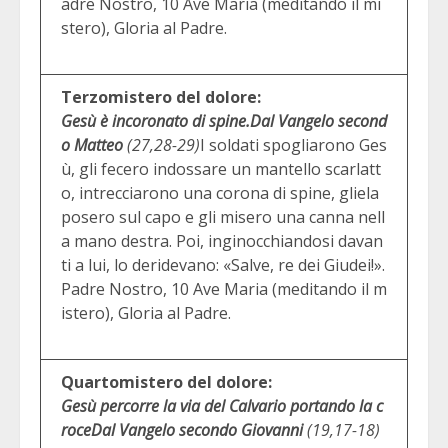
adre Nostro, 10 Ave Maria (meditando il mi
stero), Gloria al Padre.
Terzomistero del dolore:
Gesù è incoronato di spine.
Dal Vangelo second
o Matteo
(27,28-29)
I soldati spogliarono Ges
ù, gli fecero indossare un mantello scarlatt
o, intrecciarono una corona di spine, gliela
posero sul capo e gli misero una canna nell
a mano destra. Poi, inginocchiandosi davan
ti a lui, lo deridevano: «Salve, re dei Giudei!».
Padre Nostro, 10 Ave Maria (meditando il m
istero), Gloria al Padre.
Quartomistero del dolore:
Gesù percorre la via del Calvario portando la c
roce
Dal Vangelo secondo Giovanni
(19,17-18)