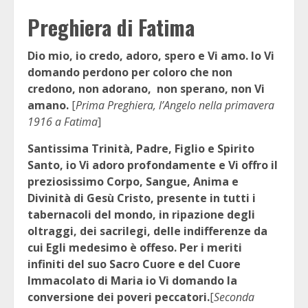
Preghiera di Fatima
Dio mio, io credo, adoro, spero e Vi amo. Io Vi
domando perdono per coloro che non
credono, non adorano, non sperano, non Vi
amano.
[
Prima Preghiera, l’Angelo nella primavera
1916 a Fatima
]
Santissima Trinità, Padre, Figlio e Spirito
Santo, io Vi adoro profondamente e Vi offro il
preziosissimo Corpo, Sangue, Anima e
Divinità di Gesù Cristo, presente in tutti i
tabernacoli del mondo, in ripazione degli
oltraggi, dei sacrilegi, delle indifferenze da
cui Egli medesimo è offeso. Per i meriti
infiniti del suo Sacro Cuore e del Cuore
Immacolato di Maria io Vi domando la
conversione dei poveri peccatori.
[
Seconda