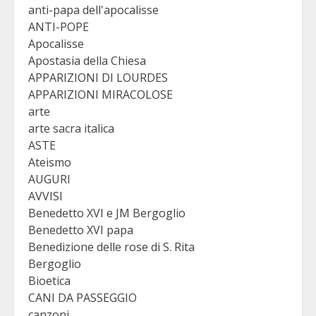
anti-papa dell'apocalisse
ANTI-POPE
Apocalisse
Apostasia della Chiesa
APPARIZIONI DI LOURDES
APPARIZIONI MIRACOLOSE
arte
arte sacra italica
ASTE
Ateismo
AUGURI
AVVISI
Benedetto XVI e JM Bergoglio
Benedetto XVI papa
Benedizione delle rose di S. Rita
Bergoglio
Bioetica
CANI DA PASSEGGIO
canzoni