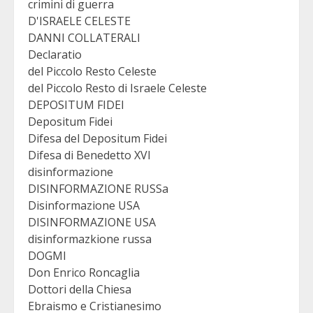
crimini di guerra
D'ISRAELE CELESTE
DANNI COLLATERALI
Declaratio
del Piccolo Resto Celeste
del Piccolo Resto di Israele Celeste
DEPOSITUM FIDEI
Depositum Fidei
Difesa del Depositum Fidei
Difesa di Benedetto XVI
disinformazione
DISINFORMAZIONE RUSSa
Disinformazione USA
DISINFORMAZIONE USA
disinformazkione russa
DOGMI
Don Enrico Roncaglia
Dottori della Chiesa
Ebraismo e Cristianesimo