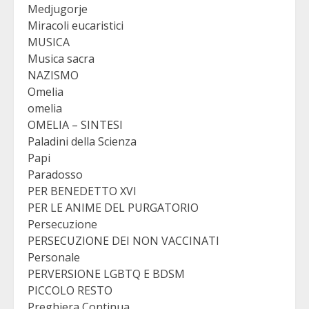
Medjugorje
Miracoli eucaristici
MUSICA
Musica sacra
NAZISMO
Omelia
omelia
OMELIA – SINTESI
Paladini della Scienza
Papi
Paradosso
PER BENEDETTO XVI
PER LE ANIME DEL PURGATORIO
Persecuzione
PERSECUZIONE DEI NON VACCINATI
Personale
PERVERSIONE LGBTQ E BDSM
PICCOLO RESTO
Preghiera Continua