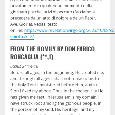
privatamente in qualunque momento della
giornata purche’ privi di peccato (facciamola
precedere da un atto di dolore e da un Pater,
Ave, Gloria). Vedasi testo
online:
https://www.revelationvirgo.org/2023/10/08/c
spirituale-2/
FROM THE HOMILY BY DON ENRICO
RONCAGLIA (**,1)
Ecclus 24:14-16
Before all ages, in the beginning, He created me,
and through all ages I shall not cease to be. In
the holy Tent I ministered before Him, and in
Sion I fixed my abode. Thus in the chosen city He
has given me rest, in Jerusalem is my domain. I
have struck root among the glorious people, in
the portion of my God, His heritage, and my