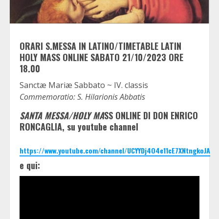
ORARI S.MESSA IN LATINO/TIMETABLE LATIN
HOLY MASS ONLINE SABATO 21/10/2023 ORE
18.00
Sanctæ Mariæ Sabbato ~ IV. classis
Commemoratio: S. Hilarionis Abbatis
SANTA MESSA/HOLY MA
SS ONLINE DI DON ENRICO
RONCAGLIA, su youtube channel
https://www.youtube.com/channel/UCYYDj4O4e11cE7XNtngkoJA
e qui: