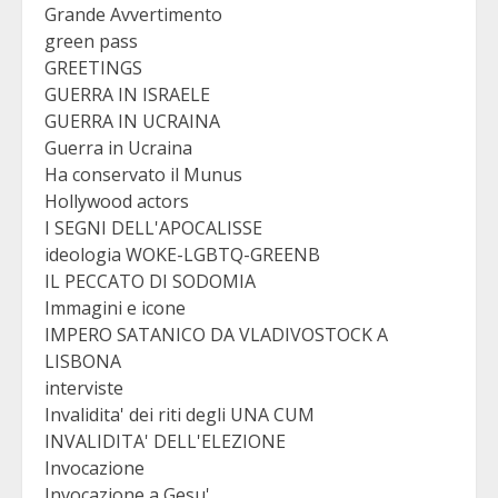
Grande Avvertimento
green pass
GREETINGS
GUERRA IN ISRAELE
GUERRA IN UCRAINA
Guerra in Ucraina
Ha conservato il Munus
Hollywood actors
I SEGNI DELL'APOCALISSE
ideologia WOKE-LGBTQ-GREENB
IL PECCATO DI SODOMIA
Immagini e icone
IMPERO SATANICO DA VLADIVOSTOCK A
LISBONA
interviste
Invalidita' dei riti degli UNA CUM
INVALIDITA' DELL'ELEZIONE
Invocazione
Invocazione a Gesu'