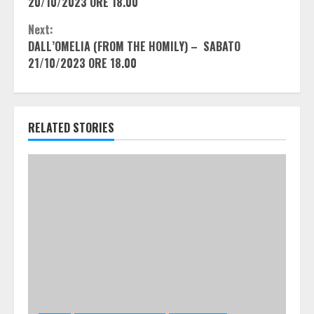
Reading
20/10/2023 ORE 18.00
Next:
DALL’OMELIA (FROM THE HOMILY) – SABATO
21/10/2023 ORE 18.00
RELATED STORIES