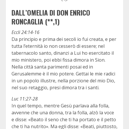
DALL’OMELIA DI DON ENRICO
RONCAGLIA (**,1)
Eccli 24:14-16
Da principio e prima dei secoli io fui creata, e per
tutta l’eternità io non cesserò di essere; nel
tabernacolo santo, dinanzi a Lui ho esercitato il
mio ministero, poi ebbi fissa dimora in Sion.
Nella città santa parimenti posai ed in
Gerusalemme è il mio potere. Gettai le mie radici
in un popolo illustre, nella porzione del mio Dio,
nel suo retaggio, presi dimora tra i santi.
Luc 11:27-28
In quel tempo, mentre Gesù parlava alla folla,
avvenne che una donna, tra la folla, alzò la voce
e disse: «Beato il seno che ti ha portato e il petto
che ti ha nutrito». Ma egli disse: «Beati, piuttosto,