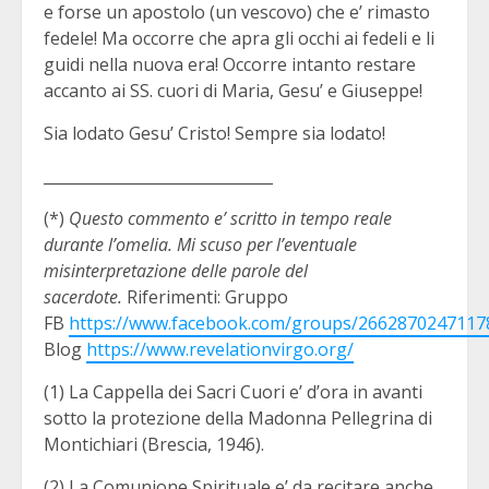
e forse un apostolo (un vescovo) che e’ rimasto
fedele! Ma occorre che apra gli occhi ai fedeli e li
guidi nella nuova era! Occorre intanto restare
accanto ai SS. cuori di Maria, Gesu’ e Giuseppe!
Sia lodato Gesu’ Cristo! Sempre sia lodato!
______________________________
(*)
Questo commento e’ scritto in tempo reale
durante l’omelia. Mi scuso per l’eventuale
misinterpretazione delle parole del
sacerdote.
Riferimenti: Gruppo
FB
https://www.facebook.com/groups/2662870247117
Blog
https://www.revelationvirgo.org/
(1) La Cappella dei Sacri Cuori e’ d’ora in avanti
sotto la protezione della Madonna Pellegrina di
Montichiari (Brescia, 1946).
(2) La Comunione Spirituale e’ da recitare anche