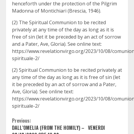
henceforth under the protection of the Pilgrim
Madonna of Montichiari (Brescia, 1946).
(2) The Spiritual Communion to be recited
privately at any time of the day as long as it is
free of sin (let it be preceded by an act of sorrow
and a Pater, Ave, Gloria). See online text:
https://www.revelationvirgo.org/2023/10/08/comunio
spirituale-2/
(2) Spiritual Communion to be recited privately at
any time of the day as long as it is free of sin (let
it be preceded by an act of sorrow and a Pater,
Ave, Gloria). See online text:
https://www.revelationvirgo.org/2023/10/08/comunio
spirituale-2/
Continue
Previous:
DALL’OMELIA (FROM THE HOMILY) – VENERDI