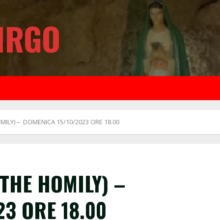
IRGO
MILY) – DOMENICA 15/10/2023 ORE 18.00
 THE HOMILY) –
3 ORE 18.00