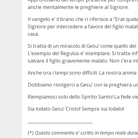
anche mentalmente le preghiere al Signore.
Il vangelo e’ il brano che ri riferisce a “Erat qui
Signore per intercedere a favore del figlio malato
casa.
Si tratta di un miracolo di Gesu’ come quello del
L’esempio del Regulus e’ esemplare. Si tratta in
salvare il figlio gravemente malato. Non c’era infa
Anche ora i tempi sono difficili. La nostra anima (
Dobbiamo rivolgerci a Gesu’ con la preghiera um
Riempiamoci solo dello Spirito Santo! La fede v
Sia lodato Gesu’ Cristo! Sempre sia lodato!
______________________________
(*)
Questo commento e’ scritto in tempo reale durant