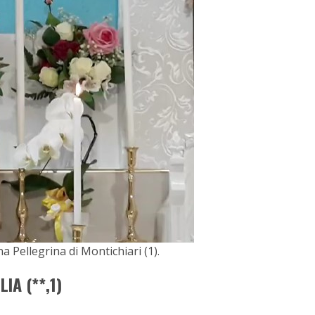
 Pellegrina di Montichiari (1).
IA (**,1)