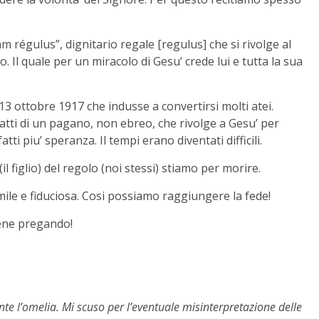
dam régulus”, dignitario regale [regulus] che si rivolge al
. Il quale per un miracolo di Gesu’ crede lui e tutta la sua
 13 ottobre 1917 che indusse a convertirsi molti atei.
fatti di un pagano, non ebreo, che rivolge a Gesu’ per
tti piu’ speranza. Il tempi erano diventati difficili.
il figlio) del regolo (noi stessi) stiamo per morire.
ile e fiduciosa. Cosi possiamo raggiungere la fede!
iene pregando!
e l’omelia. Mi scuso per l’eventuale misinterpretazione delle