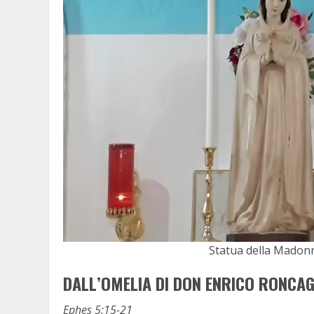
Statua della Madonna
DALL’OMELIA DI DON ENRICO RONCAGL
Ephes 5:15-21