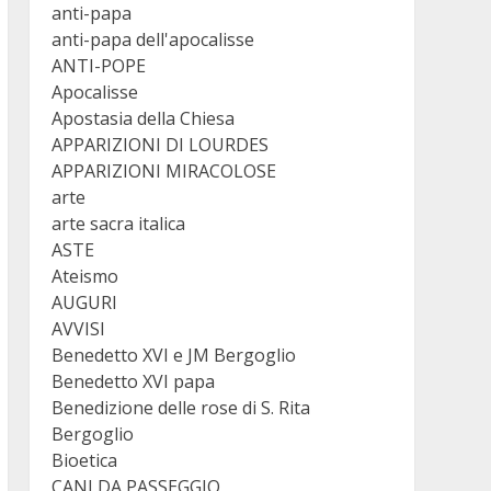
anti-papa
anti-papa dell'apocalisse
ANTI-POPE
Apocalisse
Apostasia della Chiesa
APPARIZIONI DI LOURDES
APPARIZIONI MIRACOLOSE
arte
arte sacra italica
ASTE
Ateismo
AUGURI
AVVISI
Benedetto XVI e JM Bergoglio
Benedetto XVI papa
Benedizione delle rose di S. Rita
Bergoglio
Bioetica
CANI DA PASSEGGIO