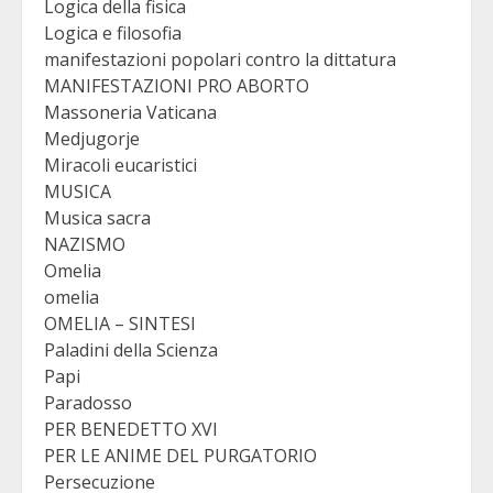
Logica della fisica
Logica e filosofia
manifestazioni popolari contro la dittatura
MANIFESTAZIONI PRO ABORTO
Massoneria Vaticana
Medjugorje
Miracoli eucaristici
MUSICA
Musica sacra
NAZISMO
Omelia
omelia
OMELIA – SINTESI
Paladini della Scienza
Papi
Paradosso
PER BENEDETTO XVI
PER LE ANIME DEL PURGATORIO
Persecuzione