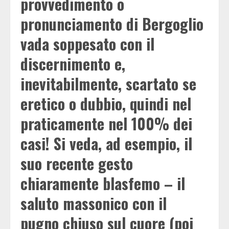
provvedimento o
pronunciamento di Bergoglio
vada soppesato con il
discernimento e,
inevitabilmente, scartato se
eretico o dubbio, quindi nel
praticamente nel 100% dei
casi! Si veda, ad esempio, il
suo recente gesto
chiaramente blasfemo – il
saluto massonico con il
pugno chiuso sul cuore (poi