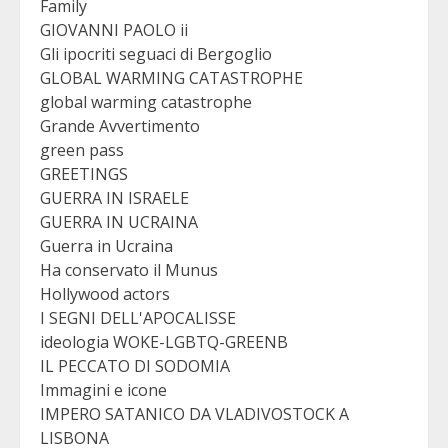
Family
GIOVANNI PAOLO ii
Gli ipocriti seguaci di Bergoglio
GLOBAL WARMING CATASTROPHE
global warming catastrophe
Grande Avvertimento
green pass
GREETINGS
GUERRA IN ISRAELE
GUERRA IN UCRAINA
Guerra in Ucraina
Ha conservato il Munus
Hollywood actors
I SEGNI DELL'APOCALISSE
ideologia WOKE-LGBTQ-GREENB
IL PECCATO DI SODOMIA
Immagini e icone
IMPERO SATANICO DA VLADIVOSTOCK A
LISBONA