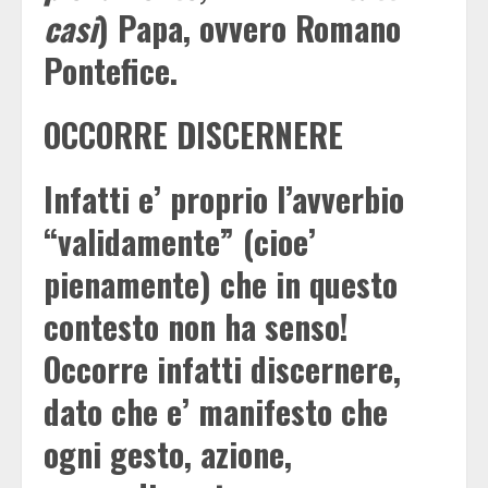
casi
) Papa, ovvero Romano
Pontefice.
OCCORRE DISCERNERE
Infatti e’ proprio l’avverbio
“validamente” (cioe’
pienamente) che in questo
contesto non ha senso!
Occorre infatti discernere,
dato che e’ manifesto che
ogni gesto, azione,