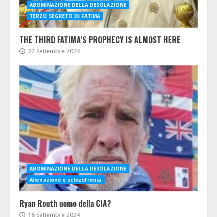
ABOMINAZIONE DELLA DESOLAZIONE
TERZO SEGRETO DI FATIMA
THE THIRD FATIMA’S PROPHECY IS ALMOST HERE
22 Settembre 2024
ABOMINAZIONE DELLA DESOLAZIONE
Alienazione e schizofrenia
Ryan Routh uomo della CIA?
16 Settembre 2024