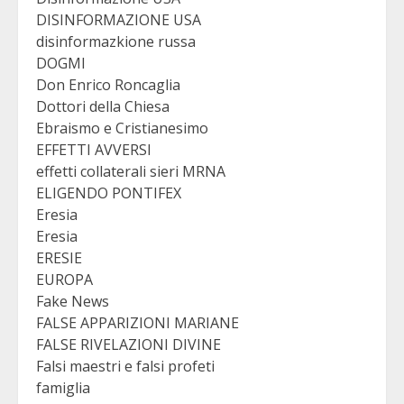
DISINFORMAZIONE USA
disinformazkione russa
DOGMI
Don Enrico Roncaglia
Dottori della Chiesa
Ebraismo e Cristianesimo
EFFETTI AVVERSI
effetti collaterali sieri MRNA
ELIGENDO PONTIFEX
Eresia
Eresia
ERESIE
EUROPA
Fake News
FALSE APPARIZIONI MARIANE
FALSE RIVELAZIONI DIVINE
Falsi maestri e falsi profeti
famiglia