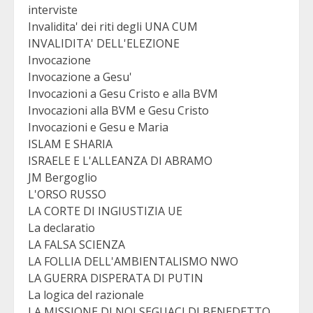
interviste
Invalidita' dei riti degli UNA CUM
INVALIDITA' DELL'ELEZIONE
Invocazione
Invocazione a Gesu'
Invocazioni a Gesu Cristo e alla BVM
Invocazioni alla BVM e Gesu Cristo
Invocazioni e Gesu e Maria
ISLAM E SHARIA
ISRAELE E L'ALLEANZA DI ABRAMO
JM Bergoglio
L'ORSO RUSSO
LA CORTE DI INGIUSTIZIA UE
La declaratio
LA FALSA SCIENZA
LA FOLLIA DELL'AMBIENTALISMO NWO
LA GUERRA DISPERATA DI PUTIN
La logica del razionale
LA MISSIONE DI NOI SEGUACI DI BENEDETTO