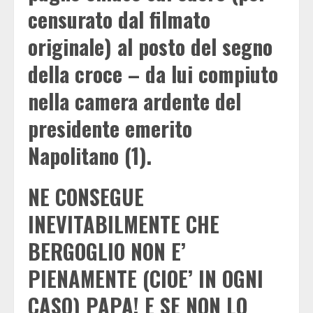
censurato dal filmato
originale) al posto del segno
della croce – da lui compiuto
nella camera ardente del
presidente emerito
Napolitano (1).
NE CONSEGUE
INEVITABILMENTE CHE
BERGOGLIO NON E’
PIENAMENTE (CIOE’ IN OGNI
CASO) PAPA! E SE NON LO