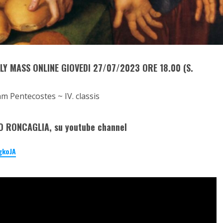
LY MASS ONLINE GIOVEDI 27/07/2023 ORE 18.00 (S.
m Pentecostes ~ IV. classis
O RONCAGLIA, su youtube channel
gkoJA