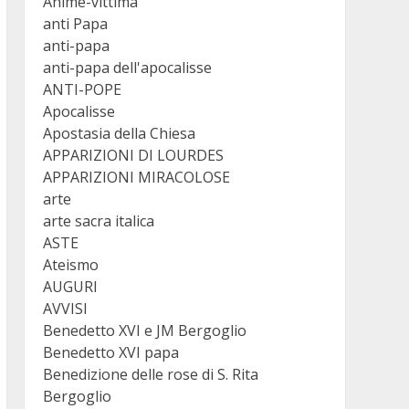
Anime-vittima
anti Papa
anti-papa
anti-papa dell'apocalisse
ANTI-POPE
Apocalisse
Apostasia della Chiesa
APPARIZIONI DI LOURDES
APPARIZIONI MIRACOLOSE
arte
arte sacra italica
ASTE
Ateismo
AUGURI
AVVISI
Benedetto XVI e JM Bergoglio
Benedetto XVI papa
Benedizione delle rose di S. Rita
Bergoglio