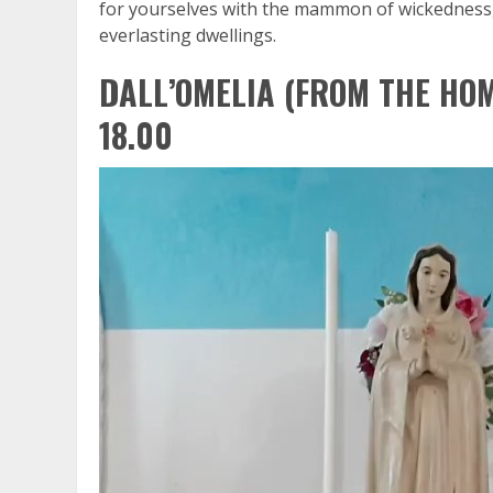
for yourselves with the mammon of wickedness, 
everlasting dwellings.
DALL’OMELIA (FROM THE HOM
18.00