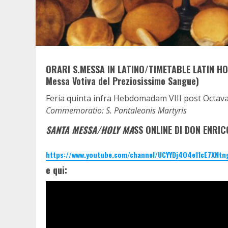
ORARI S.MESSA IN LATINO/TIMETABLE LATIN HO
Messa Votiva del Preziosissimo Sangue)
Feria quinta infra Hebdomadam VIII post Octava
Commemoratio: S. Pantaleonis Martyris
SANTA MESSA/HOLY MA
SS ONLINE DI DON ENRIC
https://www.youtube.com/channel/UCYYDj4O4e11cE7XNtn
e qui: