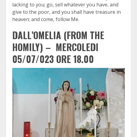
lacking to you; go, sell whatever you have, and
give to the poor, and you shall have treasure in
heaven; and come, follow Me.
DALL’OMELIA (FROM THE
HOMILY) –
MERCOLEDI
05/07/023 ORE 18.00