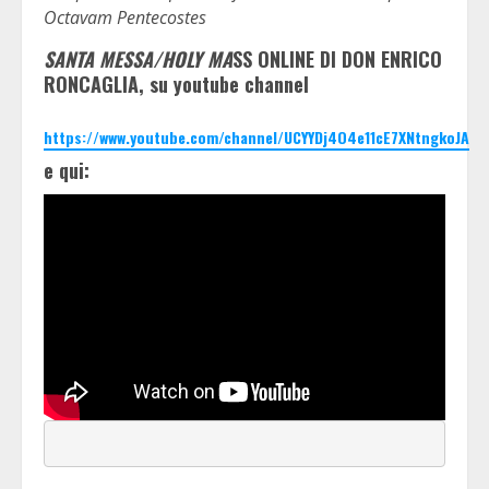
Octavam Pentecostes
SANTA MESSA/HOLY MA
SS ONLINE DI DON ENRICO
RONCAGLIA, su youtube channel
https://www.youtube.com/channel/UCYYDj4O4e11cE7XNtngkoJA
e qui: