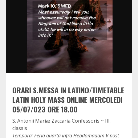
ORARI S.MESSA IN LATINO/TIMETABLE
LATIN HOLY MASS ONLINE MERCOLEDI
05/07/023 ORE 18.00
S. Antonii Mariæ Zaccaria Confessoris ~ III.
classis
Tempora: Feria quarta infra Hebdomadam V post