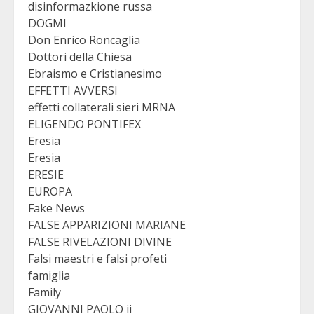
disinformazkione russa
DOGMI
Don Enrico Roncaglia
Dottori della Chiesa
Ebraismo e Cristianesimo
EFFETTI AVVERSI
effetti collaterali sieri MRNA
ELIGENDO PONTIFEX
Eresia
Eresia
ERESIE
EUROPA
Fake News
FALSE APPARIZIONI MARIANE
FALSE RIVELAZIONI DIVINE
Falsi maestri e falsi profeti
famiglia
Family
GIOVANNI PAOLO ii