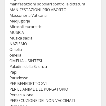
manifestazioni popolari contro la dittatura
MANIFESTAZIONI PRO ABORTO
Massoneria Vaticana
Medjugorje
Miracoli eucaristici
MUSICA
Musica sacra
NAZISMO
Omelia
omelia
OMELIA – SINTESI
Paladini della Scienza
Papi
Paradosso
PER BENEDETTO XVI
PER LE ANIME DEL PURGATORIO
Persecuzione
PERSECUZIONE DEI NON VACCINATI