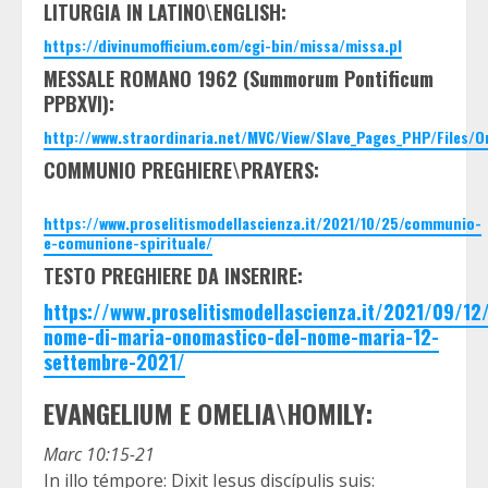
LITURGIA IN LATINO\ENGLISH:
https://divinumofficium.com/cgi-bin/missa/missa.pl
MESSALE ROMANO 1962 (Summorum Pontificum
PPBXVI):
http://www.straordinaria.net/MVC/View/Slave_Pages_PHP/Files/
COMMUNIO PREGHIERE\PRAYERS:
https://www.proselitismodellascienza.it/2021/10/25/communio-
e-comunione-spirituale/
TESTO PREGHIERE DA INSERIRE:
https://www.proselitismodellascienza.it/2021/09/12
nome-di-maria-onomastico-del-nome-maria-12-
settembre-2021/
EVANGELIUM E OMELIA\HOMILY:
Marc 10:15-21
In illo témpore: Dixit Iesus discípulis suis: