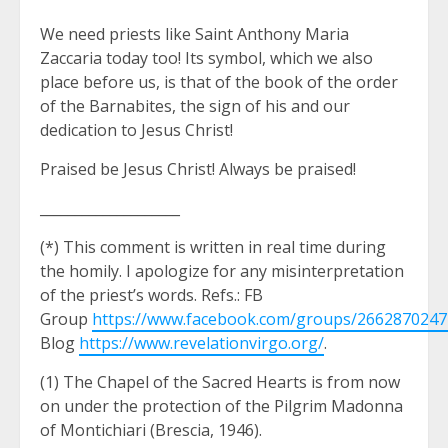
We need priests like Saint Anthony Maria
Zaccaria today too! Its symbol, which we also
place before us, is that of the book of the order
of the Barnabites, the sign of his and our
dedication to Jesus Christ!
Praised be Jesus Christ! Always be praised!
____________________
(*) This comment is written in real time during
the homily. I apologize for any misinterpretation
of the priest’s words. Refs.: FB
Group
https://www.facebook.com/groups/266287024
Blog
https://www.revelationvirgo.org/
.
(1) The Chapel of the Sacred Hearts is from now
on under the protection of the Pilgrim Madonna
of Montichiari (Brescia, 1946).