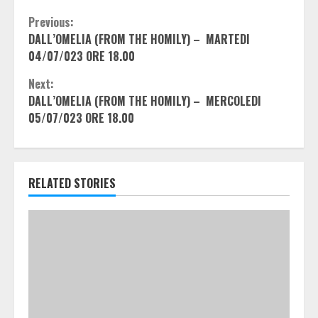
Continue
Previous:
DALL’OMELIA (FROM THE HOMILY) – MARTEDI
Reading
04/07/023 ORE 18.00
Next:
DALL’OMELIA (FROM THE HOMILY) – MERCOLEDI
05/07/023 ORE 18.00
RELATED STORIES