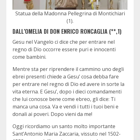
Statua della Madonna Pellegrina di Montichiari
(1).
DALL’OMELIA DI DON ENRICO RONCAGLIA (**,1)
Gesu nel Vangelo ci dice che per entrare nel
regno di Dio occorre essere puri e innocenti
come bambini.
Mentre sta per riprendere il cammino uno degli
ebrei presenti chiede a Gesu’ cosa debba fare
per entrare nel regno di Dio ed avere in sorte la
vita eterna. E Gesu’, dopo i dieci comandamenti
che lui conosce bene come ebreo, gli dice: Ti
manca una cosa. Va e vendi i tutti i tuoi beni e
donali ai poveri. Dopo vieni da me!
Oggi ricordiamo un santo molto importante
Sant’Antonio Maria Zaccaria, vissuto nel 1502-