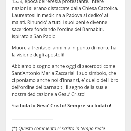
1539, epoca dell’eresia protestante. Intere
nazioni si erano distaccate dalla Chiesa Cattolica.
Laureatosi in medicina a Padova si dedico’ ai
malati. Rinuncio’ a tutti i suoi beni e divenne
sacerdote fondando l’ordine dei Barnabiti,
ispirato a San Paolo.
Muore a trentasei anni ma in punto di morte ha
la visione degli apostoli!
Abbiamo bisogno anche oggi di sacerdoti come
Sant’Antonio Maria Zaccaria! Il suo simbolo, che
ci poniamo anche noi d’innanzi, e’ quello del libro
dell’ordine dei barnabiti, il segno della sua e
nostra dedicazione a Gesu’ Cristo!
S
ia lodato Gesu’ Cristo! Sempre sia lodato!
____________________
(*)
Questo commento e’ scritto in tempo reale