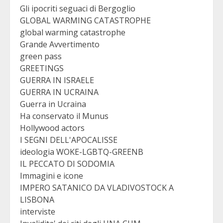
Gli ipocriti seguaci di Bergoglio
GLOBAL WARMING CATASTROPHE
global warming catastrophe
Grande Avvertimento
green pass
GREETINGS
GUERRA IN ISRAELE
GUERRA IN UCRAINA
Guerra in Ucraina
Ha conservato il Munus
Hollywood actors
I SEGNI DELL'APOCALISSE
ideologia WOKE-LGBTQ-GREENB
IL PECCATO DI SODOMIA
Immagini e icone
IMPERO SATANICO DA VLADIVOSTOCK A
LISBONA
interviste