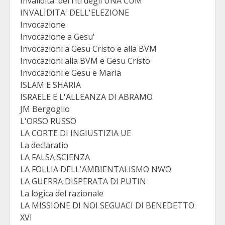
Invalidita' dei riti degli UNA CUM
INVALIDITA' DELL'ELEZIONE
Invocazione
Invocazione a Gesu'
Invocazioni a Gesu Cristo e alla BVM
Invocazioni alla BVM e Gesu Cristo
Invocazioni e Gesu e Maria
ISLAM E SHARIA
ISRAELE E L'ALLEANZA DI ABRAMO
JM Bergoglio
L'ORSO RUSSO
LA CORTE DI INGIUSTIZIA UE
La declaratio
LA FALSA SCIENZA
LA FOLLIA DELL'AMBIENTALISMO NWO
LA GUERRA DISPERATA DI PUTIN
La logica del razionale
LA MISSIONE DI NOI SEGUACI DI BENEDETTO
XVI