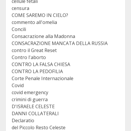
cellule fetali
censura
COME SAREMO IN CIELO?
commento all'omelia
Concili
Consacrazione alla Madonna
CONSACRAZIONE MANCATA DELLA RUSSIA
contro il Great Reset
Contro l'aborto
CONTRO LA FALSA CHIESA
CONTRO LA PEDOFILIA
Corte Penale Internazionale
Covid
covid emergency
crimini di guerra
D'ISRAELE CELESTE
DANNI COLLATERALI
Declaratio
del Piccolo Resto Celeste