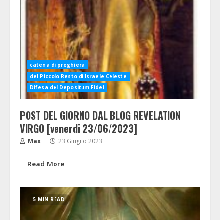
catena di preghiera
del Piccolo Resto di Israele Celeste
Difesa del Depositum Fidei
POST DEL GIORNO DAL BLOG REVELATION
VIRGO [venerdi 23/06/2023]
Max
23 Giugno 2023
Read More
5 MIN READ