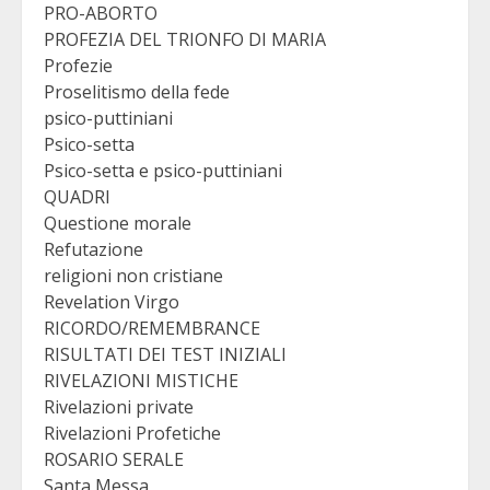
PRO-ABORTO
PROFEZIA DEL TRIONFO DI MARIA
Profezie
Proselitismo della fede
psico-puttiniani
Psico-setta
Psico-setta e psico-puttiniani
QUADRI
Questione morale
Refutazione
religioni non cristiane
Revelation Virgo
RICORDO/REMEMBRANCE
RISULTATI DEI TEST INIZIALI
RIVELAZIONI MISTICHE
Rivelazioni private
Rivelazioni Profetiche
ROSARIO SERALE
Santa Messa