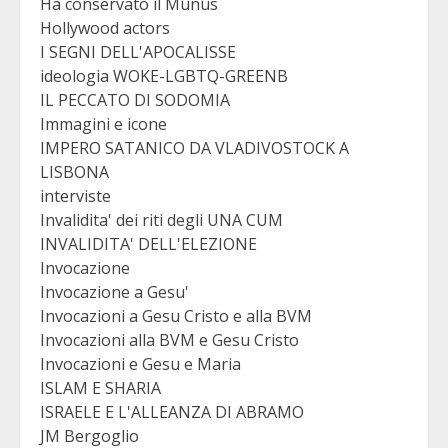
Ha conservato il Munus
Hollywood actors
I SEGNI DELL'APOCALISSE
ideologia WOKE-LGBTQ-GREENB
IL PECCATO DI SODOMIA
Immagini e icone
IMPERO SATANICO DA VLADIVOSTOCK A
LISBONA
interviste
Invalidita' dei riti degli UNA CUM
INVALIDITA' DELL'ELEZIONE
Invocazione
Invocazione a Gesu'
Invocazioni a Gesu Cristo e alla BVM
Invocazioni alla BVM e Gesu Cristo
Invocazioni e Gesu e Maria
ISLAM E SHARIA
ISRAELE E L'ALLEANZA DI ABRAMO
JM Bergoglio