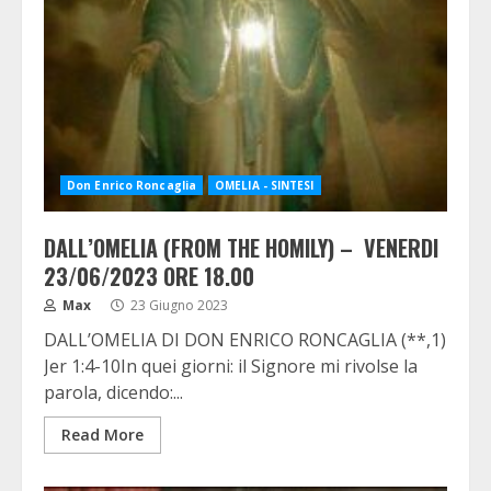
Don Enrico Roncaglia
OMELIA - SINTESI
DALL’OMELIA (FROM THE HOMILY) – VENERDI
23/06/2023 ORE 18.00
Max
23 Giugno 2023
DALL’OMELIA DI DON ENRICO RONCAGLIA (**,1)
Jer 1:4-10In quei giorni: il Signore mi rivolse la
parola, dicendo:...
Read More