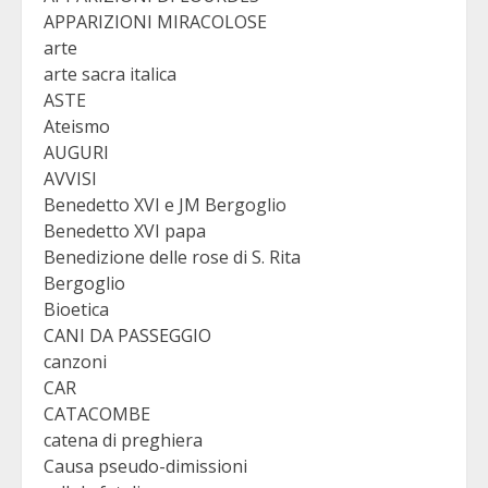
APPARIZIONI MIRACOLOSE
arte
arte sacra italica
ASTE
Ateismo
AUGURI
AVVISI
Benedetto XVI e JM Bergoglio
Benedetto XVI papa
Benedizione delle rose di S. Rita
Bergoglio
Bioetica
CANI DA PASSEGGIO
canzoni
CAR
CATACOMBE
catena di preghiera
Causa pseudo-dimissioni