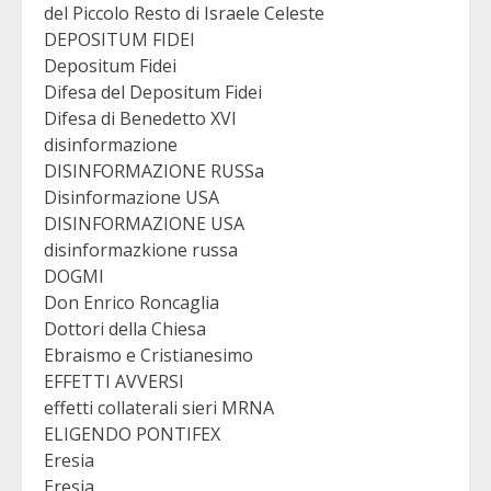
del Piccolo Resto di Israele Celeste
DEPOSITUM FIDEI
Depositum Fidei
Difesa del Depositum Fidei
Difesa di Benedetto XVI
disinformazione
DISINFORMAZIONE RUSSa
Disinformazione USA
DISINFORMAZIONE USA
disinformazkione russa
DOGMI
Don Enrico Roncaglia
Dottori della Chiesa
Ebraismo e Cristianesimo
EFFETTI AVVERSI
effetti collaterali sieri MRNA
ELIGENDO PONTIFEX
Eresia
Eresia