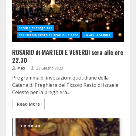
catena di preghiera
del Piccolo Resto di Israele Celeste
ROSARIO SERALE
ROSARIO di MARTEDI E VENERDI sera alle ore
22.30
Max
23 Giugno 2023
Programma di invocazioni quotidiane della
Catena di Preghiera del Piccolo Resto di Israele
Celeste per la preghiera...
Read More
1 MIN READ